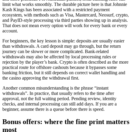
limit what works smoothly. The durable picture here is that Johnnie
Kash Kings has been associated with a restricted payment
ecosystem, with methods such as Visa, Mastercard, Neosurf, crypto,
and PayID-style processing via third parties showing up in analysis.
That does not mean every option will work for every bank or every
account.
For beginners, the key lesson is simple: deposits are usually easier
than withdrawals. A card deposit may go through, but the return
journey can be slower or more complicated. Bank-related
withdrawals may also be affected by local processing rules or
rejection by the player’s bank. Crypto is often described as the more
practical route for offshore cashouts because it bypasses some
banking friction, but it still depends on correct wallet handling and
the casino approving the withdrawal first.
Another common misunderstanding is the phrase “instant
withdrawals”. In practice, that usually refers to the time after
approval, not the full waiting period. Pending review, identity
checks, and internal processing can still add days. If you are a
beginner, assume there is a queue before there is speed.
Bonus offers: where the fine print matters
most