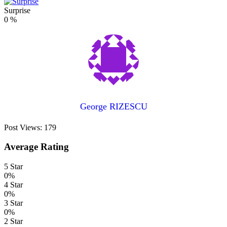
Surprise
0
%
George RIZESCU
Post Views:
179
Average Rating
5 Star
0%
4 Star
0%
3 Star
0%
2 Star