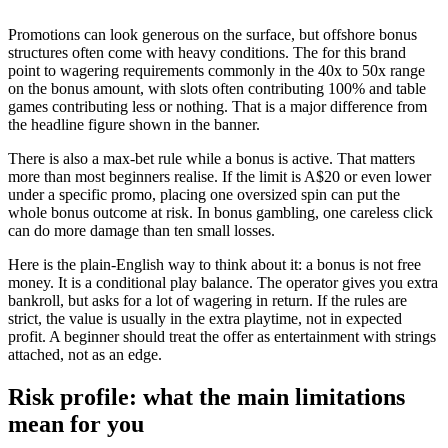
Promotions can look generous on the surface, but offshore bonus
structures often come with heavy conditions. The for this brand
point to wagering requirements commonly in the 40x to 50x range
on the bonus amount, with slots often contributing 100% and table
games contributing less or nothing. That is a major difference from
the headline figure shown in the banner.
There is also a max-bet rule while a bonus is active. That matters
more than most beginners realise. If the limit is A$20 or even lower
under a specific promo, placing one oversized spin can put the
whole bonus outcome at risk. In bonus gambling, one careless click
can do more damage than ten small losses.
Here is the plain-English way to think about it: a bonus is not free
money. It is a conditional play balance. The operator gives you extra
bankroll, but asks for a lot of wagering in return. If the rules are
strict, the value is usually in the extra playtime, not in expected
profit. A beginner should treat the offer as entertainment with strings
attached, not as an edge.
Risk profile: what the main limitations
mean for you