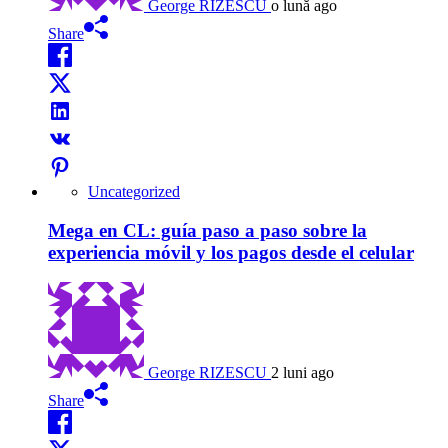
George RIZESCU
o lună ago
Share
Uncategorized
Mega en CL: guía paso a paso sobre la
experiencia móvil y los pagos desde el celular
George RIZESCU
2 luni ago
Share