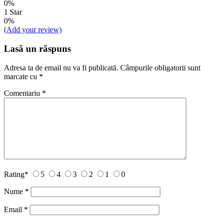
0%
1 Star
0%
(Add your review)
Lasă un răspuns
Adresa ta de email nu va fi publicată.
Câmpurile obligatorii sunt
marcate cu
*
Comentariu
*
Rating
*
5
4
3
2
1
0
Nume
*
Email
*