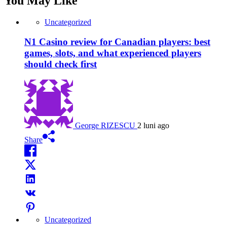
You May Like
Uncategorized
N1 Casino review for Canadian players: best
games, slots, and what experienced players
should check first
George RIZESCU
2 luni ago
Share
Uncategorized