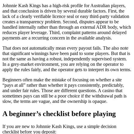
Johnnie Kash Kings has a high-risk profile for Australian players,
and that conclusion is driven by several durable factors. First, the
lack of a clearly verifiable licence seal or easy third-party validation
creates a transparency problem. Second, disputes appear to be
handled internally rather than through an external ADR body, which
reduces player leverage. Third, complaint patterns around delayed
payments are a recurring concern in the available analysis.
That does not automatically mean every payout fails. The also note
that significant winnings have been paid to some players. But that is
not the same as having a robust, independently supervised system.
In a grey-market environment, you are relying on the operator to
apply the rules fairly, and the operator gets to interpret its own terms.
Beginners often make the mistake of focusing on whether a site
“pays at all” rather than whether it pays consistently, predictably,
and under fair rules. Those are different questions. A casino that
sometimes pays can still be a poor choice if the withdrawal path is
slow, the terms are vague, and the ownership is opaque.
A beginner’s checklist before playing
If you are new to Johnnie Kash Kings, use a simple decision
checklist before you deposit: