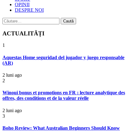
OPINII
DESPRE NOI
Caută
după:
ACTUALITĂȚI
1
Aquestas Home seguridad del jugador y juego responsable
(AR)
2 luni ago
2
Winoui bonus et promotions en FR : lecture analytique des
offres, des conditions et de la valeur réelle
2 luni ago
3
Boho Review: What Australian Beginners Should Know