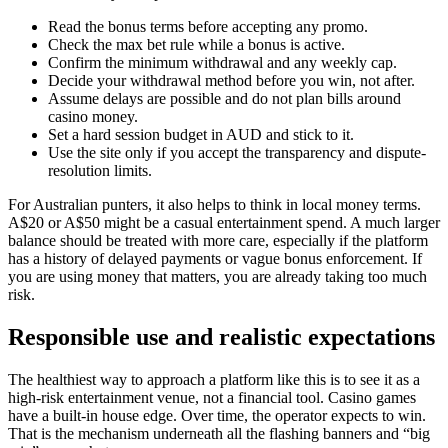
Read the bonus terms before accepting any promo.
Check the max bet rule while a bonus is active.
Confirm the minimum withdrawal and any weekly cap.
Decide your withdrawal method before you win, not after.
Assume delays are possible and do not plan bills around
casino money.
Set a hard session budget in AUD and stick to it.
Use the site only if you accept the transparency and dispute-
resolution limits.
For Australian punters, it also helps to think in local money terms.
A$20 or A$50 might be a casual entertainment spend. A much larger
balance should be treated with more care, especially if the platform
has a history of delayed payments or vague bonus enforcement. If
you are using money that matters, you are already taking too much
risk.
Responsible use and realistic expectations
The healthiest way to approach a platform like this is to see it as a
high-risk entertainment venue, not a financial tool. Casino games
have a built-in house edge. Over time, the operator expects to win.
That is the mechanism underneath all the flashing banners and “big