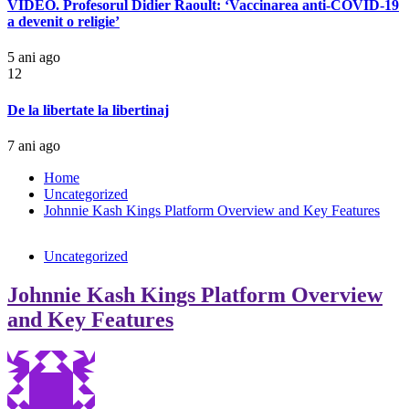
VIDEO. Profesorul Didier Raoult: ‘Vaccinarea anti-COVID-19
a devenit o religie’
5 ani ago
12
De la libertate la libertinaj
7 ani ago
Home
Uncategorized
Johnnie Kash Kings Platform Overview and Key Features
Uncategorized
Johnnie Kash Kings Platform Overview
and Key Features