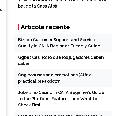
bal de la Casa Albă
ls
Articole recente
Bizzoo Customer Support and Service
Quality in CA: A Beginner-Friendly Guide
Ggbet Casino: lo que los jugadores deben
saber
On9 bonuses and promotions (AU): a
practical breakdown
Jokersino Casino in CA: A Beginner’s Guide
to the Platform, Features, and What to
Check First