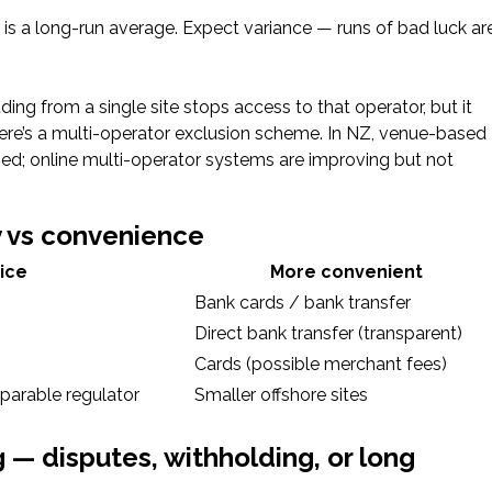
s a long-run average. Expect variance — runs of bad luck ar
ing from a single site stops access to that operator, but it
here’s a multi-operator exclusion scheme. In NZ, venue-based
ped; online multi-operator systems are improving but not
y vs convenience
ice
More convenient
Bank cards / bank transfer
Direct bank transfer (transparent)
Cards (possible merchant fees)
parable regulator
Smaller offshore sites
— disputes, withholding, or long