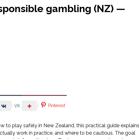
esponsible gambling (NZ) —
Pinterest
VK
how to play safely in New Zealand, this practical guide explain
tually work in practice, and where to be cautious. The goal