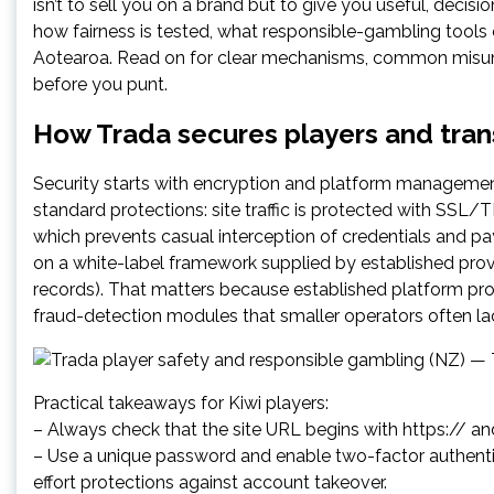
isn’t to sell you on a brand but to give you useful, dec
how fairness is tested, what responsible-gambling tools exi
Aotearoa. Read on for clear mechanisms, common misunde
before you punt.
How Trada secures players and tran
Security starts with encryption and platform management
standard protections: site traffic is protected with SSL
which prevents casual interception of credentials and pay
on a white-label framework supplied by established pro
records). That matters because established platform prov
fraud-detection modules that smaller operators often la
Practical takeaways for Kiwi players:
– Always check that the site URL begins with https:// and
– Use a unique password and enable two-factor authentica
effort protections against account takeover.