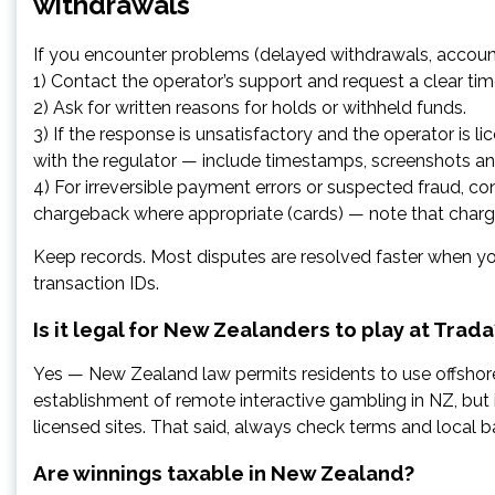
withdrawals
If you encounter problems (delayed withdrawals, account
1) Contact the operator’s support and request a clear time
2) Ask for written reasons for holds or withheld funds.
3) If the response is unsatisfactory and the operator is l
with the regulator — include timestamps, screenshots 
4) For irreversible payment errors or suspected fraud, co
chargeback where appropriate (cards) — note that charg
Keep records. Most disputes are resolved faster when y
transaction IDs.
Is it legal for New Zealanders to play at Trada
Yes — New Zealand law permits residents to use offshor
establishment of remote interactive gambling in NZ, but 
licensed sites. That said, always check terms and local ba
Are winnings taxable in New Zealand?