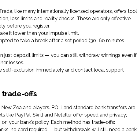
da, like many internationally licensed operators, offers too
ion, loss limits and reality checks. These are only effective
ly before you register:
ke it lower than your impulse limit.
mpted to take a break after a set period (30–60 minutes
n just deposit limits — you can still withdraw winnings even if
ther losses.
e self-exclusion immediately and contact local support
 trade-offs
 New Zealand players. POLi and standard bank transfers are
s like PayPal, Skrill and Neteller offer speed and privacy;
on your bank’s policy. Each method has trade-offs:
anks, no card required — but withdrawals will still need a bank