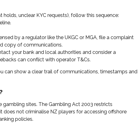
 holds, unclear KYC requests), follow this sequence:
line.
icensed by a regulator like the UKGC or MGA, file a complaint
and copy of communications.
ntact your bank and local authorities and consider a
ebacks can conflict with operator T&Cs.
ou can show a clear trail of communications, timestamps and
?
e gambling sites. The Gambling Act 2003 restricts
it does not criminalise NZ players for accessing offshore
nking policies.