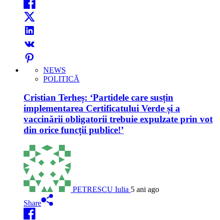
NEWS
POLITICĂ
Cristian Terheș: ‘Partidele care susțin
implementarea Certificatului Verde și a
vaccinării obligatorii trebuie expulzate prin vot
din orice funcții publice!’
PETRESCU Iulia
5 ani ago
Share