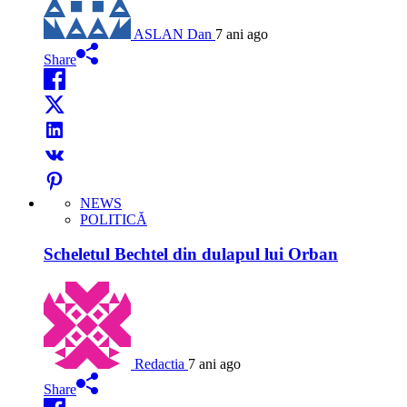
ASLAN Dan
7 ani ago
Share
NEWS
POLITICĂ
Scheletul Bechtel din dulapul lui Orban
Redactia
7 ani ago
Share