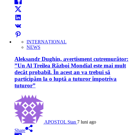
INTERNAȚIONAL
NEWS
Aleksandr Dughin, avertisment cutremurător:
”Un Al Treilea Război Mondial este mai mult
decât probabil. În acest an va trebui să
participăm la o luptă a tuturor împotriva
tuturor”
APOSTOL Stan
7 luni ago
Share