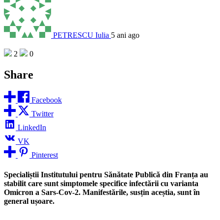
PETRESCU Iulia
5 ani ago
2
0
Share
Facebook
Twitter
LinkedIn
VK
Pinterest
Specialiștii Institutului pentru Sănătate Publică din Franța au
stabilit care sunt simptomele specifice infectării cu varianta
Omicron a Sars-Cov-2. Manifestările, susțin aceștia, sunt în
general ușoare.