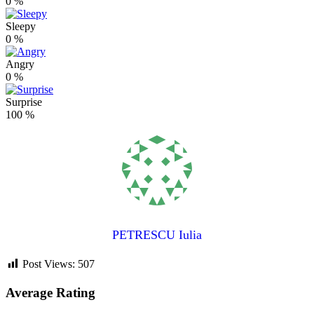
0
%
Sleepy
0
%
Angry
0
%
Surprise
100
%
PETRESCU Iulia
Post Views:
507
Average Rating