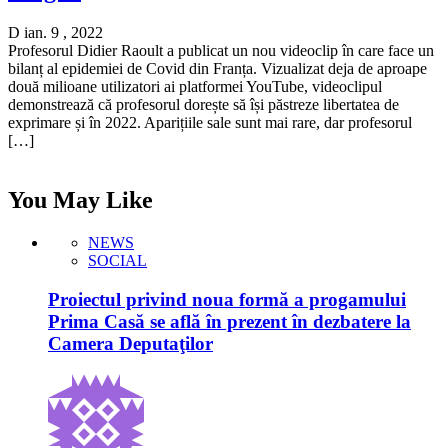
D ian. 9 , 2022
Profesorul Didier Raoult a publicat un nou videoclip în care face un
bilanț al epidemiei de Covid din Franța. Vizualizat deja de aproape
două milioane utilizatori ai platformei YouTube, videoclipul
demonstrează că profesorul dorește să își păstreze libertatea de
exprimare și în 2022. Aparițiile sale sunt mai rare, dar profesorul
[…]
You May Like
NEWS
SOCIAL
Proiectul privind noua formă a progamului
Prima Casă se află în prezent în dezbatere la
Camera Deputaţilor