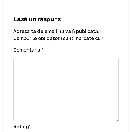
Lasă un răspuns
Adresa ta de email nu va fi publicată.
Câmpurile obligatorii sunt marcate cu
*
Comentariu
*
Rating
*