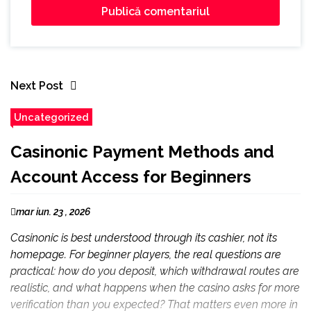
Next Post
Uncategorized
Casinonic Payment Methods and
Account Access for Beginners
mar iun. 23 , 2026
Casinonic is best understood through its cashier, not its
homepage. For beginner players, the real questions are
practical: how do you deposit, which withdrawal routes are
realistic, and what happens when the casino asks for more
verification than you expected? That matters even more in