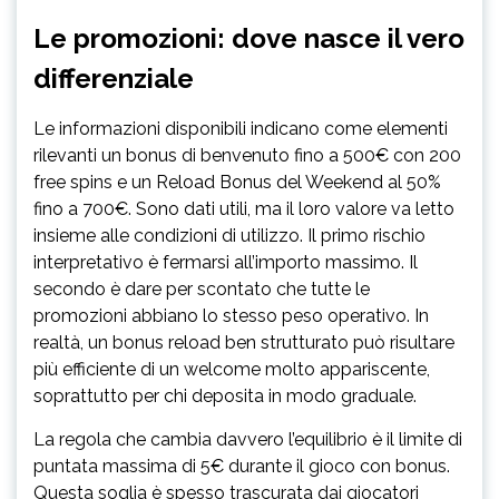
Le promozioni: dove nasce il vero
differenziale
Le informazioni disponibili indicano come elementi
rilevanti un bonus di benvenuto fino a 500€ con 200
free spins e un Reload Bonus del Weekend al 50%
fino a 700€. Sono dati utili, ma il loro valore va letto
insieme alle condizioni di utilizzo. Il primo rischio
interpretativo è fermarsi all’importo massimo. Il
secondo è dare per scontato che tutte le
promozioni abbiano lo stesso peso operativo. In
realtà, un bonus reload ben strutturato può risultare
più efficiente di un welcome molto appariscente,
soprattutto per chi deposita in modo graduale.
La regola che cambia davvero l’equilibrio è il limite di
puntata massima di 5€ durante il gioco con bonus.
Questa soglia è spesso trascurata dai giocatori