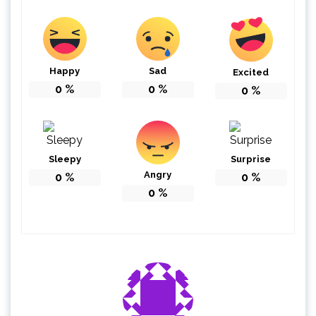
Happy
Sad
Excited
0
%
0
%
0
%
Sleepy
Surprise
Angry
0
%
0
%
0
%