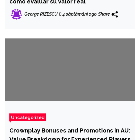
cómo evaluar su valor real
George RIZESCU
4 săptămâni ago
Share
Uncategorized
Crownplay Bonuses and Promotions in AU:
Value Breakdown for Experienced Players