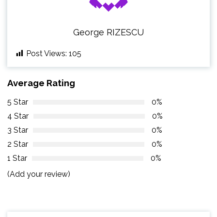
George RIZESCU
Post Views:
105
Average Rating
5 Star
0%
4 Star
0%
3 Star
0%
2 Star
0%
1 Star
0%
(Add your review)