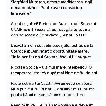
Siegfried Mureșan, despre modificarea legii
decarbonizării: „Poate avea consecințe
financiare”
Atenție, șoferi! Pericol pe Autostrada Soarelui:
CNAIR avertizează că au fost găsite tot mai
des pe șosea cuie sudate. „Sunați la 112”
Dezvăluiri din culisele blocajului politic de la
Cotroceni: „Am ratat o oportunitate mare”.
Ținta pentru noul Guvern: finalul lui august
Nicolae Stoica – ultimul mare interbelic / O
recuperare istorică după mai bine de 80 de ani
Fosta soție a lui Cătălin Avramescu se apără:
Mi-a pus cuțitul la gât. L-am iubit mult, nu mă
poate bănui nimeni că am stat pe interes
Revoltă în PNL. Alin Tișe: România a devenit