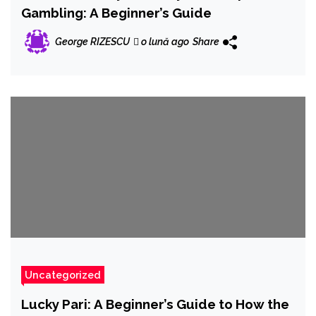
Gambling: A Beginner’s Guide
George RIZESCU
o lună ago
Share
Uncategorized
Lucky Pari: A Beginner’s Guide to How the