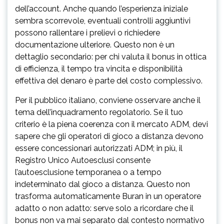
dell’account. Anche quando l’esperienza iniziale
sembra scorrevole, eventuali controlli aggiuntivi
possono rallentare i prelievi o richiedere
documentazione ulteriore. Questo non è un
dettaglio secondario: per chi valuta il bonus in ottica
di efficienza, il tempo tra vincita e disponibilità
effettiva del denaro è parte del costo complessivo.
Per il pubblico italiano, conviene osservare anche il
tema dell’inquadramento regolatorio. Se il tuo
criterio è la piena coerenza con il mercato ADM, devi
sapere che gli operatori di gioco a distanza devono
essere concessionari autorizzati ADM; in più, il
Registro Unico Autoesclusi consente
l’autoesclusione temporanea o a tempo
indeterminato dal gioco a distanza. Questo non
trasforma automaticamente Buran in un operatore
adatto o non adatto: serve solo a ricordare che il
bonus non va mai separato dal contesto normativo