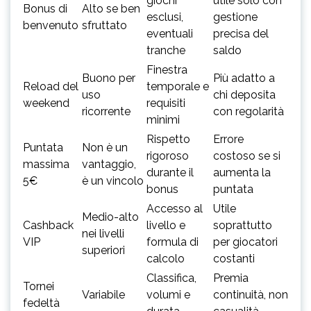
giochi
utile solo con
Bonus di
Alto se ben
esclusi,
gestione
benvenuto
sfruttato
eventuali
precisa del
tranche
saldo
Finestra
Buono per
Più adatto a
Reload del
temporale e
uso
chi deposita
weekend
requisiti
ricorrente
con regolarità
minimi
Rispetto
Errore
Puntata
Non è un
rigoroso
costoso se si
massima
vantaggio,
durante il
aumenta la
5€
è un vincolo
bonus
puntata
Accesso al
Utile
Medio-alto
Cashback
livello e
soprattutto
nei livelli
VIP
formula di
per giocatori
superiori
calcolo
costanti
Classifica,
Premia
Tornei
Variabile
volumi e
continuità, non
fedeltà