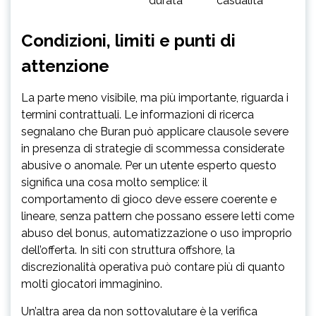
durata
casualità
Condizioni, limiti e punti di
attenzione
La parte meno visibile, ma più importante, riguarda i
termini contrattuali. Le informazioni di ricerca
segnalano che Buran può applicare clausole severe
in presenza di strategie di scommessa considerate
abusive o anomale. Per un utente esperto questo
significa una cosa molto semplice: il
comportamento di gioco deve essere coerente e
lineare, senza pattern che possano essere letti come
abuso del bonus, automatizzazione o uso improprio
dell’offerta. In siti con struttura offshore, la
discrezionalità operativa può contare più di quanto
molti giocatori immaginino.
Un’altra area da non sottovalutare è la verifica