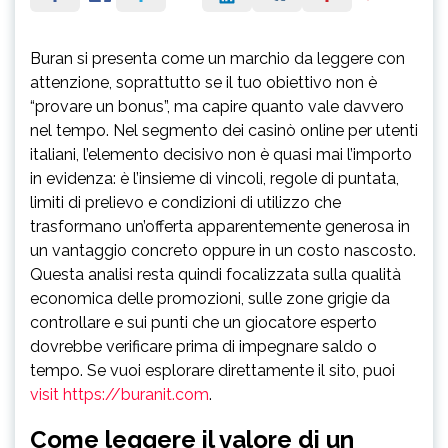
Buran si presenta come un marchio da leggere con
attenzione, soprattutto se il tuo obiettivo non è
“provare un bonus”, ma capire quanto vale davvero
nel tempo. Nel segmento dei casinò online per utenti
italiani, l’elemento decisivo non è quasi mai l’importo
in evidenza: è l’insieme di vincoli, regole di puntata,
limiti di prelievo e condizioni di utilizzo che
trasformano un’offerta apparentemente generosa in
un vantaggio concreto oppure in un costo nascosto.
Questa analisi resta quindi focalizzata sulla qualità
economica delle promozioni, sulle zone grigie da
controllare e sui punti che un giocatore esperto
dovrebbe verificare prima di impegnare saldo o
tempo. Se vuoi esplorare direttamente il sito, puoi
visit https://buranit.com
.
Come leggere il valore di un