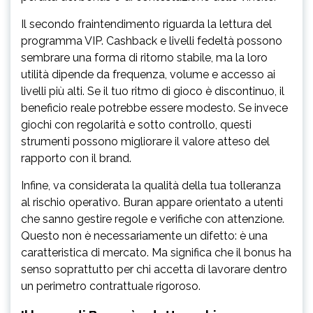
Il secondo fraintendimento riguarda la lettura del
programma VIP. Cashback e livelli fedeltà possono
sembrare una forma di ritorno stabile, ma la loro
utilità dipende da frequenza, volume e accesso ai
livelli più alti. Se il tuo ritmo di gioco è discontinuo, il
beneficio reale potrebbe essere modesto. Se invece
giochi con regolarità e sotto controllo, questi
strumenti possono migliorare il valore atteso del
rapporto con il brand.
Infine, va considerata la qualità della tua tolleranza
al rischio operativo. Buran appare orientato a utenti
che sanno gestire regole e verifiche con attenzione.
Questo non è necessariamente un difetto: è una
caratteristica di mercato. Ma significa che il bonus ha
senso soprattutto per chi accetta di lavorare dentro
un perimetro contrattuale rigoroso.