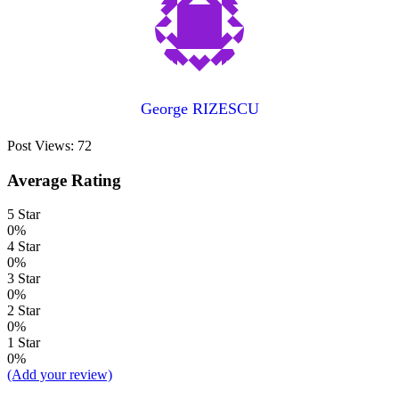
George RIZESCU
Post Views:
72
Average Rating
5 Star
0%
4 Star
0%
3 Star
0%
2 Star
0%
1 Star
0%
(Add your review)