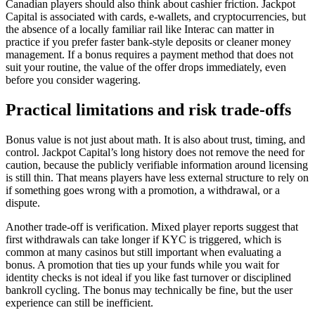
Canadian players should also think about cashier friction. Jackpot
Capital is associated with cards, e-wallets, and cryptocurrencies, but
the absence of a locally familiar rail like Interac can matter in
practice if you prefer faster bank-style deposits or cleaner money
management. If a bonus requires a payment method that does not
suit your routine, the value of the offer drops immediately, even
before you consider wagering.
Practical limitations and risk trade-offs
Bonus value is not just about math. It is also about trust, timing, and
control. Jackpot Capital’s long history does not remove the need for
caution, because the publicly verifiable information around licensing
is still thin. That means players have less external structure to rely on
if something goes wrong with a promotion, a withdrawal, or a
dispute.
Another trade-off is verification. Mixed player reports suggest that
first withdrawals can take longer if KYC is triggered, which is
common at many casinos but still important when evaluating a
bonus. A promotion that ties up your funds while you wait for
identity checks is not ideal if you like fast turnover or disciplined
bankroll cycling. The bonus may technically be fine, but the user
experience can still be inefficient.