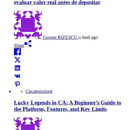
evaluar valor real antes de depositar
George RIZESCU
o lună ago
Share
Uncategorized
Lucky Legends in CA: A Beginner’s Guide to
the Platform, Features, and Key Limits