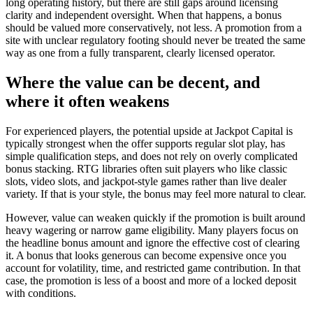
long operating history, but there are still gaps around licensing
clarity and independent oversight. When that happens, a bonus
should be valued more conservatively, not less. A promotion from a
site with unclear regulatory footing should never be treated the same
way as one from a fully transparent, clearly licensed operator.
Where the value can be decent, and
where it often weakens
For experienced players, the potential upside at Jackpot Capital is
typically strongest when the offer supports regular slot play, has
simple qualification steps, and does not rely on overly complicated
bonus stacking. RTG libraries often suit players who like classic
slots, video slots, and jackpot-style games rather than live dealer
variety. If that is your style, the bonus may feel more natural to clear.
However, value can weaken quickly if the promotion is built around
heavy wagering or narrow game eligibility. Many players focus on
the headline bonus amount and ignore the effective cost of clearing
it. A bonus that looks generous can become expensive once you
account for volatility, time, and restricted game contribution. In that
case, the promotion is less of a boost and more of a locked deposit
with conditions.