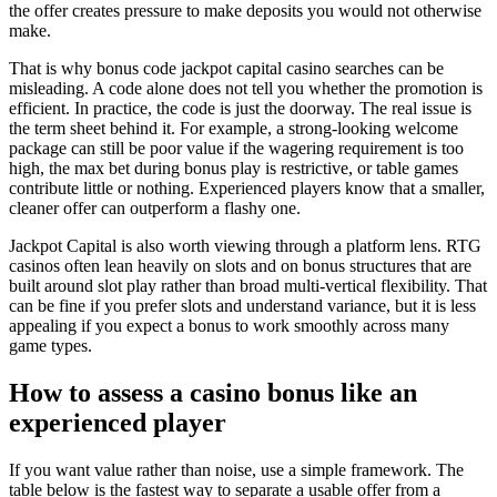
the offer creates pressure to make deposits you would not otherwise
make.
That is why bonus code jackpot capital casino searches can be
misleading. A code alone does not tell you whether the promotion is
efficient. In practice, the code is just the doorway. The real issue is
the term sheet behind it. For example, a strong-looking welcome
package can still be poor value if the wagering requirement is too
high, the max bet during bonus play is restrictive, or table games
contribute little or nothing. Experienced players know that a smaller,
cleaner offer can outperform a flashy one.
Jackpot Capital is also worth viewing through a platform lens. RTG
casinos often lean heavily on slots and on bonus structures that are
built around slot play rather than broad multi-vertical flexibility. That
can be fine if you prefer slots and understand variance, but it is less
appealing if you expect a bonus to work smoothly across many
game types.
How to assess a casino bonus like an
experienced player
If you want value rather than noise, use a simple framework. The
table below is the fastest way to separate a usable offer from a