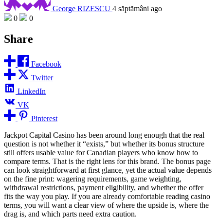
George RIZESCU
4 săptămâni ago
0
0
Share
Facebook
Twitter
LinkedIn
VK
Pinterest
Jackpot Capital Casino has been around long enough that the real
question is not whether it “exists,” but whether its bonus structure
still offers usable value for Canadian players who know how to
compare terms. That is the right lens for this brand. The bonus page
can look straightforward at first glance, yet the actual value depends
on the fine print: wagering requirements, game weighting,
withdrawal restrictions, payment eligibility, and whether the offer
fits the way you play. If you are already comfortable reading casino
terms, you will want a clear view of where the upside is, where the
drag is, and which parts need extra caution.