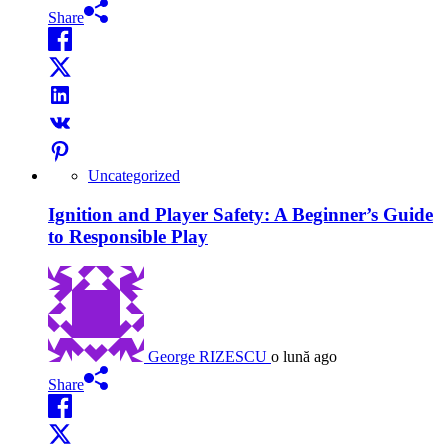
Share
Uncategorized
Ignition and Player Safety: A Beginner’s Guide
to Responsible Play
George RIZESCU
o lună ago
Share