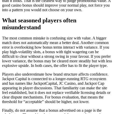
than it looks. That is the cleanest way to judge promotional value. A
good casino bonus should improve your normal play, not force you
into a pattern you would not choose on your own.
What seasoned players often
misunderstand
The most common mistake is confusing size with value. A bigger
match does not automatically mean a better deal. Another common
error is overlooking how bonus terms interact with variance. If you
play high-volatility slots, a bonus with tight wagering can be
difficult to clear without a strong swing in your favour. If you prefer
lower variance, the bonus may be cleared more steadily but with less
explosive upside. In both cases, the offer has to fit the player type.
Players also underestimate how brand structure affects confidence.
Jackpot Capital is connected to a longer-running RTG ecosystem
and has names like JackpotCapital, JC Casino, and Jackpot Cap
appearing in player discussions. That familiarity can make the site
feel established, but it does not replace verifiable licensing details or
clear dispute mechanisms. For bonus evaluation, that means the
threshold for “acceptable” should be higher, not lower.
Finally, do not assume that a bonus advertised on a page is the