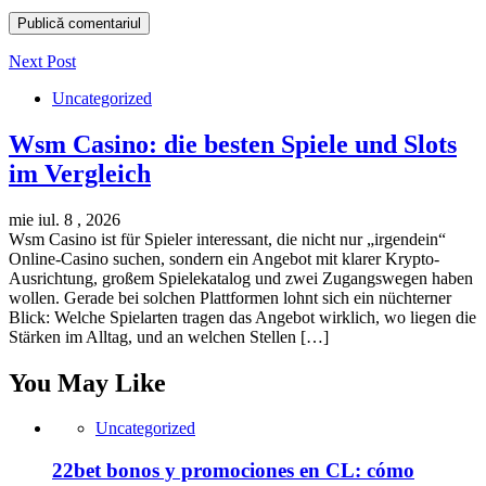
Next Post
Uncategorized
Wsm Casino: die besten Spiele und Slots
im Vergleich
mie iul. 8 , 2026
Wsm Casino ist für Spieler interessant, die nicht nur „irgendein“
Online-Casino suchen, sondern ein Angebot mit klarer Krypto-
Ausrichtung, großem Spielekatalog und zwei Zugangswegen haben
wollen. Gerade bei solchen Plattformen lohnt sich ein nüchterner
Blick: Welche Spielarten tragen das Angebot wirklich, wo liegen die
Stärken im Alltag, und an welchen Stellen […]
You May Like
Uncategorized
22bet bonos y promociones en CL: cómo