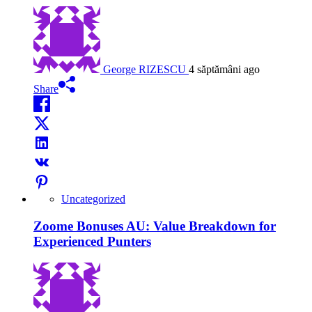
George RIZESCU
4 săptămâni ago
Share
Uncategorized
Zoome Bonuses AU: Value Breakdown for
Experienced Punters