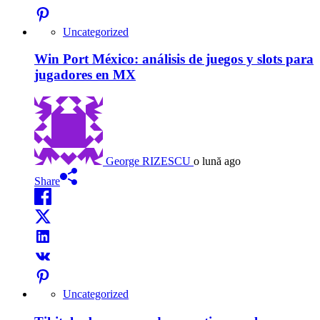
Uncategorized
Win Port México: análisis de juegos y slots para
jugadores en MX
George RIZESCU
o lună ago
Share
Uncategorized