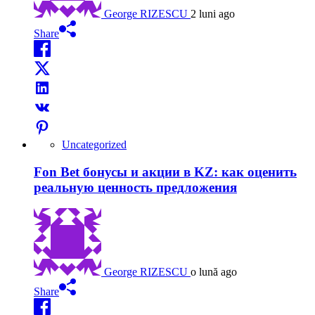
George RIZESCU
2 luni ago
Share
Uncategorized
Fon Bet бонусы и акции в KZ: как оценить
реальную ценность предложения
George RIZESCU
o lună ago
Share