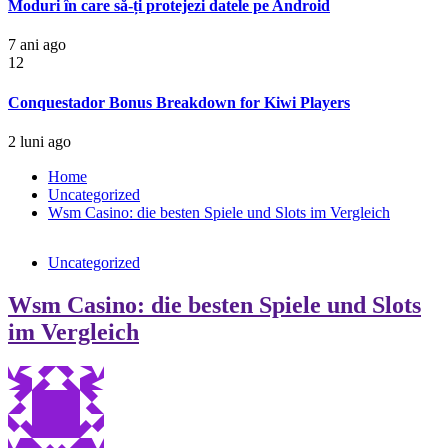
Moduri în care să-ți protejezi datele pe Android
7 ani ago
12
Conquestador Bonus Breakdown for Kiwi Players
2 luni ago
Home
Uncategorized
Wsm Casino: die besten Spiele und Slots im Vergleich
Uncategorized
Wsm Casino: die besten Spiele und Slots
im Vergleich