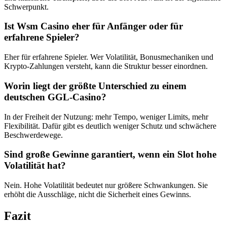
Schwerpunkt.
Ist Wsm Casino eher für Anfänger oder für
erfahrene Spieler?
Eher für erfahrene Spieler. Wer Volatilität, Bonusmechaniken und
Krypto-Zahlungen versteht, kann die Struktur besser einordnen.
Worin liegt der größte Unterschied zu einem
deutschen GGL-Casino?
In der Freiheit der Nutzung: mehr Tempo, weniger Limits, mehr
Flexibilität. Dafür gibt es deutlich weniger Schutz und schwächere
Beschwerdewege.
Sind große Gewinne garantiert, wenn ein Slot hohe
Volatilität hat?
Nein. Hohe Volatilität bedeutet nur größere Schwankungen. Sie
erhöht die Ausschläge, nicht die Sicherheit eines Gewinns.
Fazit