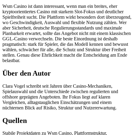
Wsm Casino ist dann interessant, wenn man ein breites, eher
kryptoorientiertes Casino mit starkem Slot-Fokus und deutlicher
Spielfreiheit sucht. Die Plattform wirkt besonders dort überzeugend,
wo Geschwindigkeit, Auswahl und flexible Nutzung zählen. Wer
aber Sicherheit, deutsche Regulierungsstandards und maximale
Planbarkeit erwartet, sollte das Angebot nicht mit einem klassischen
GGL-Casino verwechseln. Die beste Einordnung ist deshalb
pragmatisch: stark für Spieler, die das Modell kennen und bewusst
wählen, schwächer für alle, die Schutz und Struktur über Freiheit
stellen. Genau diese Ehrlichkeit macht die Entscheidung am Ende
belastbar.
Über den Autor
Clara Vogel schreibt seit Jahren über Casino-Mechaniken,
Spielauswahl und die Unterschiede zwischen regulierten und
offshore geprägten Angeboten. Ihr Fokus liegt auf klaren
Vergleichen, alltagstauglichen Einschätzungen und einem
nüchternen Blick auf Risiko, Struktur und Nutzererwartung.
Quellen
Stabile Projektdaten zu Wsm Casino, Plattformstruktur,