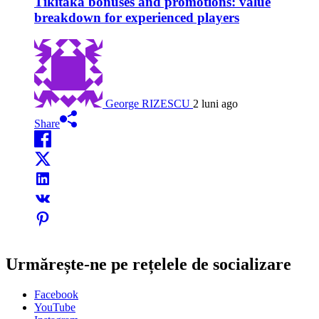
Tikitaka bonuses and promotions: value
breakdown for experienced players
George RIZESCU
2 luni ago
Share
Urmărește-ne pe rețelele de socializare
Facebook
YouTube