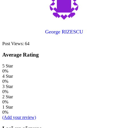
George RIZESCU
Post Views:
64
Average Rating
5 Star
0%
4 Star
0%
3 Star
0%
2 Star
0%
1 Star
0%
(Add your review)