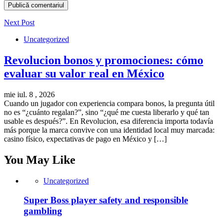
Next Post
Uncategorized
Revolucion bonos y promociones: cómo
evaluar su valor real en México
mie iul. 8 , 2026
Cuando un jugador con experiencia compara bonos, la pregunta útil
no es “¿cuánto regalan?”, sino “¿qué me cuesta liberarlo y qué tan
usable es después?”. En Revolucion, esa diferencia importa todavía
más porque la marca convive con una identidad local muy marcada:
casino físico, expectativas de pago en México y […]
You May Like
Uncategorized
Super Boss player safety and responsible
gambling