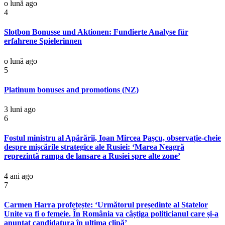
o lună ago
4
Slotbon Bonusse und Aktionen: Fundierte Analyse für
erfahrene Spielerinnen
o lună ago
5
Platinum bonuses and promotions (NZ)
3 luni ago
6
Fostul ministru al Apărării, Ioan Mircea Pașcu, observație-cheie
despre mișcările strategice ale Rusiei: ‘Marea Neagră
reprezintă rampa de lansare a Rusiei spre alte zone’
4 ani ago
7
Carmen Harra profețește: ‘Următorul președinte al Statelor
Unite va fi o femeie. În România va câștiga politicianul care și-a
anunțat candidatura în ultima clipă’