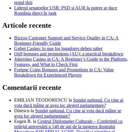
restul țării
Liderul senatorilor USR: PSD şi AUR la putere ar duce
România direct în junk
Articole recente
Bizzoo Customer Support and Service Quality in CA: A
Beginner-Friendly Guide
Ggbet Casino: lo que los jugadores deben saber
On9 bonuses and promotions (AU): a practical breakdown
Jokersino Casino in CA: A Beginner’s Guide to the Platform,
Features, and What to Check First
Fortune Coins Bonuses and Promotions in CA: Value
Breakdown for Experienced Players
Comentarii recente
EMILIAN TEODORESCU
la
Sondaj național. Cu cine ai
vota dacă mâine ar avea loc alegeri parlamentare?
Dinescu
la
Sondaj național. Cu cine ai vota dacă mâine ar
avea loc alegeri parlamentare?
Eugen B.
la
Centrul Diplomației Culturale – Conferință cu
prilejul aniversării a 140 de ani de la nașterea ilustrului
Muscelean ION MIHALACHE, Dascăl și păstrător al