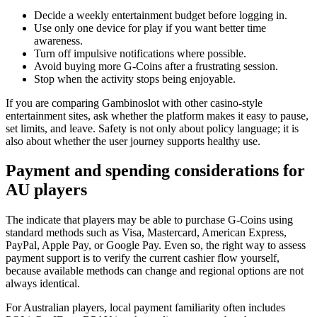
Decide a weekly entertainment budget before logging in.
Use only one device for play if you want better time
awareness.
Turn off impulsive notifications where possible.
Avoid buying more G-Coins after a frustrating session.
Stop when the activity stops being enjoyable.
If you are comparing Gambinoslot with other casino-style
entertainment sites, ask whether the platform makes it easy to pause,
set limits, and leave. Safety is not only about policy language; it is
also about whether the user journey supports healthy use.
Payment and spending considerations for
AU players
The indicate that players may be able to purchase G-Coins using
standard methods such as Visa, Mastercard, American Express,
PayPal, Apple Pay, or Google Pay. Even so, the right way to assess
payment support is to verify the current cashier flow yourself,
because available methods can change and regional options are not
always identical.
For Australian players, local payment familiarity often includes