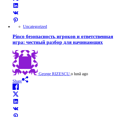
Uncategorized
Pinco безопасность игроков и ответственная
игра: честный разбор для начинающих
George RIZESCU
o lună ago
Share