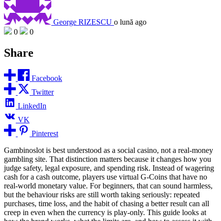
George RIZESCU
o lună ago
0
0
Share
Facebook
Twitter
LinkedIn
VK
Pinterest
Gambinoslot is best understood as a social casino, not a real-money
gambling site. That distinction matters because it changes how you
judge safety, legal exposure, and spending risk. Instead of wagering
cash for a cash outcome, players use virtual G-Coins that have no
real-world monetary value. For beginners, that can sound harmless,
but the behaviour risks are still worth taking seriously: repeated
purchases, time loss, and the habit of chasing a better result can all
creep in even when the currency is play-only. This guide looks at