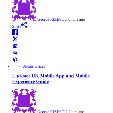
George RIZESCU
o lună ago
Share
Uncategorized
Luckster UK Mobile App and Mobile
Experience Guide
George RIZESCU
2 luni ago