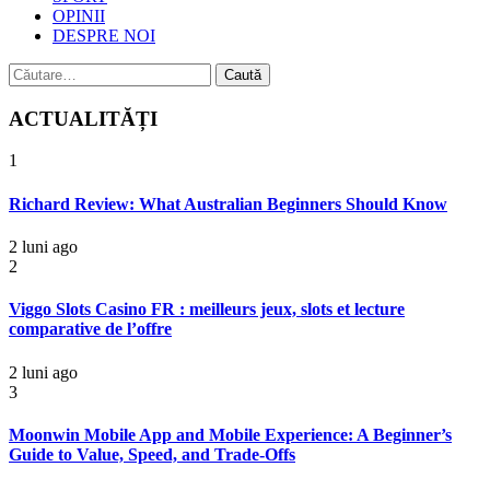
OPINII
DESPRE NOI
Caută
după:
ACTUALITĂȚI
1
Richard Review: What Australian Beginners Should Know
2 luni ago
2
Viggo Slots Casino FR : meilleurs jeux, slots et lecture
comparative de l’offre
2 luni ago
3
Moonwin Mobile App and Mobile Experience: A Beginner’s
Guide to Value, Speed, and Trade-Offs