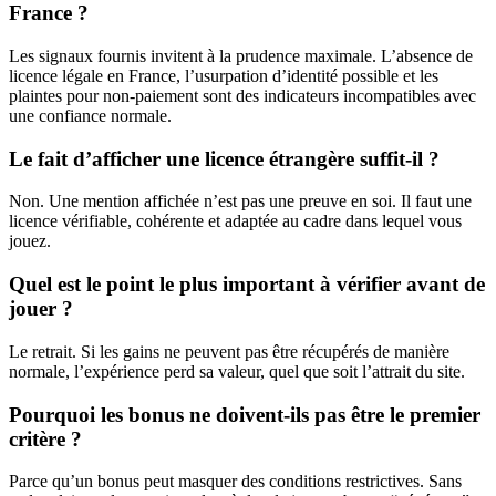
France ?
Les signaux fournis invitent à la prudence maximale. L’absence de
licence légale en France, l’usurpation d’identité possible et les
plaintes pour non-paiement sont des indicateurs incompatibles avec
une confiance normale.
Le fait d’afficher une licence étrangère suffit-il ?
Non. Une mention affichée n’est pas une preuve en soi. Il faut une
licence vérifiable, cohérente et adaptée au cadre dans lequel vous
jouez.
Quel est le point le plus important à vérifier avant de
jouer ?
Le retrait. Si les gains ne peuvent pas être récupérés de manière
normale, l’expérience perd sa valeur, quel que soit l’attrait du site.
Pourquoi les bonus ne doivent-ils pas être le premier
critère ?
Parce qu’un bonus peut masquer des conditions restrictives. Sans