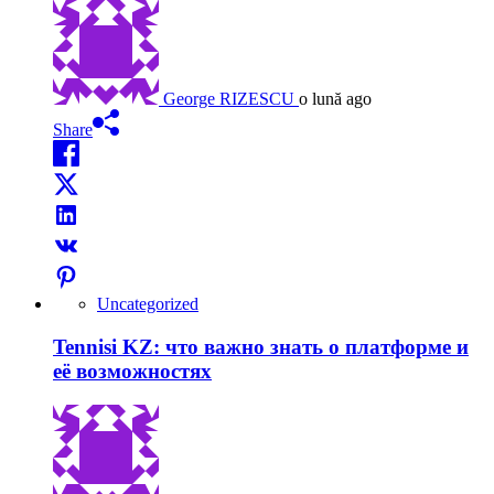
George RIZESCU
o lună ago
Share
Uncategorized
Tennisi KZ: что важно знать о платформе и
её возможностях