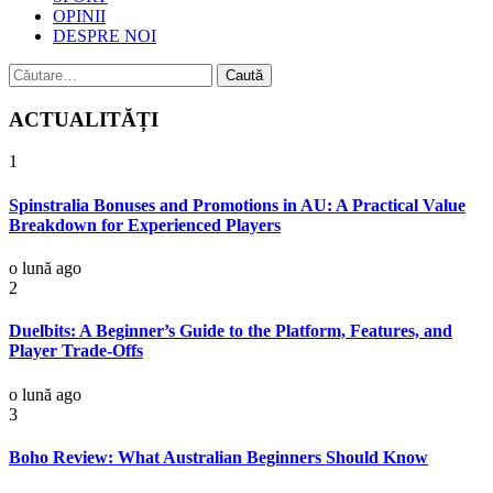
OPINII
DESPRE NOI
Caută
după:
ACTUALITĂȚI
1
Spinstralia Bonuses and Promotions in AU: A Practical Value
Breakdown for Experienced Players
o lună ago
2
Duelbits: A Beginner’s Guide to the Platform, Features, and
Player Trade-Offs
o lună ago
3
Boho Review: What Australian Beginners Should Know