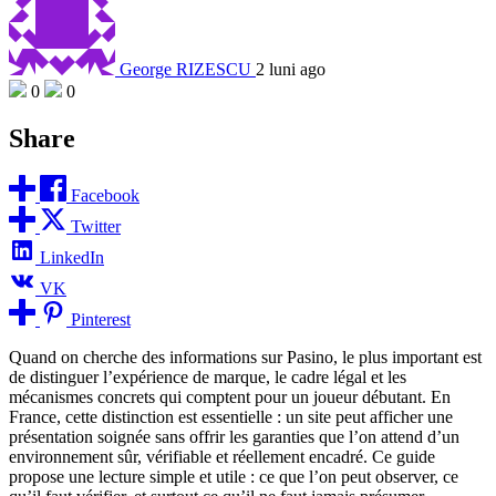
George RIZESCU
2 luni ago
0
0
Share
Facebook
Twitter
LinkedIn
VK
Pinterest
Quand on cherche des informations sur Pasino, le plus important est
de distinguer l’expérience de marque, le cadre légal et les
mécanismes concrets qui comptent pour un joueur débutant. En
France, cette distinction est essentielle : un site peut afficher une
présentation soignée sans offrir les garanties que l’on attend d’un
environnement sûr, vérifiable et réellement encadré. Ce guide
propose une lecture simple et utile : ce que l’on peut observer, ce