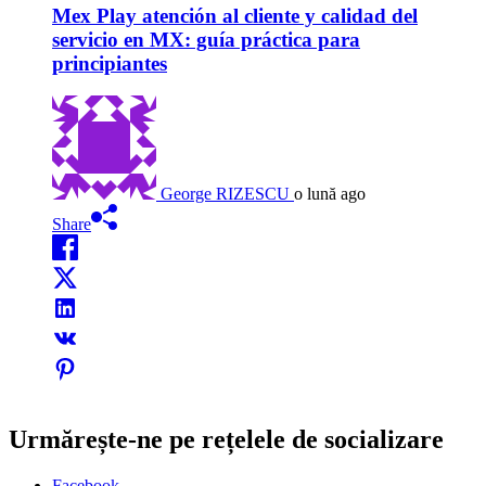
Mex Play atención al cliente y calidad del
servicio en MX: guía práctica para
principiantes
George RIZESCU
o lună ago
Share
Urmărește-ne pe rețelele de socializare
Facebook