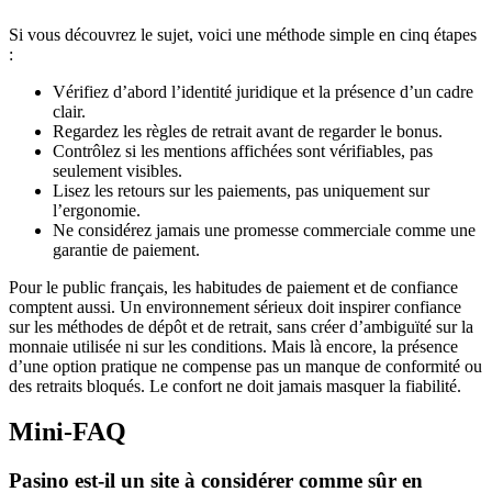
Si vous découvrez le sujet, voici une méthode simple en cinq étapes
:
Vérifiez d’abord l’identité juridique et la présence d’un cadre
clair.
Regardez les règles de retrait avant de regarder le bonus.
Contrôlez si les mentions affichées sont vérifiables, pas
seulement visibles.
Lisez les retours sur les paiements, pas uniquement sur
l’ergonomie.
Ne considérez jamais une promesse commerciale comme une
garantie de paiement.
Pour le public français, les habitudes de paiement et de confiance
comptent aussi. Un environnement sérieux doit inspirer confiance
sur les méthodes de dépôt et de retrait, sans créer d’ambiguïté sur la
monnaie utilisée ni sur les conditions. Mais là encore, la présence
d’une option pratique ne compense pas un manque de conformité ou
des retraits bloqués. Le confort ne doit jamais masquer la fiabilité.
Mini-FAQ
Pasino est-il un site à considérer comme sûr en