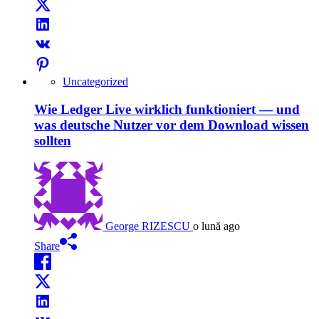
Uncategorized
Wie Ledger Live wirklich funktioniert — und
was deutsche Nutzer vor dem Download wissen
sollten
George RIZESCU
o lună ago
Share