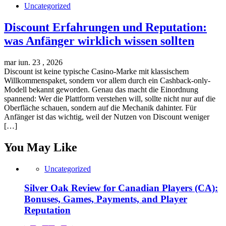
Uncategorized
Discount Erfahrungen und Reputation:
was Anfänger wirklich wissen sollten
mar iun. 23 , 2026
Discount ist keine typische Casino-Marke mit klassischem
Willkommenspaket, sondern vor allem durch ein Cashback-only-
Modell bekannt geworden. Genau das macht die Einordnung
spannend: Wer die Plattform verstehen will, sollte nicht nur auf die
Oberfläche schauen, sondern auf die Mechanik dahinter. Für
Anfänger ist das wichtig, weil der Nutzen von Discount weniger
[…]
You May Like
Uncategorized
Silver Oak Review for Canadian Players (CA):
Bonuses, Games, Payments, and Player
Reputation