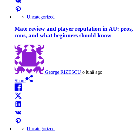
Uncategorized
Mate review and player reputation in AU: pros,
cons, and what beginners should know
George RIZESCU
o lună ago
Share
Uncategorized