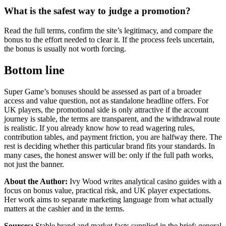
What is the safest way to judge a promotion?
Read the full terms, confirm the site’s legitimacy, and compare the
bonus to the effort needed to clear it. If the process feels uncertain,
the bonus is usually not worth forcing.
Bottom line
Super Game’s bonuses should be assessed as part of a broader
access and value question, not as standalone headline offers. For
UK players, the promotional side is only attractive if the account
journey is stable, the terms are transparent, and the withdrawal route
is realistic. If you already know how to read wagering rules,
contribution tables, and payment friction, you are halfway there. The
rest is deciding whether this particular brand fits your standards. In
many cases, the honest answer will be: only if the full path works,
not just the banner.
About the Author:
Ivy Wood writes analytical casino guides with a
focus on bonus value, practical risk, and UK player expectations.
Her work aims to separate marketing language from what actually
matters at the cashier and in the terms.
Sources:
Stable brand and market facts supplied in the brief; general