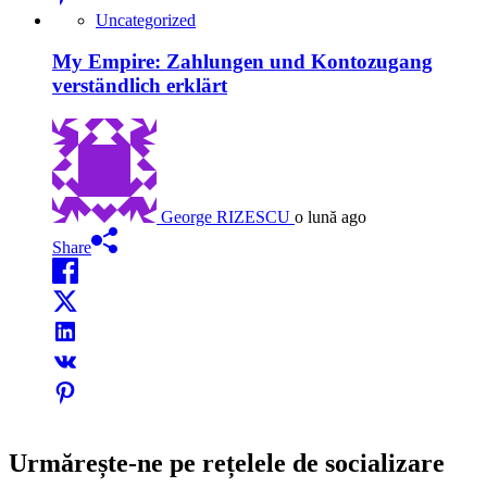
Uncategorized
My Empire: Zahlungen und Kontozugang
verständlich erklärt
George RIZESCU
o lună ago
Share
Urmărește-ne pe rețelele de socializare