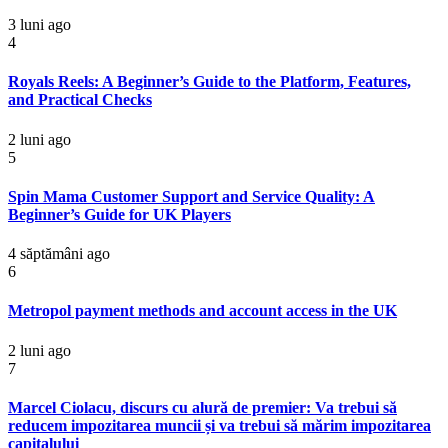
3 luni ago
4
Royals Reels: A Beginner’s Guide to the Platform, Features,
and Practical Checks
2 luni ago
5
Spin Mama Customer Support and Service Quality: A
Beginner’s Guide for UK Players
4 săptămâni ago
6
Metropol payment methods and account access in the UK
2 luni ago
7
Marcel Ciolacu, discurs cu alură de premier: Va trebui să
reducem impozitarea muncii și va trebui să mărim impozitarea
capitalului