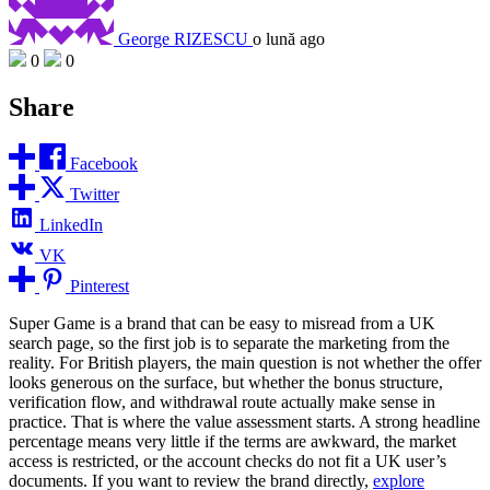
George RIZESCU
o lună ago
0
0
Share
Facebook
Twitter
LinkedIn
VK
Pinterest
Super Game is a brand that can be easy to misread from a UK
search page, so the first job is to separate the marketing from the
reality. For British players, the main question is not whether the offer
looks generous on the surface, but whether the bonus structure,
verification flow, and withdrawal route actually make sense in
practice. That is where the value assessment starts. A strong headline
percentage means very little if the terms are awkward, the market
access is restricted, or the account checks do not fit a UK user’s
documents. If you want to review the brand directly,
explore