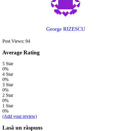
George RIZESCU
Post Views:
94
Average Rating
5 Star
0%
4 Star
0%
3 Star
0%
2 Star
0%
1 Star
0%
(Add your review)
Lasă un răspuns