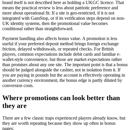
brand itself is not described here as holding a UKGC licence. That
means the practical review is less about patriotic preference and
more about operational fit. If a site is geo-restricted, if it is not
integrated with GamStop, or if its verification steps depend on non-
UK identity systems, then the promotional value becomes
conditional rather than straightforward.
Payment handling also affects bonus value. A promotion is less
useful if your preferred deposit method brings foreign exchange
friction, delayed withdrawals, or repeated checks. For British
players, common expectations include debit cards and familiar e-
wallet-style convenience, but those are market expectations rather
than promises about any one site. The important point is that a bonus
should be judged alongside the cashier, not in isolation from it. If
you are paying in pounds but the account is effectively operating in
another currency environment, the bonus edge is partly diluted by
conversion costs.
Where promotions can look better than
they are
There are a few classic traps experienced players already know, but
they are worth repeating because they show up often in bonus
pages: