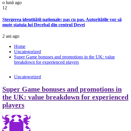
o lună ago
12
Ștergerea identității naționale: pas cu pas. Autoritățile vor să
mute statuia lui Decebal din centrul Devei
2 ani ago
Home
Uncategorized
Super Game bonuses and promotions in the UK: value
breakdown for experienced players
Uncategorized
Super Game bonuses and promotions in
the UK: value breakdown for experienced
players