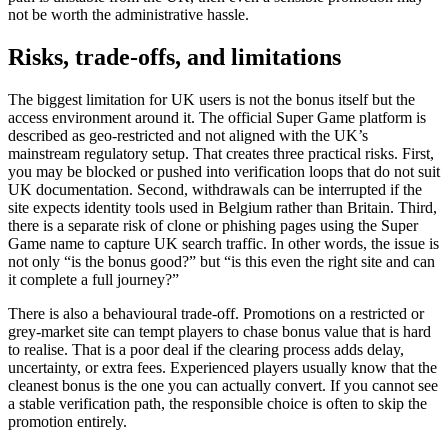
not be worth the administrative hassle.
Risks, trade-offs, and limitations
The biggest limitation for UK users is not the bonus itself but the
access environment around it. The official Super Game platform is
described as geo-restricted and not aligned with the UK’s
mainstream regulatory setup. That creates three practical risks. First,
you may be blocked or pushed into verification loops that do not suit
UK documentation. Second, withdrawals can be interrupted if the
site expects identity tools used in Belgium rather than Britain. Third,
there is a separate risk of clone or phishing pages using the Super
Game name to capture UK search traffic. In other words, the issue is
not only “is the bonus good?” but “is this even the right site and can
it complete a full journey?”
There is also a behavioural trade-off. Promotions on a restricted or
grey-market site can tempt players to chase bonus value that is hard
to realise. That is a poor deal if the clearing process adds delay,
uncertainty, or extra fees. Experienced players usually know that the
cleanest bonus is the one you can actually convert. If you cannot see
a stable verification path, the responsible choice is often to skip the
promotion entirely.