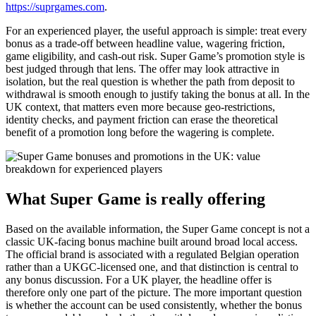
https://suprgames.com
.
For an experienced player, the useful approach is simple: treat every
bonus as a trade-off between headline value, wagering friction,
game eligibility, and cash-out risk. Super Game’s promotion style is
best judged through that lens. The offer may look attractive in
isolation, but the real question is whether the path from deposit to
withdrawal is smooth enough to justify taking the bonus at all. In the
UK context, that matters even more because geo-restrictions,
identity checks, and payment friction can erase the theoretical
benefit of a promotion long before the wagering is complete.
What Super Game is really offering
Based on the available information, the Super Game concept is not a
classic UK-facing bonus machine built around broad local access.
The official brand is associated with a regulated Belgian operation
rather than a UKGC-licensed one, and that distinction is central to
any bonus discussion. For a UK player, the headline offer is
therefore only one part of the picture. The more important question
is whether the account can be used consistently, whether the bonus