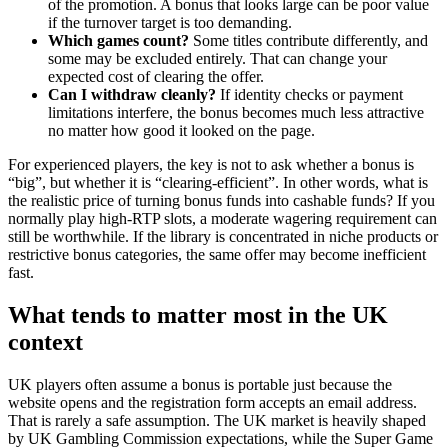
of the promotion. A bonus that looks large can be poor value
if the turnover target is too demanding.
Which games count?
Some titles contribute differently, and
some may be excluded entirely. That can change your
expected cost of clearing the offer.
Can I withdraw cleanly?
If identity checks or payment
limitations interfere, the bonus becomes much less attractive
no matter how good it looked on the page.
For experienced players, the key is not to ask whether a bonus is
“big”, but whether it is “clearing-efficient”. In other words, what is
the realistic price of turning bonus funds into cashable funds? If you
normally play high-RTP slots, a moderate wagering requirement can
still be worthwhile. If the library is concentrated in niche products or
restrictive bonus categories, the same offer may become inefficient
fast.
What tends to matter most in the UK
context
UK players often assume a bonus is portable just because the
website opens and the registration form accepts an email address.
That is rarely a safe assumption. The UK market is heavily shaped
by UK Gambling Commission expectations, while the Super Game