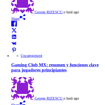
George RIZESCU
o lună ago
Share
Uncategorized
Gaming Club MX: resumen y funciones clave
para jugadores principiantes
George RIZESCU
o lună ago
Share