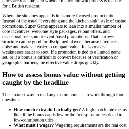
terms are readable, and whether the withdrawal process is realistic
for a British resident.
Where the site does appeal is in its more focused product mix.
Instead of the usual “everything and the kitchen sink” style of casino
promotions, Super Game appears to lean into a smaller number of
core incentives: welcome-style packages, reload offers, and
occasional free-spin or event-based promotions. That narrower
structure can be good for disciplined players, because it reduces
noise and makes it easier to compare value. It also makes
weaknesses easier to spot. If a promotion is tied to a limited game
set, or if a bonus is difficult to convert because of verification or
geographic barriers, the effective value drops quickly.
How to assess bonus value without getting
caught by the headline
The smartest way to read any casino bonus is to work through four
questions:
How much extra do I actually get?
A high match rate means
little if the bonus cap is low or the free spins are restricted to
low-contribution titles.
What must I wager?
Wagering requirements are the real cost