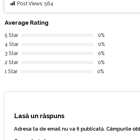
Post Views:
564
Average Rating
5 Star
0%
4 Star
0%
3 Star
0%
2 Star
0%
1 Star
0%
Lasă un răspuns
Adresa ta de email nu va fi publicată.
Câmpurile obl