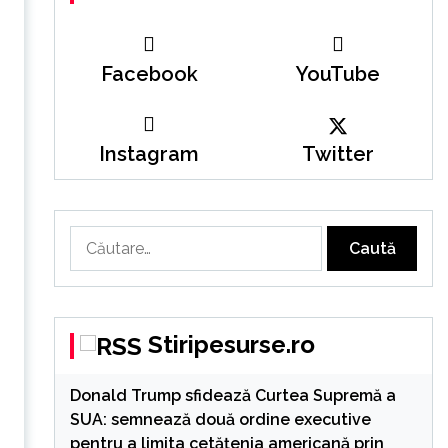
Facebook
YouTube
Instagram
Twitter
Caută
după:
Stiripesurse.ro
Donald Trump sfidează Curtea Supremă a
SUA: semnează două ordine executive
pentru a limita cetățenia americană prin