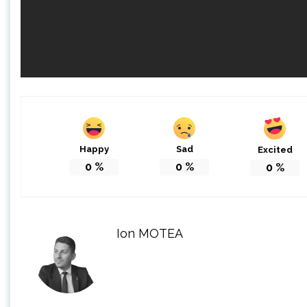
Happy
Sad
Excited
0
%
0
%
0
%
Ion MOTEA