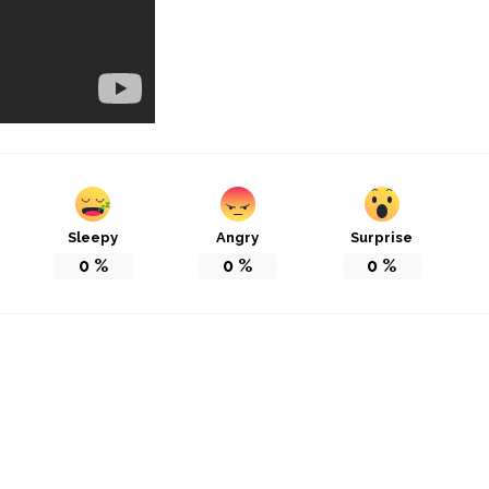
Sleepy
Angry
Surprise
0
%
0
%
0
%