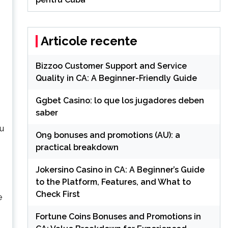
Articole recente
Bizzoo Customer Support and Service
Quality in CA: A Beginner-Friendly Guide
Ggbet Casino: lo que los jugadores deben
saber
ru
On9 bonuses and promotions (AU): a
practical breakdown
,
Jokersino Casino in CA: A Beginner’s Guide
to the Platform, Features, and What to
Check First
e
Fortune Coins Bonuses and Promotions in