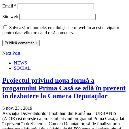
Email
*
Site web
Salvează-mi numele, emailul și site-ul web în acest navigator
pentru data viitoare când o să comentez.
Next Post
NEWS
SOCIAL
Proiectul privind noua formă a
progamului Prima Casă se află în prezent
în dezbatere la Camera Deputaţilor
S nov. 23 , 2019
Asociaţia Dezvoltatorilor Imobiliari din România – URBANIS
(ADIR) îşi doreşte ca proiectul privind programul Prima Casă, aflat
în prezent în dezbatere la Camera Deputaţilor, să fie finalizat prin
majorarea plafonului de achiziţie de 66.500 euro, a declarat vineri