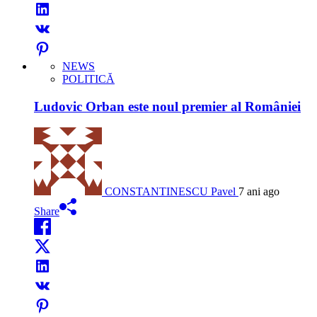
NEWS
POLITICĂ
Ludovic Orban este noul premier al României
CONSTANTINESCU Pavel
7 ani ago
Share