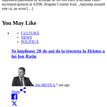
secretarul-general al ADIR, Bogdan Cosmin Ivan. „Speranţa noastră
este ca, pe acest […]
You May Like
CULTURĂ
NEWS
POLITICĂ
Se împlinesc 20 de ani de la trecerea la Hristos a
lui Ion Rațiu
Ion MOTEA
7 ani ago
Share