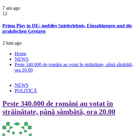
7 ani ago
12
Prima Play in DE: mobiles Spielerlebnis, Einzahlungen und die
praktischen Grenzen
2 luni ago
Home
NEWS
Peste 340.000 de români au votat în străinătate, până sâmbătă,
ora 20.00
NEWS
POLITICĂ
Peste 340.000 de români au votat în
străinătate, până sâmbătă, ora 20.00