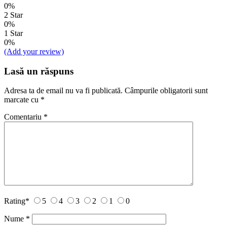
0%
2 Star
0%
1 Star
0%
(Add your review)
Lasă un răspuns
Adresa ta de email nu va fi publicată.
Câmpurile obligatorii sunt
marcate cu
*
Comentariu
*
Rating
*
5
4
3
2
1
0
Nume
*