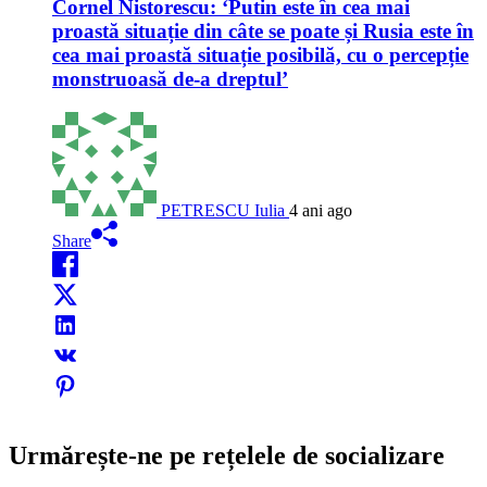
Cornel Nistorescu: ‘Putin este în cea mai
proastă situație din câte se poate și Rusia este în
cea mai proastă situație posibilă, cu o percepție
monstruoasă de-a dreptul’
PETRESCU Iulia
4 ani ago
Share
Urmărește-ne pe rețelele de socializare