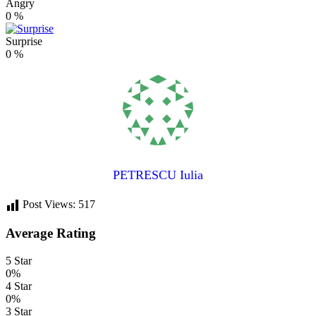
Angry
0
%
Surprise
0
%
PETRESCU Iulia
Post Views:
517
Average Rating
5 Star
0%
4 Star
0%
3 Star