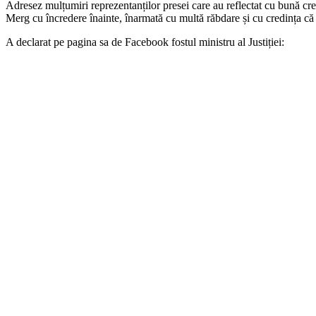
Adresez mulțumiri reprezentanților presei care au reflectat cu bună cred
Merg cu încredere înainte, înarmată cu multă răbdare și cu credința că
A declarat pe pagina sa de Facebook fostul ministru al Justiției: