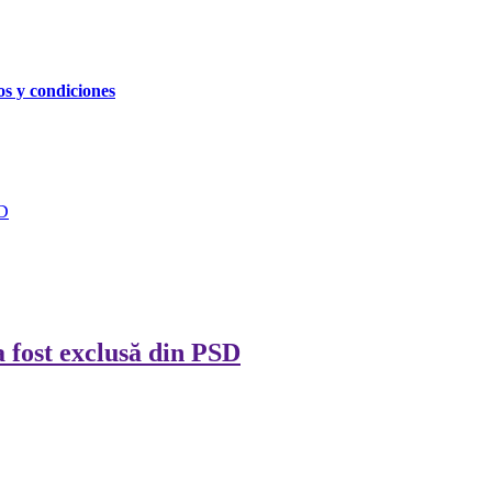
os y condiciones
SD
a fost exclusă din PSD