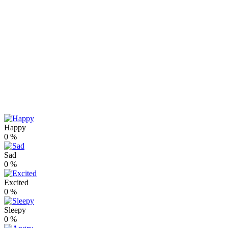
Happy
0
%
Sad
0
%
Excited
0
%
Sleepy
0
%