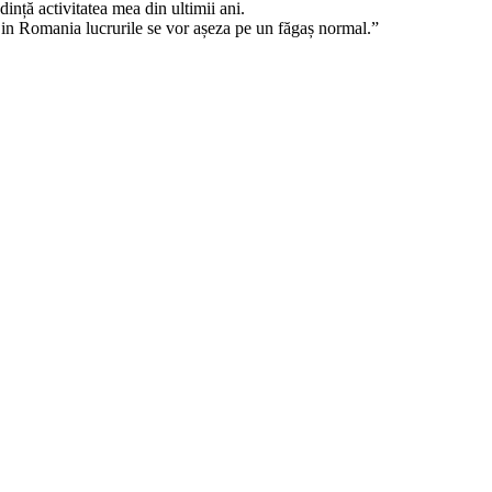
ință activitatea mea din ultimii ani.
 in Romania lucrurile se vor așeza pe un făgaș normal.”