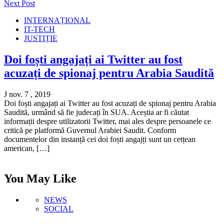
Next Post
INTERNAȚIONAL
IT-TECH
JUSTIȚIE
Doi foști angajați ai Twitter au fost
acuzați de spionaj pentru Arabia Saudită
J nov. 7 , 2019
Doi foști angajați ai Twitter au fost acuzați de spionaj pentru Arabia
Saudită, urmând să fie judecați în SUA. Aceștia ar fi căutat
informații despre utilizatorii Twitter, mai ales despre persoanele ce
critică pe platformă Guvernul Arabiei Saudit. Conform
documentelor din instanță cei doi foști angajți sunt un cetțean
american, […]
You May Like
NEWS
SOCIAL