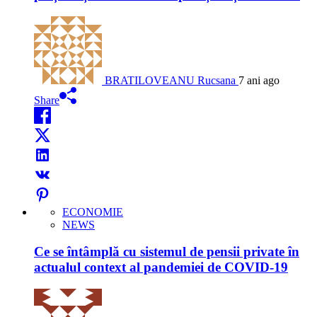
BRATILOVEANU Rucsana
7 ani ago
Share
ECONOMIE
NEWS
Ce se întâmplă cu sistemul de pensii private în
actualul context al pandemiei de COVID-19