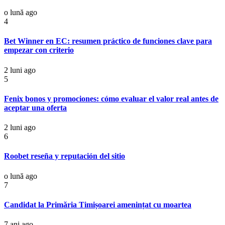
o lună ago
4
Bet Winner en EC: resumen práctico de funciones clave para
empezar con criterio
2 luni ago
5
Fenix bonos y promociones: cómo evaluar el valor real antes de
aceptar una oferta
2 luni ago
6
Roobet reseña y reputación del sitio
o lună ago
7
Candidat la Primăria Timișoarei amenințat cu moartea
7 ani ago