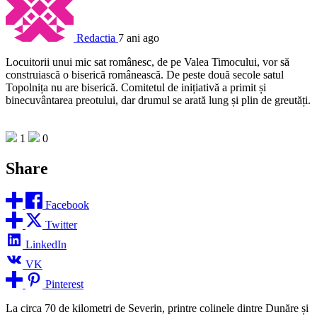
Redactia
7 ani ago
Locuitorii unui mic sat românesc, de pe Valea Timocului, vor să
construiască o biserică românească. De peste două secole satul
Topolnița nu are biserică. Comitetul de inițiativă a primit și
binecuvântarea preotului, dar drumul se arată lung și plin de greutăți.
1
0
Share
Facebook
Twitter
LinkedIn
VK
Pinterest
La circa 70 de kilometri de Severin, printre colinele dintre Dunăre și