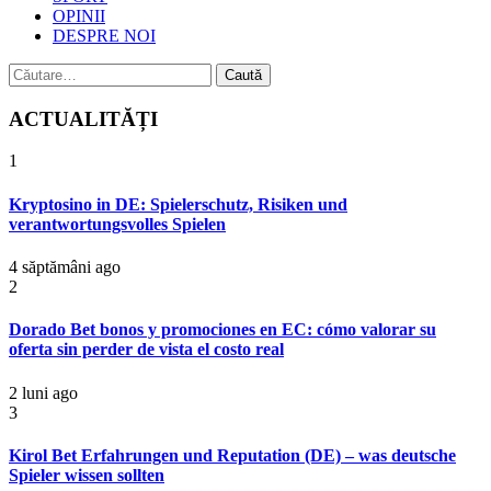
OPINII
DESPRE NOI
Caută
după:
ACTUALITĂȚI
1
Kryptosino in DE: Spielerschutz, Risiken und
verantwortungsvolles Spielen
4 săptămâni ago
2
Dorado Bet bonos y promociones en EC: cómo valorar su
oferta sin perder de vista el costo real
2 luni ago
3
Kirol Bet Erfahrungen und Reputation (DE) – was deutsche
Spieler wissen sollten