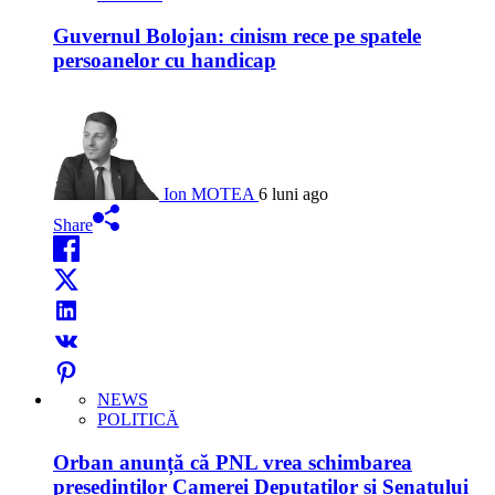
Guvernul Bolojan: cinism rece pe spatele
persoanelor cu handicap
Ion MOTEA
6 luni ago
Share
NEWS
POLITICĂ
Orban anunță că PNL vrea schimbarea
președinților Camerei Deputaților și Senatului