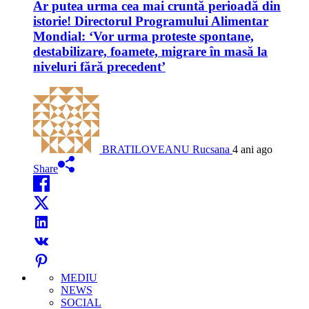
Ar putea urma cea mai cruntă perioadă din
istorie! Directorul Programului Alimentar
Mondial: ‘Vor urma proteste spontane,
destabilizare, foamete, migrare în masă la
niveluri fără precedent’
BRATILOVEANU Rucsana
4 ani ago
Share
MEDIU
NEWS
SOCIAL