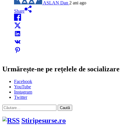
ASLAN Dan
2 ani ago
Share
Urmărește-ne pe rețelele de socializare
Facebook
YouTube
Instagram
Twitter
Caută
după:
Stiripesurse.ro