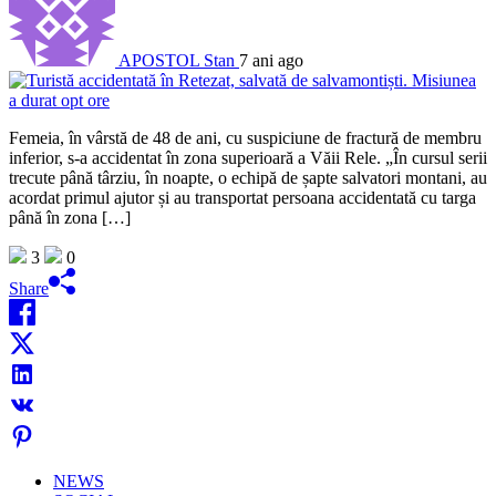
APOSTOL Stan
7 ani ago
Femeia, în vârstă de 48 de ani, cu suspiciune de fractură de membru
inferior, s-a accidentat în zona superioară a Văii Rele. „În cursul serii
trecute până târziu, în noapte, o echipă de șapte salvatori montani, au
acordat primul ajutor și au transportat persoana accidentată cu targa
până în zona […]
3
0
Share
NEWS