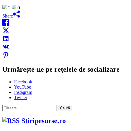
2
0
Share
Urmărește-ne pe rețelele de socializare
Facebook
YouTube
Instagram
Twitter
Caută
după:
Stiripesurse.ro