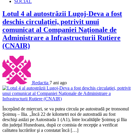
SOCIAL
Lotul 4 al autostrăzii Lugoj-Deva a fost
deschis circulaţiei, potrivit unui
comunicat al Companiei Naţionale de
Administrare a Infrastructurii Rutiere
(CNAIR)
Redactia
7 ani ago
Începând de miercuri, se va putea circula pe autostradă pe tronsonul
Şoimuş – Ilia. „Încă 22 de kilometri noi de autostradă au fost
deschişi astăzi pe Autostrada 1 (A1), între localităţile Şoimuş şi Ilia
din judeţul Hunedoara, după ce comisia de recepţie a verificat
calitatea lucrărilor şi a constatat încă […]