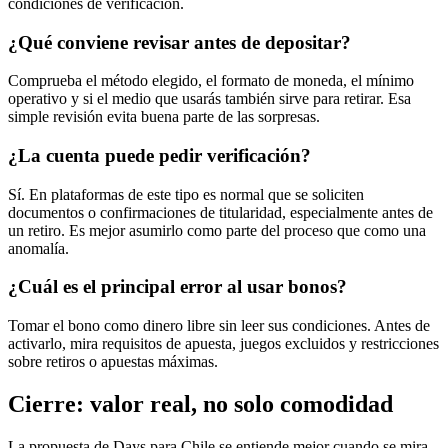
condiciones de verificación.
¿Qué conviene revisar antes de depositar?
Comprueba el método elegido, el formato de moneda, el mínimo
operativo y si el medio que usarás también sirve para retirar. Esa
simple revisión evita buena parte de las sorpresas.
¿La cuenta puede pedir verificación?
Sí. En plataformas de este tipo es normal que se soliciten
documentos o confirmaciones de titularidad, especialmente antes de
un retiro. Es mejor asumirlo como parte del proceso que como una
anomalía.
¿Cuál es el principal error al usar bonos?
Tomar el bono como dinero libre sin leer sus condiciones. Antes de
activarlo, mira requisitos de apuesta, juegos excluidos y restricciones
sobre retiros o apuestas máximas.
Cierre: valor real, no solo comodidad
La propuesta de Days para Chile se entiende mejor cuando se mira