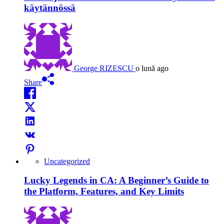
käytännössä
George RIZESCU
o lună ago
Share
Uncategorized
Lucky Legends in CA: A Beginner’s Guide to
the Platform, Features, and Key Limits