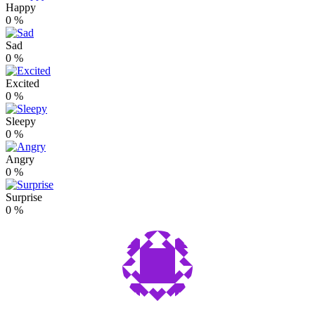
Happy
0
%
Sad
0
%
Excited
0
%
Sleepy
0
%
Angry
0
%
Surprise
0
%