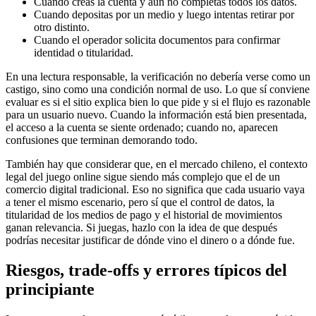
Cuando creas la cuenta y aún no completas todos los datos.
Cuando depositas por un medio y luego intentas retirar por
otro distinto.
Cuando el operador solicita documentos para confirmar
identidad o titularidad.
En una lectura responsable, la verificación no debería verse como un
castigo, sino como una condición normal de uso. Lo que sí conviene
evaluar es si el sitio explica bien lo que pide y si el flujo es razonable
para un usuario nuevo. Cuando la información está bien presentada,
el acceso a la cuenta se siente ordenado; cuando no, aparecen
confusiones que terminan demorando todo.
También hay que considerar que, en el mercado chileno, el contexto
legal del juego online sigue siendo más complejo que el de un
comercio digital tradicional. Eso no significa que cada usuario vaya
a tener el mismo escenario, pero sí que el control de datos, la
titularidad de los medios de pago y el historial de movimientos
ganan relevancia. Si juegas, hazlo con la idea de que después
podrías necesitar justificar de dónde vino el dinero o a dónde fue.
Riesgos, trade-offs y errores típicos del
principiante