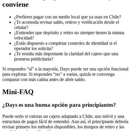
conviene
¿Prefieres pagar con un medio local que ya usas en Chile?
¿Te acomoda revisar saldo, retiros y verificación desde el
celular?
¿Entiendes que depósito y retiro no siempre tienen la misma
velocidad?
¿Estás dispuesto a completar controles de identidad si el
operador los solicita?
¿Te resulta más importante la claridad del cajero que una
promesa publicitaria?
Si respondes “sí” a la mayoría, Days puede ser una opción funcional
para explorar. Si respondes “no” a varias, quizás te convenga
comparar con más calma antes de abrir saldo.
Mini-FAQ
¿Days es una buena opción para principiantes?
Puede serlo si valoras un cajero adaptado a Chile, uso móvil y una
estructura de pagos fácil de entender. Aun así, el principiante debería
revisar primero los métodos disponibles, los tiempos de retiro y las