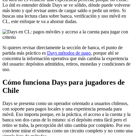
Lo útil es entender dónde Days se ve sólido, dónde puede volverse
más lento y qué revisar antes de cargar saldo o pedir un retiro. Si
buscas una lectura clara sobre banca, verificación y uso móvil en
CL, este enfoque te va a ahorrar dudas.
Si quieres revisar directamente la sección de banca, el punto de
partida más práctico es
Days métodos de pago
, porque ahí se
concentra la información operativa que más cambia la experiencia
del usuario: depósitos admitidos, retiros, monedas y condiciones de
uso.
Cómo funciona Days para jugadores de
Chile
Days se presenta como un operador orientado a usuarios chilenos,
con soporte para pagos locales y una experiencia pensada para
móvil. Eso importa porque, en la práctica, el acceso a la cuenta y la
banca son dos caras de lo mismo: si el depósito entra fácil pero el
retiro se traba, la percepción del sitio cambia por completo. Por eso
conviene mirar el sistema como un circuito completo y no como una