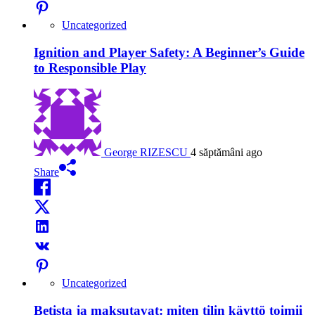
Uncategorized
Ignition and Player Safety: A Beginner’s Guide
to Responsible Play
George RIZESCU
4 săptămâni ago
Share
Uncategorized
Betista ja maksutavat: miten tilin käyttö toimii