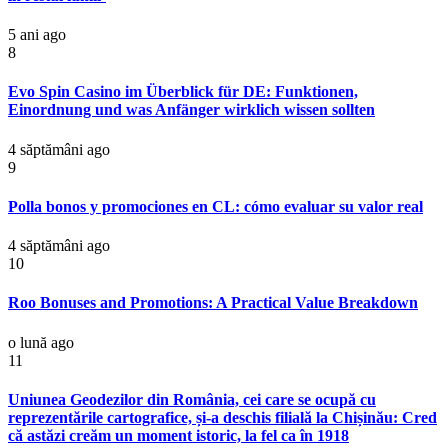
5 ani ago
8
Evo Spin Casino im Überblick für DE: Funktionen,
Einordnung und was Anfänger wirklich wissen sollten
4 săptămâni ago
9
Polla bonos y promociones en CL: cómo evaluar su valor real
4 săptămâni ago
10
Roo Bonuses and Promotions: A Practical Value Breakdown
o lună ago
11
Uniunea Geodezilor din România, cei care se ocupă cu
reprezentările cartografice, și-a deschis filială la Chișinău: Cred
că astăzi creăm un moment istoric, la fel ca în 1918