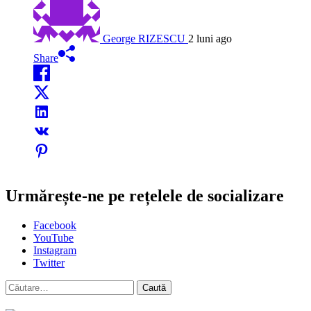
George RIZESCU
2 luni ago
Share
Urmărește-ne pe rețelele de socializare
Facebook
YouTube
Instagram
Twitter
Caută
după: