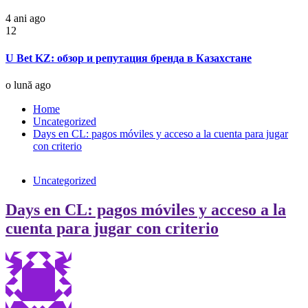
4 ani ago
12
U Bet KZ: обзор и репутация бренда в Казахстане
o lună ago
Home
Uncategorized
Days en CL: pagos móviles y acceso a la cuenta para jugar
con criterio
Uncategorized
Days en CL: pagos móviles y acceso a la
cuenta para jugar con criterio