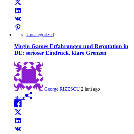
Uncategorized
Virgin Games Erfahrungen und Reputation in
DE: seriöser Eindruck, klare Grenzen
George RIZESCU
2 luni ago
Share