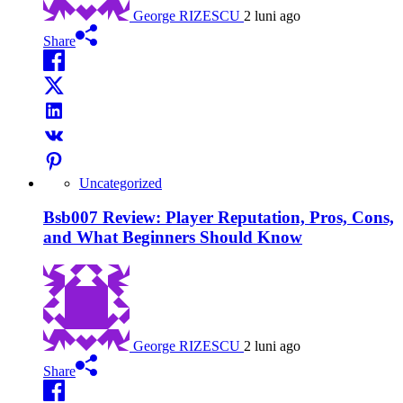
George RIZESCU
2 luni ago
Share
Uncategorized
Bsb007 Review: Player Reputation, Pros, Cons,
and What Beginners Should Know
George RIZESCU
2 luni ago
Share