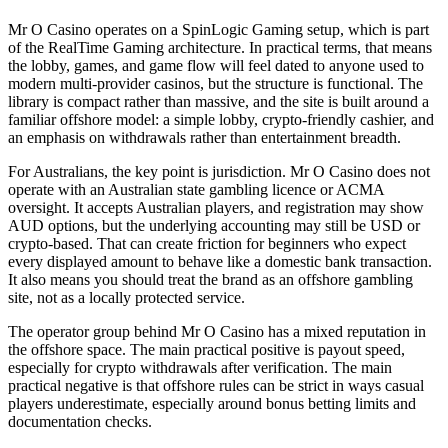
Mr O Casino operates on a SpinLogic Gaming setup, which is part
of the RealTime Gaming architecture. In practical terms, that means
the lobby, games, and game flow will feel dated to anyone used to
modern multi-provider casinos, but the structure is functional. The
library is compact rather than massive, and the site is built around a
familiar offshore model: a simple lobby, crypto-friendly cashier, and
an emphasis on withdrawals rather than entertainment breadth.
For Australians, the key point is jurisdiction. Mr O Casino does not
operate with an Australian state gambling licence or ACMA
oversight. It accepts Australian players, and registration may show
AUD options, but the underlying accounting may still be USD or
crypto-based. That can create friction for beginners who expect
every displayed amount to behave like a domestic bank transaction.
It also means you should treat the brand as an offshore gambling
site, not as a locally protected service.
The operator group behind Mr O Casino has a mixed reputation in
the offshore space. The main practical positive is payout speed,
especially for crypto withdrawals after verification. The main
practical negative is that offshore rules can be strict in ways casual
players underestimate, especially around bonus betting limits and
documentation checks.