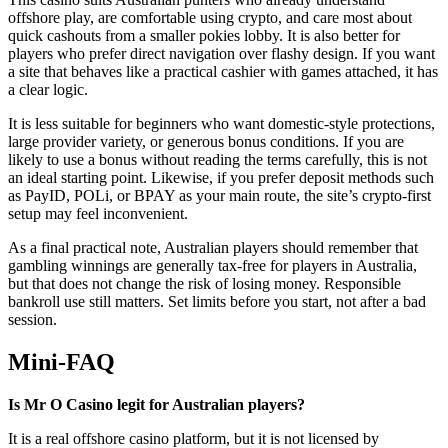
offshore play, are comfortable using crypto, and care most about
quick cashouts from a smaller pokies lobby. It is also better for
players who prefer direct navigation over flashy design. If you want
a site that behaves like a practical cashier with games attached, it has
a clear logic.
It is less suitable for beginners who want domestic-style protections,
large provider variety, or generous bonus conditions. If you are
likely to use a bonus without reading the terms carefully, this is not
an ideal starting point. Likewise, if you prefer deposit methods such
as PayID, POLi, or BPAY as your main route, the site’s crypto-first
setup may feel inconvenient.
As a final practical note, Australian players should remember that
gambling winnings are generally tax-free for players in Australia,
but that does not change the risk of losing money. Responsible
bankroll use still matters. Set limits before you start, not after a bad
session.
Mini-FAQ
Is Mr O Casino legit for Australian players?
It is a real offshore casino platform, but it is not licensed by