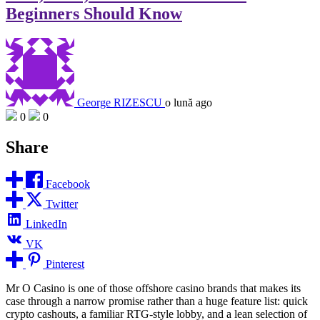
Beginners Should Know
George RIZESCU
o lună ago
0
0
Share
Facebook
Twitter
LinkedIn
VK
Pinterest
Mr O Casino is one of those offshore casino brands that makes its
case through a narrow promise rather than a huge feature list: quick
crypto cashouts, a familiar RTG-style lobby, and a lean selection of