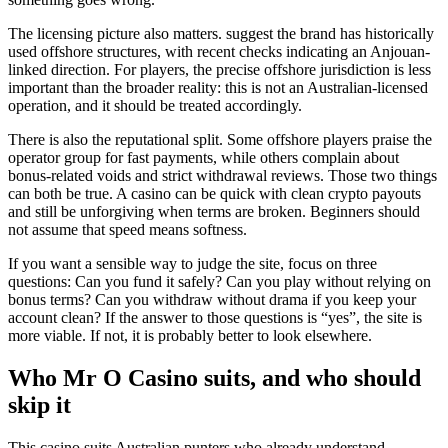
The licensing picture also matters. suggest the brand has historically
used offshore structures, with recent checks indicating an Anjouan-
linked direction. For players, the precise offshore jurisdiction is less
important than the broader reality: this is not an Australian-licensed
operation, and it should be treated accordingly.
There is also the reputational split. Some offshore players praise the
operator group for fast payments, while others complain about
bonus-related voids and strict withdrawal reviews. Those two things
can both be true. A casino can be quick with clean crypto payouts
and still be unforgiving when terms are broken. Beginners should
not assume that speed means softness.
If you want a sensible way to judge the site, focus on three
questions: Can you fund it safely? Can you play without relying on
bonus terms? Can you withdraw without drama if you keep your
account clean? If the answer to those questions is “yes”, the site is
more viable. If not, it is probably better to look elsewhere.
Who Mr O Casino suits, and who should
skip it
This casino suits Australian punters who already understand