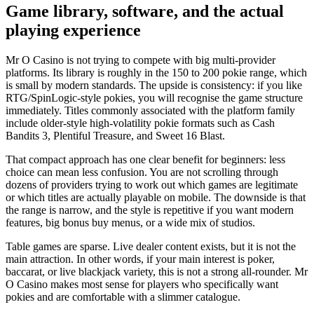
Game library, software, and the actual
playing experience
Mr O Casino is not trying to compete with big multi-provider
platforms. Its library is roughly in the 150 to 200 pokie range, which
is small by modern standards. The upside is consistency: if you like
RTG/SpinLogic-style pokies, you will recognise the game structure
immediately. Titles commonly associated with the platform family
include older-style high-volatility pokie formats such as Cash
Bandits 3, Plentiful Treasure, and Sweet 16 Blast.
That compact approach has one clear benefit for beginners: less
choice can mean less confusion. You are not scrolling through
dozens of providers trying to work out which games are legitimate
or which titles are actually playable on mobile. The downside is that
the range is narrow, and the style is repetitive if you want modern
features, big bonus buy menus, or a wide mix of studios.
Table games are sparse. Live dealer content exists, but it is not the
main attraction. In other words, if your main interest is poker,
baccarat, or live blackjack variety, this is not a strong all-rounder. Mr
O Casino makes most sense for players who specifically want
pokies and are comfortable with a slimmer catalogue.