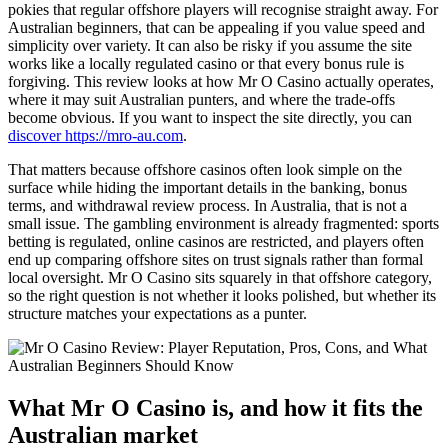
pokies that regular offshore players will recognise straight away. For
Australian beginners, that can be appealing if you value speed and
simplicity over variety. It can also be risky if you assume the site
works like a locally regulated casino or that every bonus rule is
forgiving. This review looks at how Mr O Casino actually operates,
where it may suit Australian punters, and where the trade-offs
become obvious. If you want to inspect the site directly, you can
discover https://mro-au.com
.
That matters because offshore casinos often look simple on the
surface while hiding the important details in the banking, bonus
terms, and withdrawal review process. In Australia, that is not a
small issue. The gambling environment is already fragmented: sports
betting is regulated, online casinos are restricted, and players often
end up comparing offshore sites on trust signals rather than formal
local oversight. Mr O Casino sits squarely in that offshore category,
so the right question is not whether it looks polished, but whether its
structure matches your expectations as a punter.
What Mr O Casino is, and how it fits the
Australian market