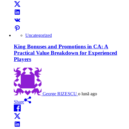
Uncategorized
King Bonuses and Promotions in CA: A
Practical Value Breakdown for Experienced
Players
George RIZESCU
o lună ago
Share