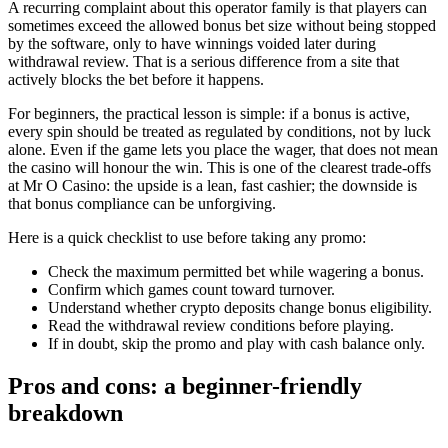
A recurring complaint about this operator family is that players can
sometimes exceed the allowed bonus bet size without being stopped
by the software, only to have winnings voided later during
withdrawal review. That is a serious difference from a site that
actively blocks the bet before it happens.
For beginners, the practical lesson is simple: if a bonus is active,
every spin should be treated as regulated by conditions, not by luck
alone. Even if the game lets you place the wager, that does not mean
the casino will honour the win. This is one of the clearest trade-offs
at Mr O Casino: the upside is a lean, fast cashier; the downside is
that bonus compliance can be unforgiving.
Here is a quick checklist to use before taking any promo:
Check the maximum permitted bet while wagering a bonus.
Confirm which games count toward turnover.
Understand whether crypto deposits change bonus eligibility.
Read the withdrawal review conditions before playing.
If in doubt, skip the promo and play with cash balance only.
Pros and cons: a beginner-friendly
breakdown