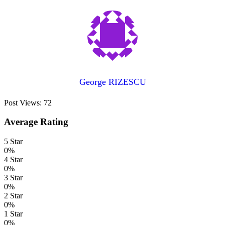
George RIZESCU
Post Views:
72
Average Rating
5 Star
0%
4 Star
0%
3 Star
0%
2 Star
0%
1 Star
0%