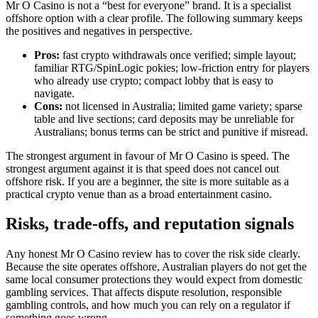
Mr O Casino is not a “best for everyone” brand. It is a specialist
offshore option with a clear profile. The following summary keeps
the positives and negatives in perspective.
Pros:
fast crypto withdrawals once verified; simple layout;
familiar RTG/SpinLogic pokies; low-friction entry for players
who already use crypto; compact lobby that is easy to
navigate.
Cons:
not licensed in Australia; limited game variety; sparse
table and live sections; card deposits may be unreliable for
Australians; bonus terms can be strict and punitive if misread.
The strongest argument in favour of Mr O Casino is speed. The
strongest argument against it is that speed does not cancel out
offshore risk. If you are a beginner, the site is more suitable as a
practical crypto venue than as a broad entertainment casino.
Risks, trade-offs, and reputation signals
Any honest Mr O Casino review has to cover the risk side clearly.
Because the site operates offshore, Australian players do not get the
same local consumer protections they would expect from domestic
gambling services. That affects dispute resolution, responsible
gambling controls, and how much you can rely on a regulator if
something goes wrong.