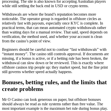
processing. The site is also known for accepting Australian players
while still settling the back end in USD or crypto terms.
Withdrawals are where the brand’s reputation becomes more
noticeable. The operator group is regarded in offshore circles as
relatively fast with payouts, especially once KYC is complete. In
practical terms, that can mean automated crypto withdrawals rather
than waiting days for a manual review. That said, speed depends on
verification, the method used, and whether your account is clean
from the casino’s point of view.
Beginners should be careful not to confuse “fast withdrawals” with
“instant money”. The casino still controls approval. If documents are
missing, if a bonus is active, or if a betting rule has been broken, the
withdrawal can slow down or be reviewed. This is exactly where
offshore casinos trip people up: they market speed, but the fine print
still governs whether speed actually happens.
Bonuses, betting rules, and the limits that
create problems
Mr O Casino can look generous on paper, but offshore bonuses
should always be read as rule systems rather than free value. The
most important example is the maximum bet rule during bonus play.