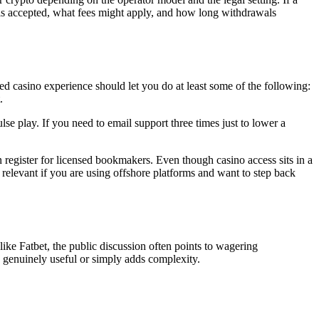
hat is accepted, what fees might apply, and how long withdrawals
ded casino experience should let you do at least some of the following:
.
lse play. If you need to email support three times just to lower a
n register for licensed bookmakers. Even though casino access sits in a
ly relevant if you are using offshore platforms and want to step back
 like Fatbet, the public discussion often points to wagering
s genuinely useful or simply adds complexity.