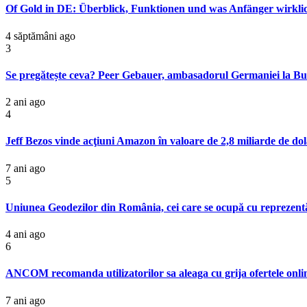
Of Gold in DE: Überblick, Funktionen und was Anfänger wirklich
4 săptămâni ago
3
Se pregătește ceva? Peer Gebauer, ambasadorul Germaniei la Buc
2 ani ago
4
Jeff Bezos vinde acţiuni Amazon în valoare de 2,8 miliarde de dol
7 ani ago
5
Uniunea Geodezilor din România, cei care se ocupă cu reprezentăril
4 ani ago
6
ANCOM recomanda utilizatorilor sa aleaga cu grija ofertele online d
7 ani ago