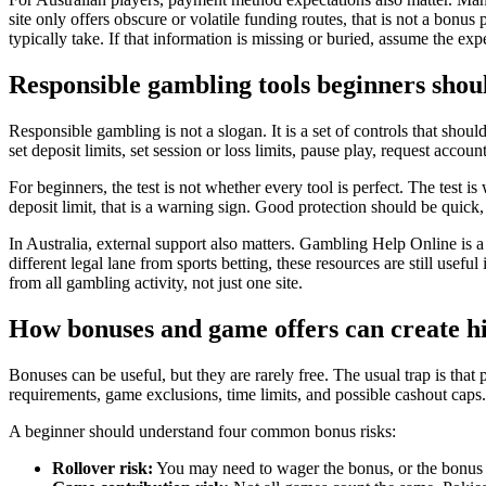
site only offers obscure or volatile funding routes, that is not a bonu
typically take. If that information is missing or buried, assume the e
Responsible gambling tools beginners shou
Responsible gambling is not a slogan. It is a set of controls that sho
set deposit limits, set session or loss limits, pause play, request acco
For beginners, the test is not whether every tool is perfect. The test i
deposit limit, that is a warning sign. Good protection should be quick,
In Australia, external support also matters. Gambling Help Online is a
different legal lane from sports betting, these resources are still usef
from all gambling activity, not just one site.
How bonuses and game offers can create h
Bonuses can be useful, but they are rarely free. The usual trap is that
requirements, game exclusions, time limits, and possible cashout caps
A beginner should understand four common bonus risks:
Rollover risk:
You may need to wager the bonus, or the bonus 