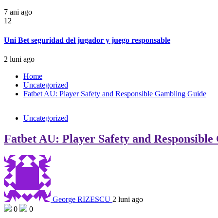
7 ani ago
12
Uni Bet seguridad del jugador y juego responsable
2 luni ago
Home
Uncategorized
Fatbet AU: Player Safety and Responsible Gambling Guide
Uncategorized
Fatbet AU: Player Safety and Responsibl
George RIZESCU
2 luni ago
0
0