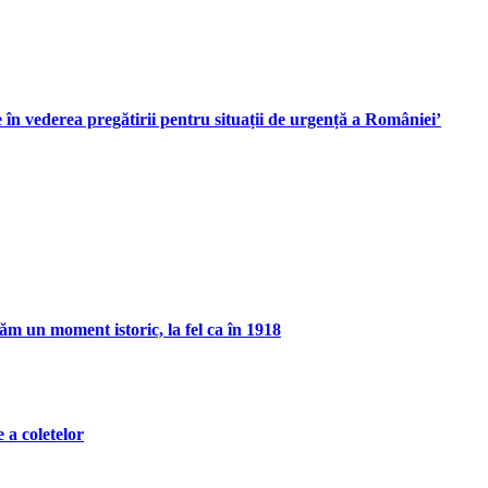
 vederea pregătirii pentru situații de urgență a României’
ăm un moment istoric, la fel ca în 1918
 a coletelor