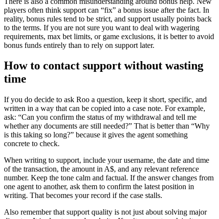
There is also a common misunderstanding around bonus help. New
players often think support can “fix” a bonus issue after the fact. In
reality, bonus rules tend to be strict, and support usually points back
to the terms. If you are not sure you want to deal with wagering
requirements, max bet limits, or game exclusions, it is better to avoid
bonus funds entirely than to rely on support later.
How to contact support without wasting
time
If you do decide to ask Roo a question, keep it short, specific, and
written in a way that can be copied into a case note. For example,
ask: “Can you confirm the status of my withdrawal and tell me
whether any documents are still needed?” That is better than “Why
is this taking so long?” because it gives the agent something
concrete to check.
When writing to support, include your username, the date and time
of the transaction, the amount in A$, and any relevant reference
number. Keep the tone calm and factual. If the answer changes from
one agent to another, ask them to confirm the latest position in
writing. That becomes your record if the case stalls.
Also remember that support quality is not just about solving major