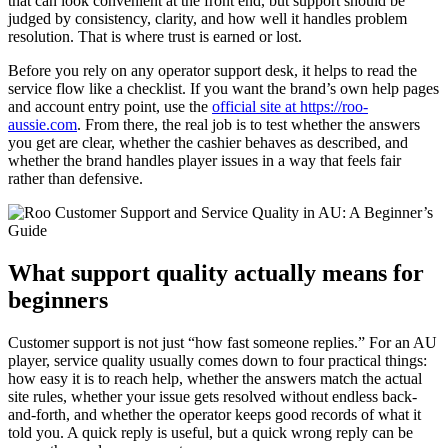
that can look convenient at the front end, but support should be
judged by consistency, clarity, and how well it handles problem
resolution. That is where trust is earned or lost.
Before you rely on any operator support desk, it helps to read the
service flow like a checklist. If you want the brand’s own help pages
and account entry point, use the
official site at https://roo-
aussie.com
. From there, the real job is to test whether the answers
you get are clear, whether the cashier behaves as described, and
whether the brand handles player issues in a way that feels fair
rather than defensive.
What support quality actually means for
beginners
Customer support is not just “how fast someone replies.” For an AU
player, service quality usually comes down to four practical things:
how easy it is to reach help, whether the answers match the actual
site rules, whether your issue gets resolved without endless back-
and-forth, and whether the operator keeps good records of what it
told you. A quick reply is useful, but a quick wrong reply can be