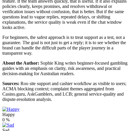
feature. If the team answers quickly, that is useful. If it also explains
policies clearly, keeps promises, and resolves withdrawal or
verification issues without confusion, that is better. But if the same
questions lead to vague replies, repeated delays, or shifting
explanations, the service quality is weak even if the chat window
looks active.
For beginners, the safest approach is to treat support as a test, not a
guarantee. The goal is not just to get a reply; it is to see whether the
brand can handle the difficult parts of the player journey in a
transparent way.
About the Author:
Sophie King writes beginner-focused gambling
guides with an emphasis on clarity, risk awareness, and practical
decision-making for Australian readers.
Sources:
Roo site support and cashier workflow as visible to users;
ACMA blocking context; complaint themes aggregated from
Casino.guru, AskGamblers, and LCB; general service-quality and
dispute-resolution analysis.
Happy
0
%
Sad