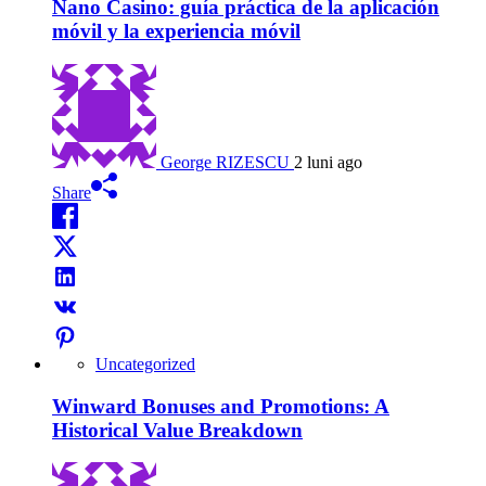
Nano Casino: guía práctica de la aplicación
móvil y la experiencia móvil
George RIZESCU
2 luni ago
Share
Uncategorized
Winward Bonuses and Promotions: A
Historical Value Breakdown