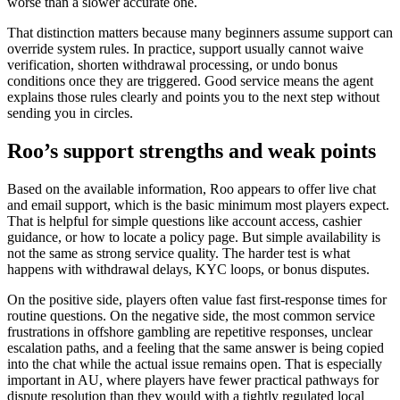
worse than a slower accurate one.
That distinction matters because many beginners assume support can
override system rules. In practice, support usually cannot waive
verification, shorten withdrawal processing, or undo bonus
conditions once they are triggered. Good service means the agent
explains those rules clearly and points you to the next step without
sending you in circles.
Roo’s support strengths and weak points
Based on the available information, Roo appears to offer live chat
and email support, which is the basic minimum most players expect.
That is helpful for simple questions like account access, cashier
guidance, or how to locate a policy page. But simple availability is
not the same as strong service quality. The harder test is what
happens with withdrawal delays, KYC loops, or bonus disputes.
On the positive side, players often value fast first-response times for
routine questions. On the negative side, the most common service
frustrations in offshore gambling are repetitive responses, unclear
escalation paths, and a feeling that the same answer is being copied
into the chat while the actual issue remains open. That is especially
important in AU, where players have fewer practical pathways for
dispute resolution than they would with a tightly regulated local