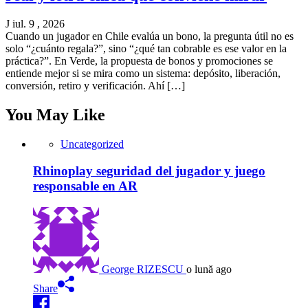
J iul. 9 , 2026
Cuando un jugador en Chile evalúa un bono, la pregunta útil no es
solo “¿cuánto regala?”, sino “¿qué tan cobrable es ese valor en la
práctica?”. En Verde, la propuesta de bonos y promociones se
entiende mejor si se mira como un sistema: depósito, liberación,
conversión, retiro y verificación. Ahí […]
You May Like
Uncategorized
Rhinoplay seguridad del jugador y juego
responsable en AR
George RIZESCU
o lună ago
Share