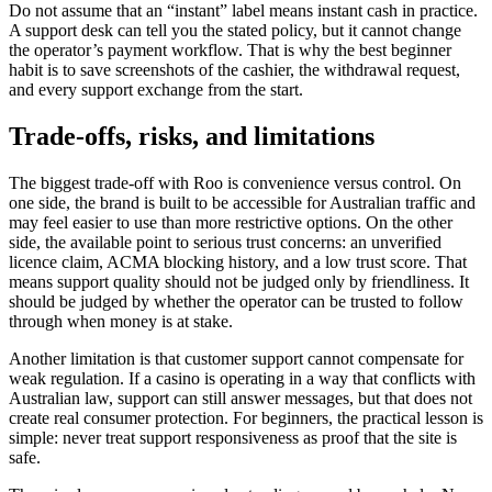
Do not assume that an “instant” label means instant cash in practice.
A support desk can tell you the stated policy, but it cannot change
the operator’s payment workflow. That is why the best beginner
habit is to save screenshots of the cashier, the withdrawal request,
and every support exchange from the start.
Trade-offs, risks, and limitations
The biggest trade-off with Roo is convenience versus control. On
one side, the brand is built to be accessible for Australian traffic and
may feel easier to use than more restrictive options. On the other
side, the available point to serious trust concerns: an unverified
licence claim, ACMA blocking history, and a low trust score. That
means support quality should not be judged only by friendliness. It
should be judged by whether the operator can be trusted to follow
through when money is at stake.
Another limitation is that customer support cannot compensate for
weak regulation. If a casino is operating in a way that conflicts with
Australian law, support can still answer messages, but that does not
create real consumer protection. For beginners, the practical lesson is
simple: never treat support responsiveness as proof that the site is
safe.