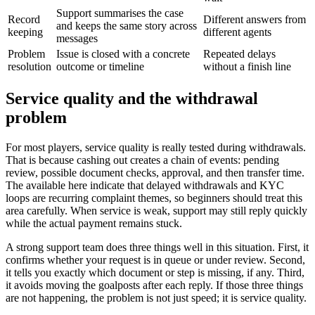
Support summarises the case
Record
Different answers from
and keeps the same story across
keeping
different agents
messages
Problem
Issue is closed with a concrete
Repeated delays
resolution
outcome or timeline
without a finish line
Service quality and the withdrawal
problem
For most players, service quality is really tested during withdrawals.
That is because cashing out creates a chain of events: pending
review, possible document checks, approval, and then transfer time.
The available here indicate that delayed withdrawals and KYC
loops are recurring complaint themes, so beginners should treat this
area carefully. When service is weak, support may still reply quickly
while the actual payment remains stuck.
A strong support team does three things well in this situation. First, it
confirms whether your request is in queue or under review. Second,
it tells you exactly which document or step is missing, if any. Third,
it avoids moving the goalposts after each reply. If those three things
are not happening, the problem is not just speed; it is service quality.