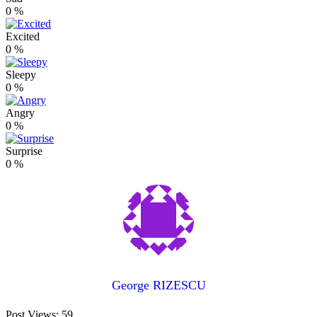
0
%
Excited
0
%
Sleepy
0
%
Angry
0
%
Surprise
0
%
George RIZESCU
Post Views:
59