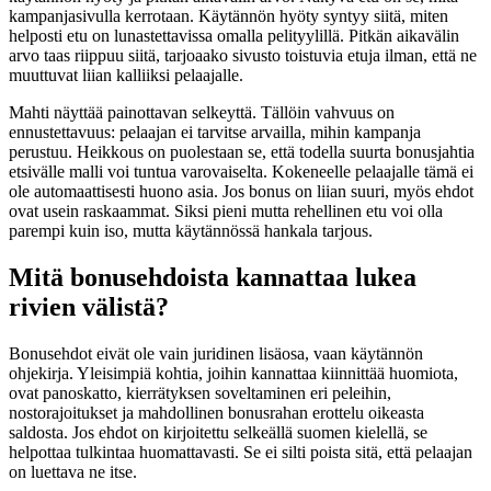
kampanjasivulla kerrotaan. Käytännön hyöty syntyy siitä, miten
helposti etu on lunastettavissa omalla pelityylillä. Pitkän aikavälin
arvo taas riippuu siitä, tarjoaako sivusto toistuvia etuja ilman, että ne
muuttuvat liian kalliiksi pelaajalle.
Mahti näyttää painottavan selkeyttä. Tällöin vahvuus on
ennustettavuus: pelaajan ei tarvitse arvailla, mihin kampanja
perustuu. Heikkous on puolestaan se, että todella suurta bonusjahtia
etsivälle malli voi tuntua varovaiselta. Kokeneelle pelaajalle tämä ei
ole automaattisesti huono asia. Jos bonus on liian suuri, myös ehdot
ovat usein raskaammat. Siksi pieni mutta rehellinen etu voi olla
parempi kuin iso, mutta käytännössä hankala tarjous.
Mitä bonusehdoista kannattaa lukea
rivien välistä?
Bonusehdot eivät ole vain juridinen lisäosa, vaan käytännön
ohjekirja. Yleisimpiä kohtia, joihin kannattaa kiinnittää huomiota,
ovat panoskatto, kierrätyksen soveltaminen eri peleihin,
nostorajoitukset ja mahdollinen bonusrahan erottelu oikeasta
saldosta. Jos ehdot on kirjoitettu selkeällä suomen kielellä, se
helpottaa tulkintaa huomattavasti. Se ei silti poista sitä, että pelaajan
on luettava ne itse.