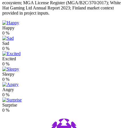
ecosystem; MGA License Register (MGA/B2C/370/2017); White
Hat Gaming Ltd Annual Report 2023; Finland market context
provided in project inputs.
Happy
0
%
Sad
0
%
Excited
0
%
Sleepy
0
%
Angry
0
%
Surprise
0
%