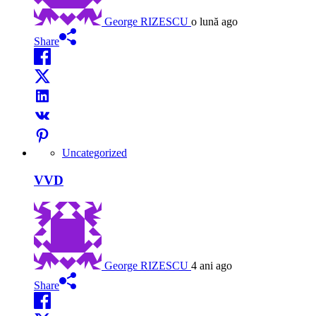
George RIZESCU
o lună ago
Share
Uncategorized
VVD
George RIZESCU
4 ani ago
Share