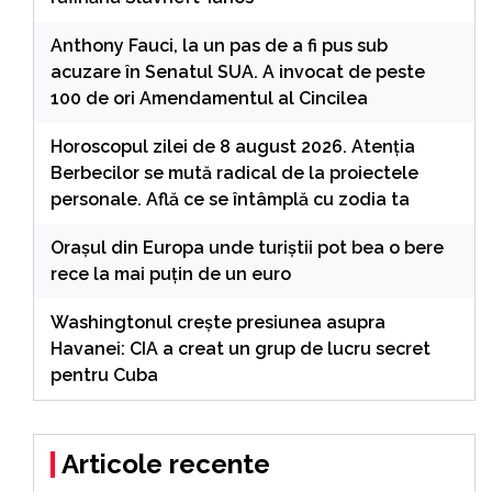
Anthony Fauci, la un pas de a fi pus sub
acuzare în Senatul SUA. A invocat de peste
100 de ori Amendamentul al Cincilea
Horoscopul zilei de 8 august 2026. Atenția
Berbecilor se mută radical de la proiectele
personale. Află ce se întâmplă cu zodia ta
Orașul din Europa unde turiștii pot bea o bere
rece la mai puțin de un euro
Washingtonul creşte presiunea asupra
Havanei: CIA a creat un grup de lucru secret
pentru Cuba
Articole recente