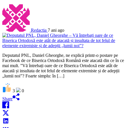
Redactia
7 ani ago
Deputatul PNL, Daniel Gheorghe, ne explică printr-o postare pe
Facebook de ce Biserica Ortodoxă Română este atacată din ce în ce
mai mult. ”Vă întrebați oare de ce Biserica Ortodoxă este atât de
atacată și insultata de tot felul de elemente extremiste și de adepții
„lumii noi”? Foarte simplu: în […]
3
0
Share