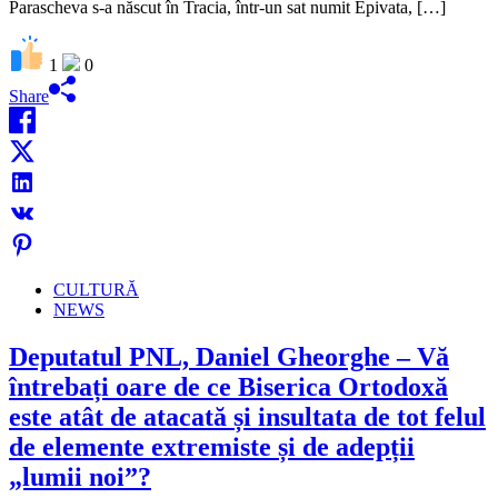
Parascheva s-a născut în Tracia, într-un sat numit Epivata, […]
1
0
Share
CULTURĂ
NEWS
Deputatul PNL, Daniel Gheorghe – Vă
întrebați oare de ce Biserica Ortodoxă
este atât de atacată și insultata de tot felul
de elemente extremiste și de adepții
„lumii noi”?