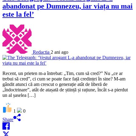
abandonat pe Dumnezeu, iar viața nu mai
este la fel’
Redactia
2 ani ago
Recent, un prieten m-a întrebat: „Tim, cum să cred?” Nu „ce ar
trebui să cred”, ci cum se poate face față credinței în sine? M-am
gândit atunci că am crescut o generație atât de liberă de
„îndoctrinare”, atât de atașată de știință și rațiune, încât s-a pierdut
un al șaselea […]
1
0
Share