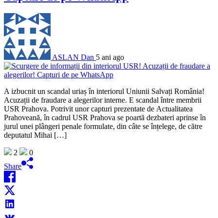
ASLAN Dan
5 ani ago
A izbucnit un scandal uriaș în interiorul Uniunii Salvați România!
Acuzații de fraudare a alegerilor interne. E scandal între membrii
USR Prahova. Potrivit unor capturi prezentate de Actualitatea
Prahoveană, în cadrul USR Prahova se poartă dezbateri aprinse în
jurul unei plângeri penale formulate, din câte se înțelege, de către
deputatul Mihai […]
2
0
Share