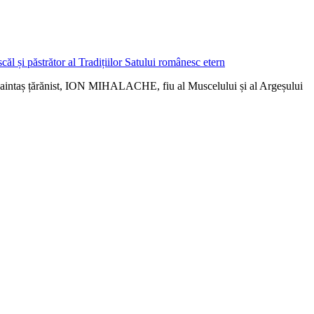
ui înaintaș țărănist, ION MIHALACHE, fiu al Muscelului și al Argeșului