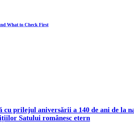
and What to Check First
 cu prilejul aniversării a 140 de ani de la 
iilor Satului românesc etern