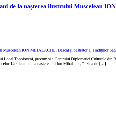
de ani de la nașterea ilustrului Muscelean 
iului Local Topoloveni, precum și a Centrului Diplomației Culturale d
i celor 140 de ani de la nașterea lui Ion Mihalache, în ziua de […]