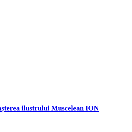
nașterea ilustrului Muscelean ION