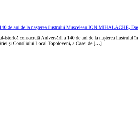
ral-istorică consacrată Aniversării a 140 de ani de la nașterea ilustrul
ăriei și Consiliului Local Topoloveni, a Casei de […]