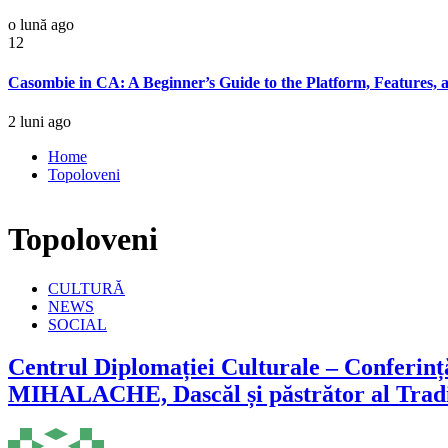
o lună ago
12
Casombie in CA: A Beginner’s Guide to the Platform, Features, 
2 luni ago
Home
Topoloveni
Topoloveni
CULTURĂ
NEWS
SOCIAL
Centrul Diplomației Culturale – Conferință
MIHALACHE, Dascăl și păstrător al Tradiț