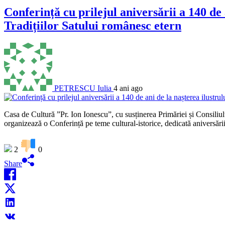
Conferință cu prilejul aniversării a 140 
Tradițiilor Satului românesc etern
PETRESCU Iulia
4 ani ago
Casa de Cultură ”Pr. Ion Ionescu”, cu susținerea Primăriei și Consil
organizează o Conferință pe teme cultural-istorice, dedicată aniversări
2
0
Share