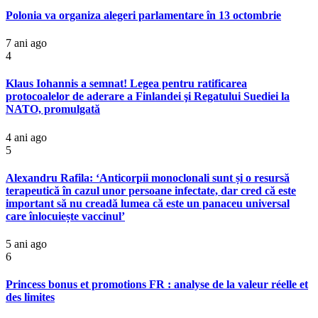
Polonia va organiza alegeri parlamentare în 13 octombrie
7 ani ago
4
Klaus Iohannis a semnat! Legea pentru ratificarea
protocoalelor de aderare a Finlandei şi Regatului Suediei la
NATO, promulgată
4 ani ago
5
Alexandru Rafila: ‘Anticorpii monoclonali sunt și o resursă
terapeutică în cazul unor persoane infectate, dar cred că este
important să nu creadă lumea că este un panaceu universal
care înlocuiește vaccinul’
5 ani ago
6
Princess bonus et promotions FR : analyse de la valeur réelle et
des limites