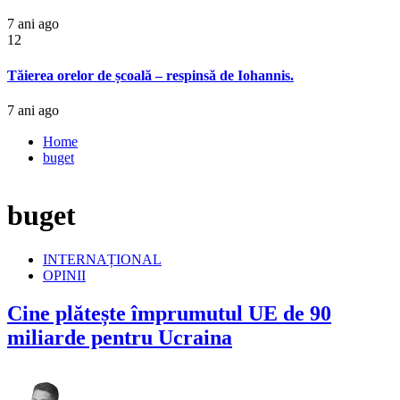
7 ani ago
12
Tăierea orelor de școală – respinsă de Iohannis.
7 ani ago
Home
buget
buget
INTERNAȚIONAL
OPINII
Cine plătește împrumutul UE de 90
miliarde pentru Ucraina