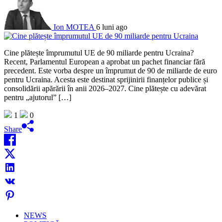
Ion MOTEA
6 luni ago
Cine plătește împrumutul UE de 90 miliarde pentru Ucraina?
Recent, Parlamentul European a aprobat un pachet financiar fără
precedent. Este vorba despre un împrumut de 90 de miliarde de euro
pentru Ucraina. Acesta este destinat sprijinirii finanțelor publice și
consolidării apărării în anii 2026–2027. Cine plătește cu adevărat
pentru „ajutorul” […]
1
0
Share
NEWS