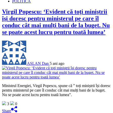
POLITICĂ
Virgil Popescu: ‘Evident că toţi miniştrii
îşi doresc pentru ministerul pe care îl
conduc cât mai mulţi bani de la buget. Nu
se poate acest lucru pentru toată lumea’
ASLAN Dan
5 ani ago
Ministrul Energiei, Virgil Popescu, spune că ” toți miniștrii își doresc
pentru ministerul pe care îl conduc cât mai mulți bani de la buget.
Nu se poate acest lucru pentru toată lumea”.
3
0
Share