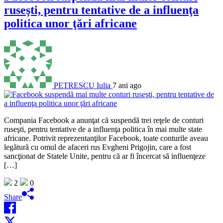
ruseşti, pentru tentative de a influenţa
politica unor ţări africane
PETRESCU Iulia
7 ani ago
Compania Facebook a anunţat că suspendă trei reţele de conturi
ruseşti, pentru tentative de a influenţa politica în mai multe state
africane. Potrivit reprezentanţilor Facebook, toate conturile aveau
legătură cu omul de afaceri rus Evgheni Prigojin, care a fost
sancţionat de Statele Unite, pentru că ar fi încercat să influenţeze
[…]
2
0
Share