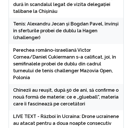
dură în scandalul legat de vizita delegației
talibane la Chișinău
Tenis: Alexandru Jecan şi Bogdan Pavel, învinşi
în sferturile probei de dublu la Hagen
(challenger)
Perechea româno-israeliană Victor
Cornea/Daniel Cukiermann s-a calificat, joi, în
semifinalele probei de dublu din cadrul
turneului de tenis challenger Mazovia Open,
Polonia
Chinezii au reușit, după 50 de ani, să confirme o
nouă formă de materie: ce e „glueball”, materia
care îi fascinează pe cercetători
LIVE TEXT - Război în Ucraina: Drone ucrainene
au atacat pentru a doua noapte consecutiv