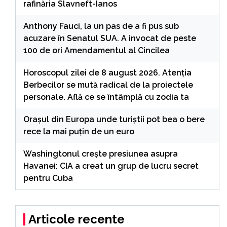
rafinăria Slavneft-Ianos
Anthony Fauci, la un pas de a fi pus sub
acuzare în Senatul SUA. A invocat de peste
100 de ori Amendamentul al Cincilea
Horoscopul zilei de 8 august 2026. Atenția
Berbecilor se mută radical de la proiectele
personale. Află ce se întâmplă cu zodia ta
Orașul din Europa unde turiștii pot bea o bere
rece la mai puțin de un euro
Washingtonul creşte presiunea asupra
Havanei: CIA a creat un grup de lucru secret
pentru Cuba
Articole recente