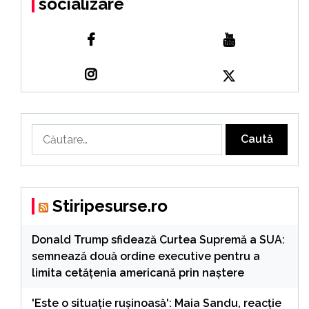
socializare
Caută
după:
Stiripesurse.ro
Donald Trump sfidează Curtea Supremă a SUA:
semnează două ordine executive pentru a
limita cetățenia americană prin naștere
'Este o situație rușinoasă': Maia Sandu, reacție