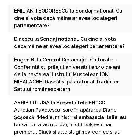
EMILIAN TEODORESCU
la
Sondaj național. Cu
cine ai vota dacă mâine ar avea loc alegeri
parlamentare?
Dinescu
la
Sondaj național. Cu cine ai vota
dacă mâine ar avea loc alegeri parlamentare?
Eugen B.
la
Centrul Diplomației Culturale –
Conferință cu prilejul aniversării a 140 de ani
de la nașterea ilustrului Muscelean ION
MIHALACHE, Dascăl și păstrător al Tradițiilor
Satului românesc etern
ARHIP LULUSA
la
Președintele PNȚCD,
Aurelian Pavelescu, sare în apărarea Dianei
Șoșoacă: ‘Media, miniștri și ambasada Italiei au
lansat un atac murdar, în stil bolșevic, iar
premierul Ciucă și alte slugi nevrednice s-au