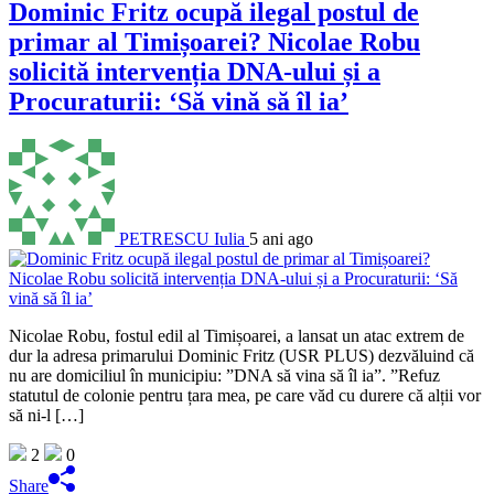
Dominic Fritz ocupă ilegal postul de
primar al Timișoarei? Nicolae Robu
solicită intervenția DNA-ului și a
Procuraturii: ‘Să vină să îl ia’
PETRESCU Iulia
5 ani ago
Nicolae Robu, fostul edil al Timișoarei, a lansat un atac extrem de
dur la adresa primarului Dominic Fritz (USR PLUS) dezvăluind că
nu are domiciliul în municipiu: ”DNA să vina să îl ia”. ”Refuz
statutul de colonie pentru țara mea, pe care văd cu durere că alții vor
să ni-l […]
2
0
Share