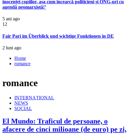
inocenței copiilor, așa cum încearcă politicieni și ONG-uri cu
agendă neomarxistă!’
5 ani ago
12
Fair Pari im Überblick und wichtige Funktionen in DE
2 luni ago
Home
romance
romance
INTERNAȚIONAL
NEWS
SOCIAL
El Mundo: Traficul de persoane, o
afacere de cinci milioane (de euro) pe zi,