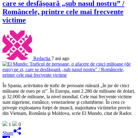
care se desfăşoară „sub nasul nostru” /
Româncele, printre cele mai frecvente
victime
Redactia
7 ani ago
În Spania, activitatea de trafic de persoane rulează „în jur de cinci
milioane de euro pe zi”. În Europa, sunt 2.280 de milioane de dolari,
şi 32.000 de milioane, la nivel mondial. Cele mai frecvente victime
sunt nigeriene, românce, venezuelene şi columbiene. În ceea ce
priveşte exploatarea forţei de muncă, majoritatea victimelor provin
din Vietnam, România şi Moldova, scrie El Mundo, citat de Rador.
1
0
Share