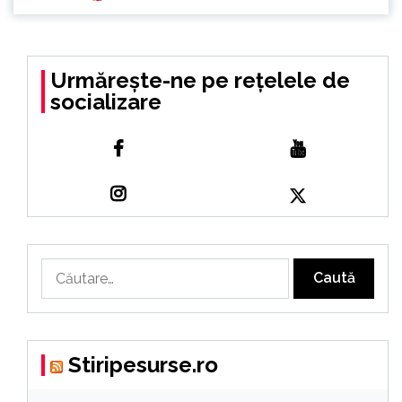
Urmărește-ne pe rețelele de
socializare
Caută
după:
Stiripesurse.ro