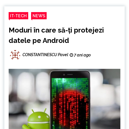
IT-TECH
NEWS
Moduri în care să-ți protejezi
datele pe Android
CONSTANTINESCU Pavel
7 ani ago