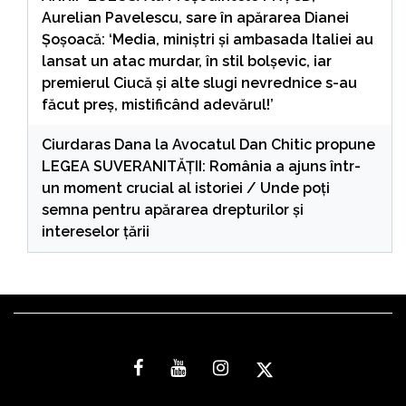
Aurelian Pavelescu, sare în apărarea Dianei
Șoșoacă: ‘Media, miniștri și ambasada Italiei au
lansat un atac murdar, în stil bolșevic, iar
premierul Ciucă și alte slugi nevrednice s-au
făcut preș, mistificând adevărul!’
Ciurdaras Dana
la
Avocatul Dan Chitic propune
LEGEA SUVERANITĂȚII: România a ajuns într-
un moment crucial al istoriei / Unde poți
semna pentru apărarea drepturilor și
intereselor țării