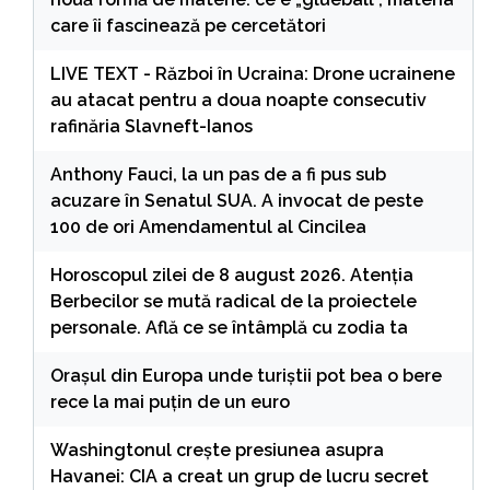
care îi fascinează pe cercetători
LIVE TEXT - Război în Ucraina: Drone ucrainene
au atacat pentru a doua noapte consecutiv
rafinăria Slavneft-Ianos
Anthony Fauci, la un pas de a fi pus sub
acuzare în Senatul SUA. A invocat de peste
100 de ori Amendamentul al Cincilea
Horoscopul zilei de 8 august 2026. Atenția
Berbecilor se mută radical de la proiectele
personale. Află ce se întâmplă cu zodia ta
Orașul din Europa unde turiștii pot bea o bere
rece la mai puțin de un euro
Washingtonul creşte presiunea asupra
Havanei: CIA a creat un grup de lucru secret