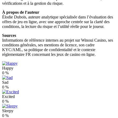
vérifications et à la gestion du risque.
À propos de l’auteur
Élodie Dubois, auteure analytique spécialisée dans l’évaluation des
offres de jeu en ligne, avec une approche centrée sur la clarté des
conditions, la lecture du risque et l’utilité réelle pour le joueur.
Sources
Informations de référence internes au projet sur Winoui Casino, ses
conditions générales, ses mentions de licence, son cadre
KYC/AML, sa politique de confidentialité et le contexte
réglementaire FR concernant les jeux de casino en ligne.
Happy
0
%
Sad
0
%
Excited
0
%
Sleepy
0
%