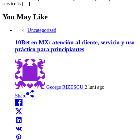
service is […]
You May Like
Uncategorized
10Bet en MX: atención al cliente, servicio y uso
práctico para principiantes
George RIZESCU
2 luni ago
Share