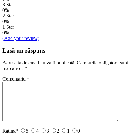
3 Star
0%
2 Star
0%
1 Star
0%
(Add your review)
Lasă un răspuns
Adresa ta de email nu va fi publicată.
Câmpurile obligatorii sunt
marcate cu
*
Comentariu
*
Rating
*
5
4
3
2
1
0