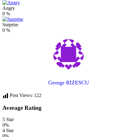
Angry
0
%
Surprise
0
%
George RIZESCU
Post Views:
122
Average Rating
5 Star
0%
4 Star
0%