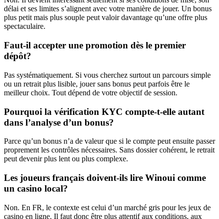
délai et ses limites s’alignent avec votre manière de jouer. Un bonus
plus petit mais plus souple peut valoir davantage qu’une offre plus
spectaculaire.
Faut-il accepter une promotion dès le premier
dépôt?
Pas systématiquement. Si vous cherchez surtout un parcours simple
ou un retrait plus lisible, jouer sans bonus peut parfois être le
meilleur choix. Tout dépend de votre objectif de session.
Pourquoi la vérification KYC compte-t-elle autant
dans l’analyse d’un bonus?
Parce qu’un bonus n’a de valeur que si le compte peut ensuite passer
proprement les contrôles nécessaires. Sans dossier cohérent, le retrait
peut devenir plus lent ou plus complexe.
Les joueurs français doivent-ils lire Winoui comme
un casino local?
Non. En FR, le contexte est celui d’un marché gris pour les jeux de
casino en ligne. Il faut donc être plus attentif aux conditions, aux