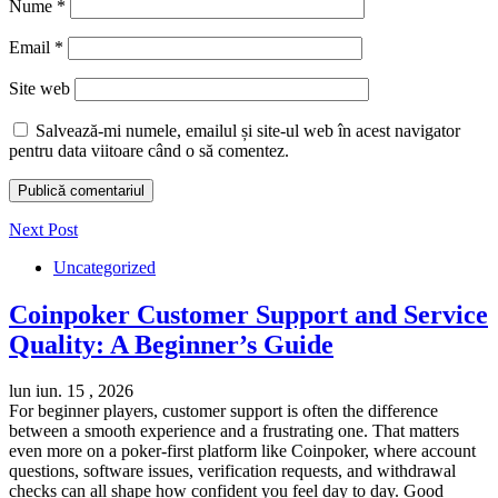
Nume
*
Email
*
Site web
Salvează-mi numele, emailul și site-ul web în acest navigator
pentru data viitoare când o să comentez.
Next Post
Uncategorized
Coinpoker Customer Support and Service
Quality: A Beginner’s Guide
lun iun. 15 , 2026
For beginner players, customer support is often the difference
between a smooth experience and a frustrating one. That matters
even more on a poker-first platform like Coinpoker, where account
questions, software issues, verification requests, and withdrawal
checks can all shape how confident you feel day to day. Good