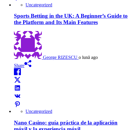
Uncategorized
Sports Betting in the UK: A Beginner’s Guide to
the Platform and Its Main Features
George RIZESCU
o lună ago
Share
Uncategorized
Nano Casino: guía práctica de la aplicación
móvil y la experiencia móvil