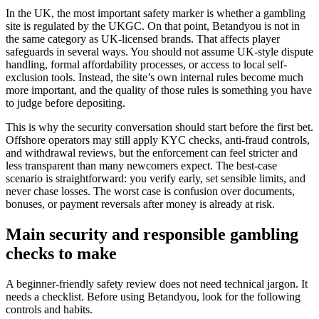
In the UK, the most important safety marker is whether a gambling
site is regulated by the UKGC. On that point, Betandyou is not in
the same category as UK-licensed brands. That affects player
safeguards in several ways. You should not assume UK-style dispute
handling, formal affordability processes, or access to local self-
exclusion tools. Instead, the site’s own internal rules become much
more important, and the quality of those rules is something you have
to judge before depositing.
This is why the security conversation should start before the first bet.
Offshore operators may still apply KYC checks, anti-fraud controls,
and withdrawal reviews, but the enforcement can feel stricter and
less transparent than many newcomers expect. The best-case
scenario is straightforward: you verify early, set sensible limits, and
never chase losses. The worst case is confusion over documents,
bonuses, or payment reversals after money is already at risk.
Main security and responsible gambling
checks to make
A beginner-friendly safety review does not need technical jargon. It
needs a checklist. Before using Betandyou, look for the following
controls and habits.