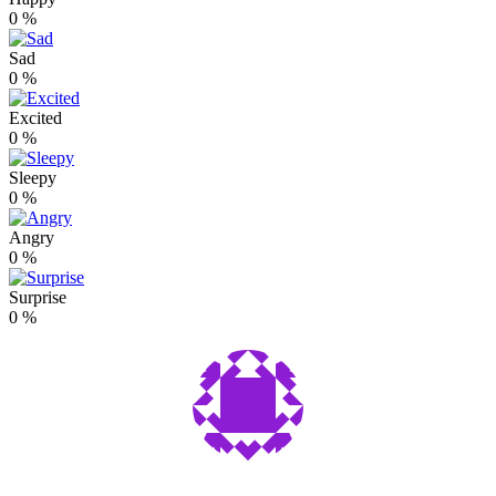
0
%
Sad
0
%
Excited
0
%
Sleepy
0
%
Angry
0
%
Surprise
0
%