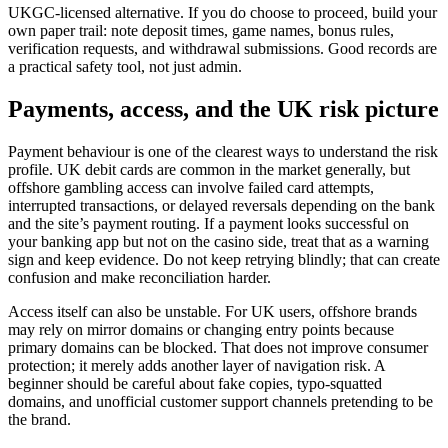
UKGC-licensed alternative. If you do choose to proceed, build your
own paper trail: note deposit times, game names, bonus rules,
verification requests, and withdrawal submissions. Good records are
a practical safety tool, not just admin.
Payments, access, and the UK risk picture
Payment behaviour is one of the clearest ways to understand the risk
profile. UK debit cards are common in the market generally, but
offshore gambling access can involve failed card attempts,
interrupted transactions, or delayed reversals depending on the bank
and the site’s payment routing. If a payment looks successful on
your banking app but not on the casino side, treat that as a warning
sign and keep evidence. Do not keep retrying blindly; that can create
confusion and make reconciliation harder.
Access itself can also be unstable. For UK users, offshore brands
may rely on mirror domains or changing entry points because
primary domains can be blocked. That does not improve consumer
protection; it merely adds another layer of navigation risk. A
beginner should be careful about fake copies, typo-squatted
domains, and unofficial customer support channels pretending to be
the brand.