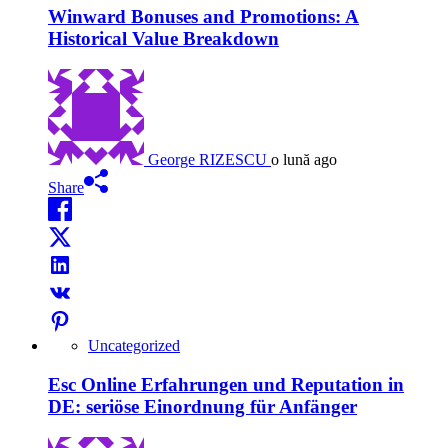
Winward Bonuses and Promotions: A
Historical Value Breakdown
George RIZESCU
o lună ago
Share
Uncategorized
Esc Online Erfahrungen und Reputation in
DE: seriöse Einordnung für Anfänger