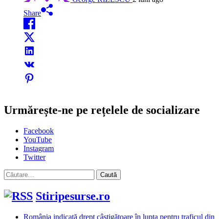
Share
Urmărește-ne pe rețelele de socializare
Facebook
YouTube
Instagram
Twitter
Caută
după:
Stiripesurse.ro
România indicată drept câștigătoare în lupta pentru traficul din