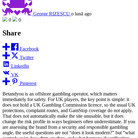
George RIZESCU
o lună ago
0
0
Share
Facebook
Twitter
LinkedIn
VK
Pinterest
Betandyou is an offshore gambling operator, which matters
immediately for safety. For UK players, the key point is simple: it
does not hold a UK Gambling Commission licence, so the usual UK
protections, complaint routes, and GamStop coverage do not apply.
That does not automatically make the site unusable, but it does
change the risk profile in ways beginners often underestimate. If you
are assessing the brand from a security and responsible gambling
angle, the useful questions are not “does it look modern?” but “what