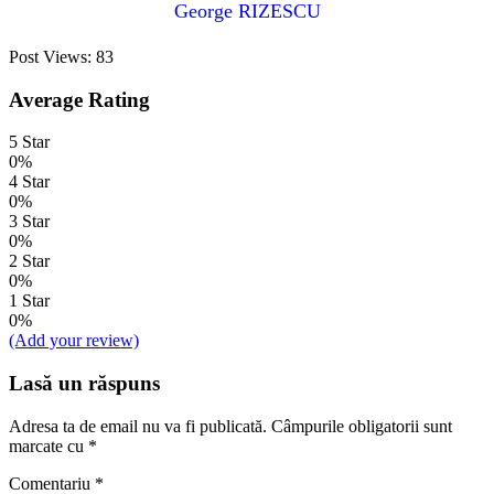
George RIZESCU
Post Views:
83
Average Rating
5 Star
0%
4 Star
0%
3 Star
0%
2 Star
0%
1 Star
0%
(Add your review)
Lasă un răspuns
Adresa ta de email nu va fi publicată.
Câmpurile obligatorii sunt
marcate cu
*
Comentariu
*