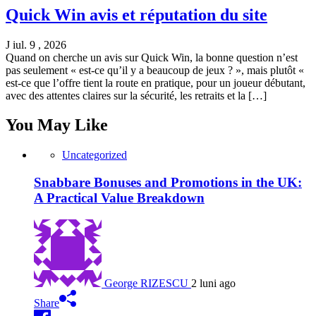
Quick Win avis et réputation du site
J iul. 9 , 2026
Quand on cherche un avis sur Quick Win, la bonne question n’est
pas seulement « est-ce qu’il y a beaucoup de jeux ? », mais plutôt «
est-ce que l’offre tient la route en pratique, pour un joueur débutant,
avec des attentes claires sur la sécurité, les retraits et la […]
You May Like
Uncategorized
Snabbare Bonuses and Promotions in the UK:
A Practical Value Breakdown
George RIZESCU
2 luni ago
Share