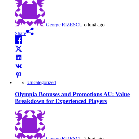
George RIZESCU
o lună ago
Share
Uncategorized
Olympia Bonuses and Promotions AU: Value
Breakdown for Experienced Players
George RIZESCU
2 luni ago