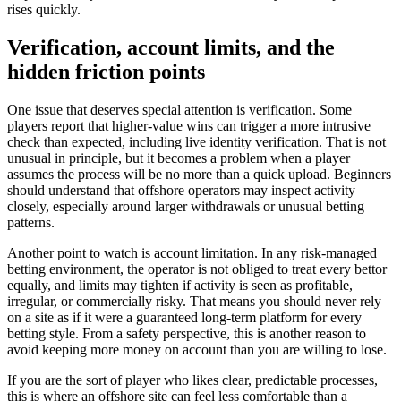
rises quickly.
Verification, account limits, and the
hidden friction points
One issue that deserves special attention is verification. Some
players report that higher-value wins can trigger a more intrusive
check than expected, including live identity verification. That is not
unusual in principle, but it becomes a problem when a player
assumes the process will be no more than a quick upload. Beginners
should understand that offshore operators may inspect activity
closely, especially around larger withdrawals or unusual betting
patterns.
Another point to watch is account limitation. In any risk-managed
betting environment, the operator is not obliged to treat every bettor
equally, and limits may tighten if activity is seen as profitable,
irregular, or commercially risky. That means you should never rely
on a site as if it were a guaranteed long-term platform for every
betting style. From a safety perspective, this is another reason to
avoid keeping more money on account than you are willing to lose.
If you are the sort of player who likes clear, predictable processes,
this is where an offshore site can feel less comfortable than a