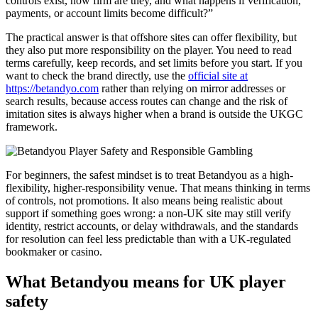
controls exist, how firm are they, and what happens if verification,
payments, or account limits become difficult?”
The practical answer is that offshore sites can offer flexibility, but
they also put more responsibility on the player. You need to read
terms carefully, keep records, and set limits before you start. If you
want to check the brand directly, use the
official site at
https://betandyo.com
rather than relying on mirror addresses or
search results, because access routes can change and the risk of
imitation sites is always higher when a brand is outside the UKGC
framework.
For beginners, the safest mindset is to treat Betandyou as a high-
flexibility, higher-responsibility venue. That means thinking in terms
of controls, not promotions. It also means being realistic about
support if something goes wrong: a non-UK site may still verify
identity, restrict accounts, or delay withdrawals, and the standards
for resolution can feel less predictable than with a UK-regulated
bookmaker or casino.
What Betandyou means for UK player
safety