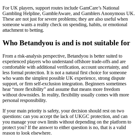
For UK players, support routes include GamCare’s National
Gambling Helpline, GambleAware, and Gamblers Anonymous UK.
These are not just for severe problems; they are also useful when
someone wants a reality check on spending, habits, or emotional
attachment to betting.
Who Betandyou is and is not suitable for
From a risk-analysis perspective, Betandyou is better suited to
experienced players who understand offshore trade-offs and are
comfortable with additional verification, account uncertainty, and
less formal protection. It is not a natural first choice for someone
who wants the simplest possible UK experience, strong dispute
support, or firm self-exclusion integration. Beginners sometimes
hear “more flexibility” and assume that means more freedom
without downsides. In reality, flexibility usually comes with more
personal responsibility.
If your main priority is safety, your decision should rest on two
questions: can you accept the lack of UKGC protection, and can
you manage your own limits without depending on the platform to
protect you? If the answer to either question is no, that is a valid
reason to look elsewhere.