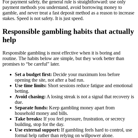
For payment safety, the general rule is straightforward: use only
payment methods you understand, avoid borrowing money to
gamble, and never treat a fast deposit method as a reason to increase
stakes. Speed is not safety. It is just speed.
Responsible gambling habits that actually
help
Responsible gambling is most effective when it is boring and
routine. The habits below are simple, but they work better than
promises to “be careful” later.
Set a budget first:
Decide your maximum loss before
opening the site, not after a bad run.
Use time limits:
Short sessions reduce fatigue and emotional
betting.
Avoid chasing:
A losing streak is not a signal that recovery is
due.
Separate funds:
Keep gambling money apart from
household money and bills.
Take breaks:
If you feel pressure, frustration, or secrecy
building, stop for the day.
Use external support:
If gambling feels hard to control, use
formal help rather than relying on willpower alone.