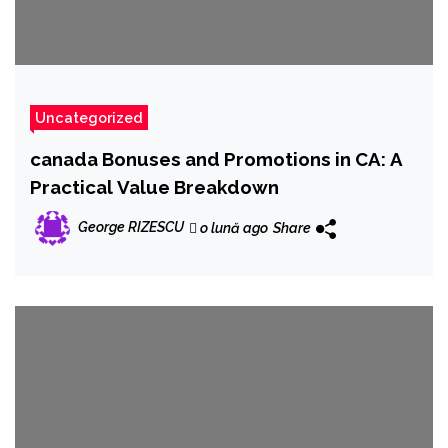
Uncategorized
canada Bonuses and Promotions in CA: A
Practical Value Breakdown
George RIZESCU
o lună ago
Share