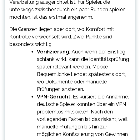
Verarbeitung ausgerichtet ist. Für Spieler, die
unterwegs zwischendurch ein paar Runden spielen
möchten, ist das erstmal angenehm.
Die Grenzen liegen aber dort, wo Komfort mit
Kontrolle verwechselt wird. Zwei Punkte sind
besonders wichtig:
Verifizierung:
Auch wenn der Einstieg
schlank wirkt, kann die Identitätsprüfung
später relevant werden. Mobile
Bequemlichkeit endet spätestens dort,
wo Dokumente oder manuelle
Prüfungen anstehen.
VPN-Gerücht:
Es kursiert die Annahme,
deutsche Spieler könnten über ein VPN
problemlos mitspielen. Nach den
vorliegenden Fakten ist das riskant, weil
manuelle Prüfungen bis hin zur
möglichen Konfiszierung von Gewinnen