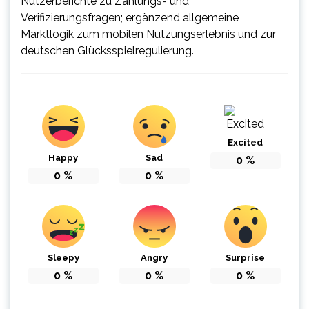
Nutzerberichte zu Zahlungs- und
Verifizierungsfragen; ergänzend allgemeine
Marktlogik zum mobilen Nutzungserlebnis und zur
deutschen Glücksspielregulierung.
Excited
Happy
Sad
0
%
0
%
0
%
Sleepy
Angry
Surprise
0
%
0
%
0
%