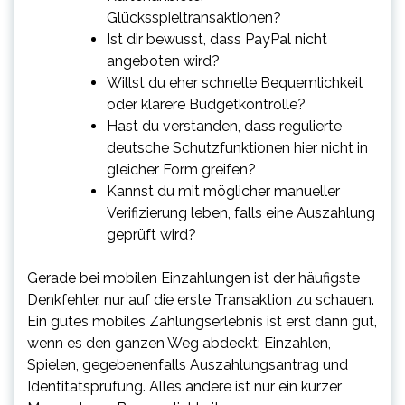
Glücksspieltransaktionen?
Ist dir bewusst, dass PayPal nicht
angeboten wird?
Willst du eher schnelle Bequemlichkeit
oder klarere Budgetkontrolle?
Hast du verstanden, dass regulierte
deutsche Schutzfunktionen hier nicht in
gleicher Form greifen?
Kannst du mit möglicher manueller
Verifizierung leben, falls eine Auszahlung
geprüft wird?
Gerade bei mobilen Einzahlungen ist der häufigste
Denkfehler, nur auf die erste Transaktion zu schauen.
Ein gutes mobiles Zahlungserlebnis ist erst dann gut,
wenn es den ganzen Weg abdeckt: Einzahlen,
Spielen, gegebenenfalls Auszahlungsantrag und
Identitätsprüfung. Alles andere ist nur ein kurzer