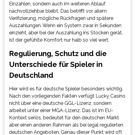
Einzahlen, sondern auch im weiteren Ablauf
nachvollziehbar bleibt. Das betrifft vor allem
Verifizierung, mögliche Rückfragen und spätere
Auszahlungen. Wenn ein System zwar in Sekunden
einzieht, aber bei der Auszahlung ins Stocken gerät,
ist der gefühlte Komfort nur halb so viel wert.
Regulierung, Schutz und die
Unterschiede für Spieler in
Deutschland
Hier wird es für deutsche Spieler besonders wichtig.
Nach den vorliegenden Fakten verfügt Lucky Casino
nicht über eine deutsche GGL-Lizenz, sondern
arbeitet unter einer MGA-Lizenz. Das ist im EU-
Kontext seriös, bedeutet für den deutschen Markt
aber einen anderen Rahmen als bei legal regulierten
deutschen Angeboten. Genau dieser Punkt wird oft