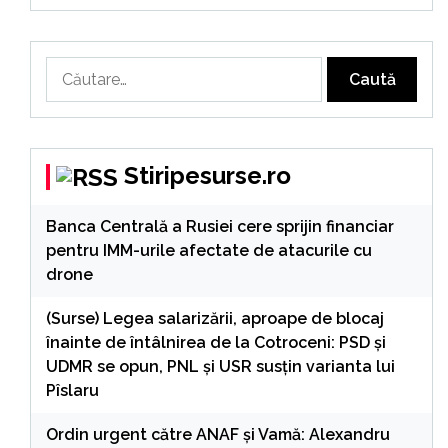
Caută
după:
Stiripesurse.ro
Banca Centrală a Rusiei cere sprijin financiar
pentru IMM-urile afectate de atacurile cu
drone
(Surse) Legea salarizării, aproape de blocaj
înainte de întâlnirea de la Cotroceni: PSD și
UDMR se opun, PNL și USR susțin varianta lui
Pîslaru
Ordin urgent către ANAF și Vamă: Alexandru