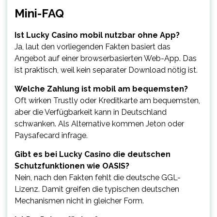
Mini-FAQ
Ist Lucky Casino mobil nutzbar ohne App?
Ja, laut den vorliegenden Fakten basiert das
Angebot auf einer browserbasierten Web-App. Das
ist praktisch, weil kein separater Download nötig ist.
Welche Zahlung ist mobil am bequemsten?
Oft wirken Trustly oder Kreditkarte am bequemsten,
aber die Verfügbarkeit kann in Deutschland
schwanken. Als Alternative kommen Jeton oder
Paysafecard infrage.
Gibt es bei Lucky Casino die deutschen
Schutzfunktionen wie OASIS?
Nein, nach den Fakten fehlt die deutsche GGL-
Lizenz. Damit greifen die typischen deutschen
Mechanismen nicht in gleicher Form.