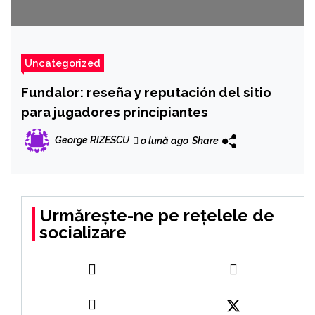
Uncategorized
Fundalor: reseña y reputación del sitio
para jugadores principiantes
George RIZESCU
o lună ago
Share
Urmărește-ne pe rețelele de
socializare