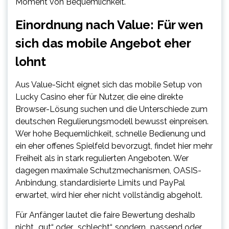
Moment von Bequemlichkeit.
Einordnung nach Value: Für wen
sich das mobile Angebot eher
lohnt
Aus Value-Sicht eignet sich das mobile Setup von
Lucky Casino eher für Nutzer, die eine direkte
Browser-Lösung suchen und die Unterschiede zum
deutschen Regulierungsmodell bewusst einpreisen.
Wer hohe Bequemlichkeit, schnelle Bedienung und
ein eher offenes Spielfeld bevorzugt, findet hier mehr
Freiheit als in stark regulierten Angeboten. Wer
dagegen maximale Schutzmechanismen, OASIS-
Anbindung, standardisierte Limits und PayPal
erwartet, wird hier eher nicht vollständig abgeholt.
Für Anfänger lautet die faire Bewertung deshalb
nicht „gut“ oder „schlecht“, sondern „passend oder