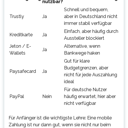
nutzbar?
Schnell und bequem,
Trustly
Ja
aber in Deutschland nicht
immer stabil verfügbar
Einfach, aber häufig durch
Kreditkarte
Ja
Aussteller blockiert
Jeton / E-
Alternative, wenn
Ja
Wallets
Bankwege haken
Gut für klare
Budgetgrenzen, aber
Paysafecard
Ja
nicht für jede Auszahlung
ideal
Für deutsche Nutzer
PayPal
Nein
häufig erwartet, hier aber
nicht verfügbar
Für Anfänger ist die wichtigste Lehre: Eine mobile
Zahlung ist nur dann gut, wenn sie nicht nur beim