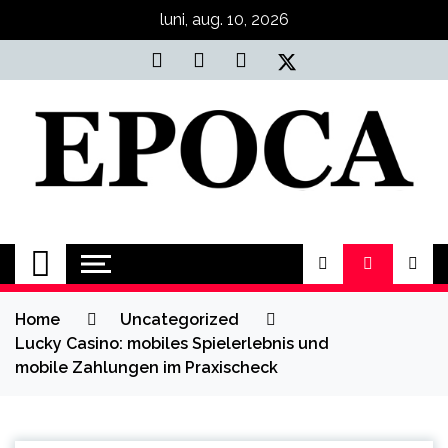
Skip
luni, aug. 10, 2026
to
content
Epoca
Cele mai noi știri online din România
Home
Uncategorized
Lucky Casino: mobiles Spielerlebnis und
mobile Zahlungen im Praxischeck