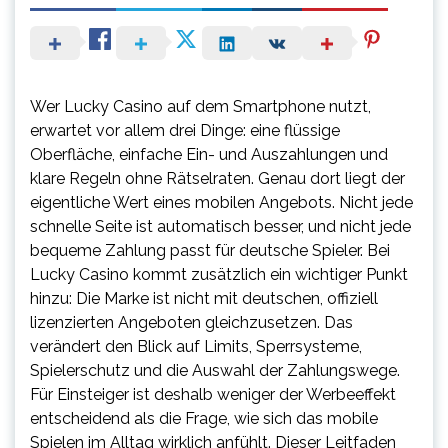
Wer Lucky Casino auf dem Smartphone nutzt,
erwartet vor allem drei Dinge: eine flüssige
Oberfläche, einfache Ein- und Auszahlungen und
klare Regeln ohne Rätselraten. Genau dort liegt der
eigentliche Wert eines mobilen Angebots. Nicht jede
schnelle Seite ist automatisch besser, und nicht jede
bequeme Zahlung passt für deutsche Spieler. Bei
Lucky Casino kommt zusätzlich ein wichtiger Punkt
hinzu: Die Marke ist nicht mit deutschen, offiziell
lizenzierten Angeboten gleichzusetzen. Das
verändert den Blick auf Limits, Sperrsysteme,
Spielerschutz und die Auswahl der Zahlungswege.
Für Einsteiger ist deshalb weniger der Werbeeffekt
entscheidend als die Frage, wie sich das mobile
Spielen im Alltag wirklich anfühlt. Dieser Leitfaden