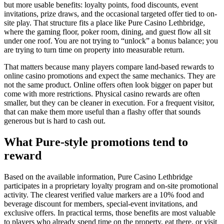
but more usable benefits: loyalty points, food discounts, event
invitations, prize draws, and the occasional targeted offer tied to on-
site play. That structure fits a place like Pure Casino Lethbridge,
where the gaming floor, poker room, dining, and guest flow all sit
under one roof. You are not trying to “unlock” a bonus balance; you
are trying to turn time on property into measurable return.
That matters because many players compare land-based rewards to
online casino promotions and expect the same mechanics. They are
not the same product. Online offers often look bigger on paper but
come with more restrictions. Physical casino rewards are often
smaller, but they can be cleaner in execution. For a frequent visitor,
that can make them more useful than a flashy offer that sounds
generous but is hard to cash out.
What Pure-style promotions tend to
reward
Based on the available information, Pure Casino Lethbridge
participates in a proprietary loyalty program and on-site promotional
activity. The clearest verified value markers are a 10% food and
beverage discount for members, special-event invitations, and
exclusive offers. In practical terms, those benefits are most valuable
to players who already spend time on the property, eat there, or visit