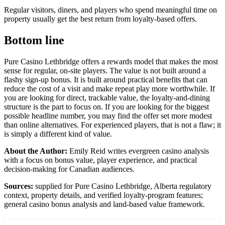
Regular visitors, diners, and players who spend meaningful time on
property usually get the best return from loyalty-based offers.
Bottom line
Pure Casino Lethbridge offers a rewards model that makes the most
sense for regular, on-site players. The value is not built around a
flashy sign-up bonus. It is built around practical benefits that can
reduce the cost of a visit and make repeat play more worthwhile. If
you are looking for direct, trackable value, the loyalty-and-dining
structure is the part to focus on. If you are looking for the biggest
possible headline number, you may find the offer set more modest
than online alternatives. For experienced players, that is not a flaw; it
is simply a different kind of value.
About the Author:
Emily Reid writes evergreen casino analysis
with a focus on bonus value, player experience, and practical
decision-making for Canadian audiences.
Sources:
supplied for Pure Casino Lethbridge, Alberta regulatory
context, property details, and verified loyalty-program features;
general casino bonus analysis and land-based value framework.