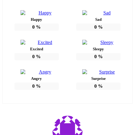
Happy
Sad
0
%
0
%
Excited
Sleepy
0
%
0
%
Angry
Surprise
0
%
0
%