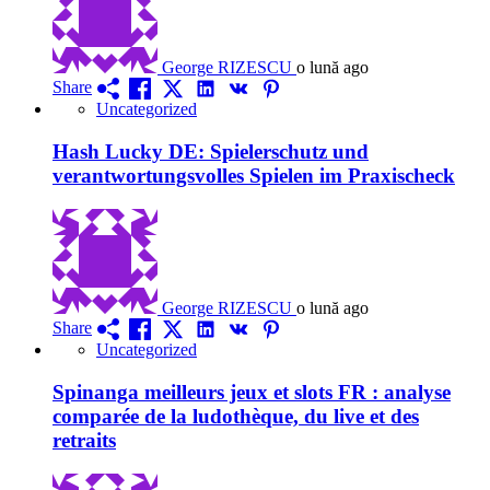
George RIZESCU
o lună ago
Share
Uncategorized
Hash Lucky DE: Spielerschutz und
verantwortungsvolles Spielen im Praxischeck
George RIZESCU
o lună ago
Share
Uncategorized
Spinanga meilleurs jeux et slots FR : analyse
comparée de la ludothèque, du live et des
retraits