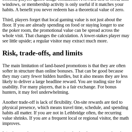
windows, or membership activity is only useful if it matches your
habits. A benefit you never redeem has a theoretical value of zero.
Third, players forget that local gaming value is not just about the
floor. If you are already spending on food or staying longer to use
the poker room, the promotional value can be spread across the
whole visit. That changes the calculation. A lower-stakes player may
see little upside; a regular visitor may extract much more.
Risk, trade-offs, and limits
The main limitation of land-based promotions is that they are often
softer in structure than online bonuses. That can be good because
they may carry fewer hidden hurdles, but it also means they are less
likely to deliver a large headline reward. You are trading size for
usability. For many players, that is a fair exchange. For bonus
hunters, it may feel underwhelming.
Another trade-off is lack of flexibility. On-site rewards are tied to
physical presence, which means travel time, schedule, and spending
habits all matter. If you are not in Lethbridge often, the recurring
value shrinks. If you are a frequent local or regional visitor, the math
improves.