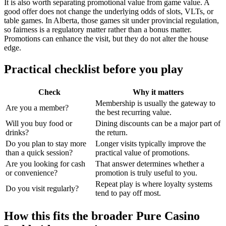
It is also worth separating promotional value from game value. A
good offer does not change the underlying odds of slots, VLTs, or
table games. In Alberta, those games sit under provincial regulation,
so fairness is a regulatory matter rather than a bonus matter.
Promotions can enhance the visit, but they do not alter the house
edge.
Practical checklist before you play
Check
Why it matters
Membership is usually the gateway to
Are you a member?
the best recurring value.
Will you buy food or
Dining discounts can be a major part of
drinks?
the return.
Do you plan to stay more
Longer visits typically improve the
than a quick session?
practical value of promotions.
Are you looking for cash
That answer determines whether a
or convenience?
promotion is truly useful to you.
Repeat play is where loyalty systems
Do you visit regularly?
tend to pay off most.
How this fits the broader Pure Casino