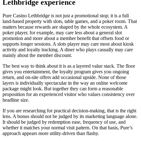
Lethbridge experience
Pure Casino Lethbridge is not just a promotional stop; it is a full
land-based property with slots, table games, and a poker room. That
matters because rewards are shaped by the whole ecosystem. A
poker player, for example, may care less about a general slot
promotion and more about a member benefit that offsets food or
supports longer sessions. A slots player may care most about kiosk
activity and loyalty tracking. A diner who plays casually may care
mainly about the member discount.
The best way to think about it is as a layered value stack. The floor
gives you entertainment, the loyalty program gives you ongoing
return, and on-site offers add occasional upside. None of those
layers is individually spectacular in the way an online welcome
package might look. But together they can form a reasonable
proposition for an experienced visitor who values consistency over
headline size.
If you are researching for practical decision-making, that is the right
lens. A bonus should not be judged by its marketing language alone.
It should be judged by redemption ease, frequency of use, and
whether it matches your normal visit pattern. On that basis, Pure’s
approach appears more utility-driven than flashy.