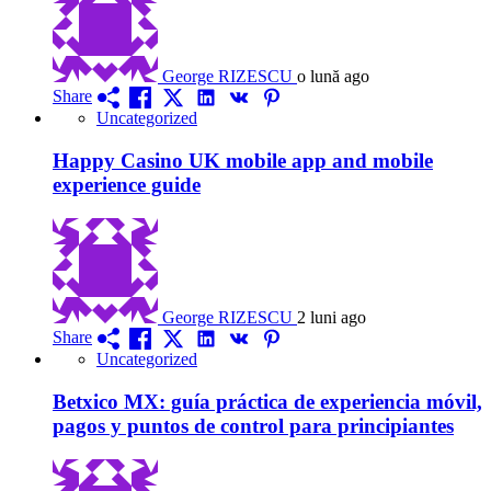
George RIZESCU
o lună ago
Share
Uncategorized
Happy Casino UK mobile app and mobile
experience guide
George RIZESCU
2 luni ago
Share
Uncategorized
Betxico MX: guía práctica de experiencia móvil,
pagos y puntos de control para principiantes