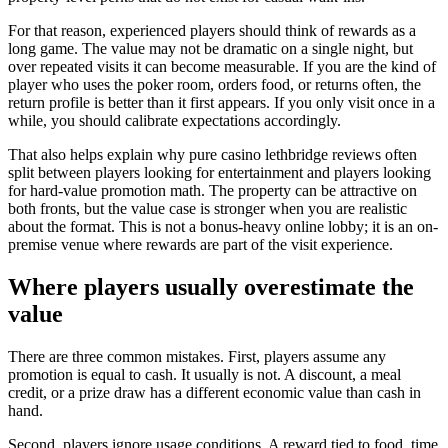
For that reason, experienced players should think of rewards as a
long game. The value may not be dramatic on a single night, but
over repeated visits it can become measurable. If you are the kind of
player who uses the poker room, orders food, or returns often, the
return profile is better than it first appears. If you only visit once in a
while, you should calibrate expectations accordingly.
That also helps explain why pure casino lethbridge reviews often
split between players looking for entertainment and players looking
for hard-value promotion math. The property can be attractive on
both fronts, but the value case is stronger when you are realistic
about the format. This is not a bonus-heavy online lobby; it is an on-
premise venue where rewards are part of the visit experience.
Where players usually overestimate the
value
There are three common mistakes. First, players assume any
promotion is equal to cash. It usually is not. A discount, a meal
credit, or a prize draw has a different economic value than cash in
hand.
Second, players ignore usage conditions. A reward tied to food, time