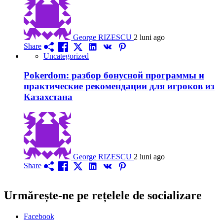
George RIZESCU
2 luni ago
Share
Uncategorized
Pokerdom: разбор бонусной программы и
практические рекомендации для игроков из
Казахстана
George RIZESCU
2 luni ago
Share
Urmărește-ne pe rețelele de socializare
Facebook