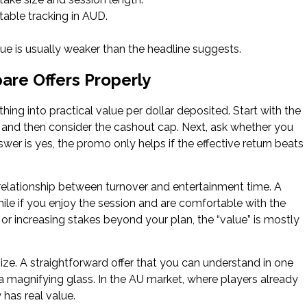
ble tracking in AUD.
value is usually weaker than the headline suggests.
re Offers Properly
ng into practical value per dollar deposited. Start with the
, and then consider the cashout cap. Next, ask whether you
r is yes, the promo only helps if the effective return beats
relationship between turnover and entertainment time. A
le if you enjoy the session and are comfortable with the
 or increasing stakes beyond your plan, the “value” is mostly
ize. A straightforward offer that you can understand in one
a magnifying glass. In the AU market, where players already
 has real value.