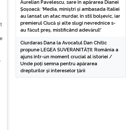
Aurelian Pavelescu, sare în apărarea Dianei
Șoșoacă: ‘Media, miniștri și ambasada Italiei
au lansat un atac murdar, în stil bolșevic, iar
premierul Ciucă și alte slugi nevrednice s-
t
au făcut preș, mistificând adevărul!’
me
Ciurdaras Dana
la
Avocatul Dan Chitic
propune LEGEA SUVERANITĂȚII: România a
ajuns într-un moment crucial al istoriei /
,
Unde poți semna pentru apărarea
drepturilor și intereselor țării