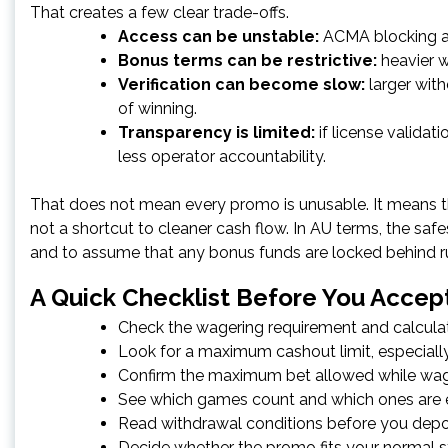
That creates a few clear trade-offs.
Access can be unstable:
ACMA blocking an
Bonus terms can be restrictive:
heavier w
Verification can become slow:
larger with
of winning.
Transparency is limited:
if license validat
less operator accountability.
That does not mean every promo is unusable. It means th
not a shortcut to cleaner cash flow. In AU terms, the sa
and to assume that any bonus funds are locked behind ru
A Quick Checklist Before You Accept
Check the wagering requirement and calculate
Look for a maximum cashout limit, especially
Confirm the maximum bet allowed while wag
See which games count and which ones are 
Read withdrawal conditions before you deposi
Decide whether the promo fits your normal st