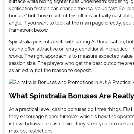
surface while hiding tighter rules underneath: wagering,
verification friction can change the real value fast. For p
bonus?” but “how much of this offer is actually cashabl
angle. If you want to look at the main page directly, you
framework below.
Spinstralia presents itself with strong AU localisation, but
casino offer: attractive on entry, conditional in practice. Th
works. The right approach is to measure expected value, 
session size. The players who get the best outcome are u
as an extra, not the reason to deposit.
What Spinstralia Bonuses Are Really
At a practical level, casino bonuses do three things. Firs
they encourage higher turnover, which is how the operat
into withdrawable cash. Third, they steer you into certai
max bet restrictions.