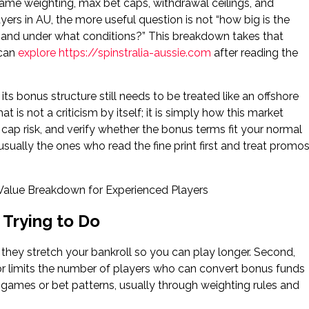
 game weighting, max bet caps, withdrawal ceilings, and
layers in AU, the more useful question is not “how big is the
e, and under what conditions?” This breakdown takes that
 can
explore https://spinstralia-aussie.com
after reading the
 its bonus structure still needs to be treated like an offshore
at is not a criticism by itself; it is simply how this market
cap risk, and verify whether the bonus terms fit your normal
sually the ones who read the fine print first and treat promo
 Trying to Do
t, they stretch your bankroll so you can play longer. Second,
or limits the number of players who can convert bonus funds
n games or bet patterns, usually through weighting rules and