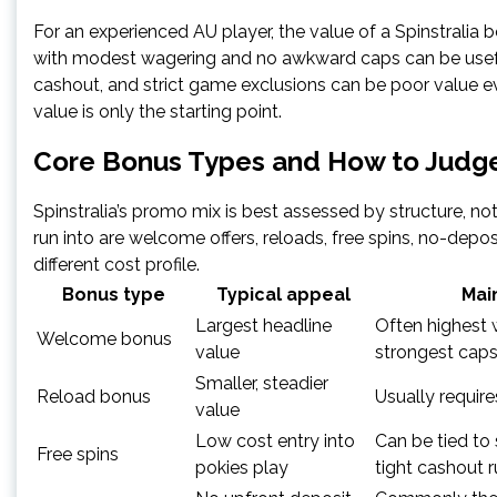
For an experienced AU player, the value of a Spinstralia 
with modest wagering and no awkward caps can be useful.
cashout, and strict game exclusions can be poor value ev
value is only the starting point.
Core Bonus Types and How to Jud
Spinstralia’s promo mix is best assessed by structure, no
run into are welcome offers, reloads, free spins, no-depo
different cost profile.
Bonus type
Typical appeal
Main
Largest headline
Often highest
Welcome bonus
value
strongest cap
Smaller, steadier
Reload bonus
Usually require
value
Low cost entry into
Can be tied to
Free spins
pokies play
tight cashout r