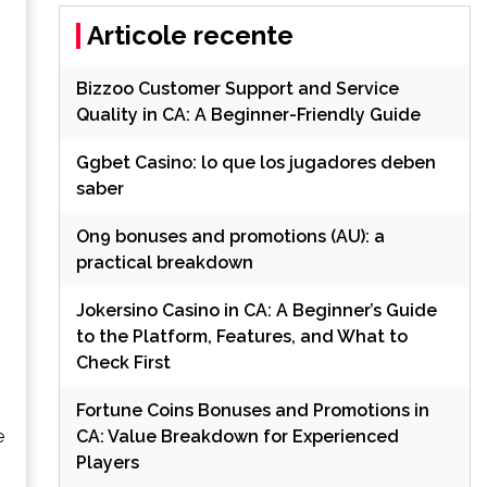
Articole recente
Bizzoo Customer Support and Service
Quality in CA: A Beginner-Friendly Guide
Ggbet Casino: lo que los jugadores deben
saber
On9 bonuses and promotions (AU): a
practical breakdown
Jokersino Casino in CA: A Beginner’s Guide
to the Platform, Features, and What to
Check First
Fortune Coins Bonuses and Promotions in
CA: Value Breakdown for Experienced
e
Players