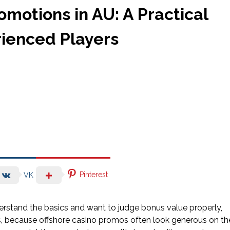
omotions in AU: A Practical
ienced Players
Pinterest
VK
nderstand the basics and want to judge bonus value properly,
s, because offshore casino promos often look generous on th