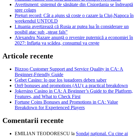
Avertisment: sistemul de sănătate din Cisiordania se îndreaptă
spre colaps
Preţuri record: Cât a ajuns să coste o cazare la Cluj-Napoca în
weekendul UNTOLD
Lituania avertizează că Rusia ar putea lua în considerare un
posibil atac sub „steag fals”
Alexandru Nazare anunță o revenire puternică a economiei în
2027: Inflația va scădea, consumul va crește
Articole recente
Bizzoo Customer Support and Service Quality in CA: A
Beginner-Friendly Guide
Ggbet Casino: lo que los jugadores deben saber
On9 bonuses and promotions (AU): a practical breakdown
Jokersino Casino in CA: A Beginner’s Guide to the Platform,
Features, and What to Check First
Fortune Coins Bonuses and Promotions in CA: Value
Breakdown for Experienced Players
Comentarii recente
EMILIAN TEODORESCU
la
Sondaj național. Cu cine ai