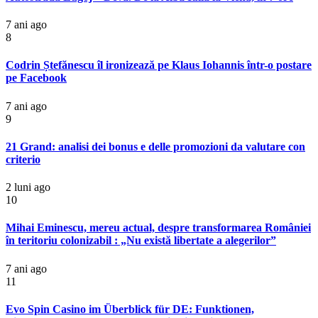
7 ani ago
8
Codrin Ștefănescu îl ironizează pe Klaus Iohannis într-o postare
pe Facebook
7 ani ago
9
21 Grand: analisi dei bonus e delle promozioni da valutare con
criterio
2 luni ago
10
Mihai Eminescu, mereu actual, despre transformarea României
în teritoriu colonizabil : „Nu există libertate a alegerilor”
7 ani ago
11
Evo Spin Casino im Überblick für DE: Funktionen,