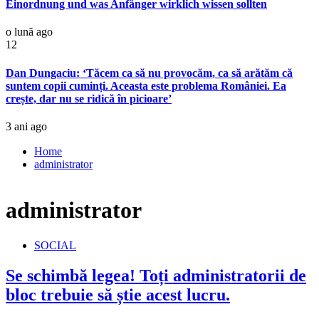
Einordnung und was Anfänger wirklich wissen sollten
o lună ago
12
Dan Dungaciu: ‘Tăcem ca să nu provocăm, ca să arătăm că
suntem copii cuminți. Aceasta este problema României. Ea
crește, dar nu se ridică în picioare’
3 ani ago
Home
administrator
administrator
SOCIAL
Se schimbă legea! Toți administratorii de
bloc trebuie să știe acest lucru.