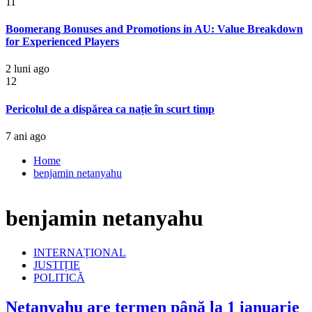
11
Boomerang Bonuses and Promotions in AU: Value Breakdown
for Experienced Players
2 luni ago
12
Pericolul de a dispărea ca nație în scurt timp
7 ani ago
Home
benjamin netanyahu
benjamin netanyahu
INTERNAȚIONAL
JUSTIȚIE
POLITICĂ
Netanyahu are termen până la 1 ianuarie