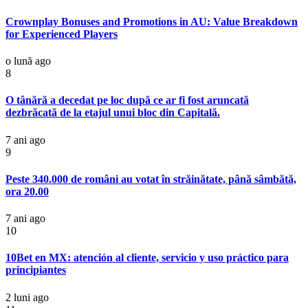
Crownplay Bonuses and Promotions in AU: Value Breakdown
for Experienced Players
o lună ago
8
O tânără a decedat pe loc după ce ar fi fost aruncată
dezbrăcată de la etajul unui bloc din Capitală.
7 ani ago
9
Peste 340.000 de români au votat în străinătate, până sâmbătă,
ora 20.00
7 ani ago
10
10Bet en MX: atención al cliente, servicio y uso práctico para
principiantes
2 luni ago