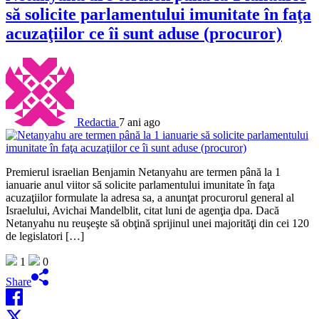
să solicite parlamentului imunitate în faţa
acuzaţiilor ce îi sunt aduse (procuror)
Redactia
7 ani ago
Premierul israelian Benjamin Netanyahu are termen până la 1
ianuarie anul viitor să solicite parlamentului imunitate în faţa
acuzaţiilor formulate la adresa sa, a anunţat procurorul general al
Israelului, Avichai Mandelblit, citat luni de agenţia dpa. Dacă
Netanyahu nu reuşeşte să obţină sprijinul unei majorităţi din cei 120
de legislatori […]
1
0
Share