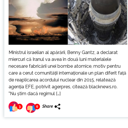
Ministrul israelian al apărării, Benny Gantz, a declarat
miercuri că Iranul va avea în două luni materialele
necesare fabricării unei bombe atomice, motiv pentru
care a cerut comunităţii internaţionale un plan diferit faţă
de reaplicarea acordului nuclear din 2015, relatează
agenţia EFE, potrivit agerpres, citează blacknews.ro.
”Nu ştim dacă regimul […]
Share
3
0