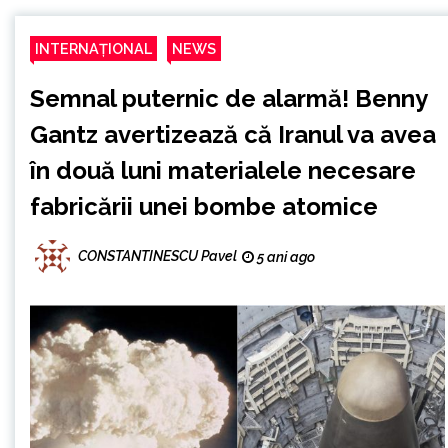
INTERNAȚIONAL
NEWS
Semnal puternic de alarmă! Benny
Gantz avertizează că Iranul va avea
în două luni materialele necesare
fabricării unei bombe atomice
CONSTANTINESCU Pavel
5 ani ago