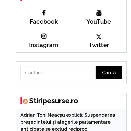
Facebook
YouTube
Instagram
Twitter
Caută
după:
Stiripesurse.ro
Adrian Toni Neacșu explică: Suspendarea
președintelui și alegerile parlamentare
anticipate se exclud reciproc