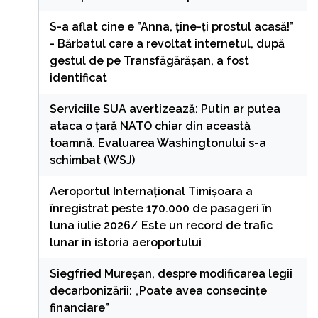
S-a aflat cine e ”Anna, ţine-ţi prostul acasă!”
- Bărbatul care a revoltat internetul, după
gestul de pe Transfăgărășan, a fost
identificat
Serviciile SUA avertizează: Putin ar putea
ataca o țară NATO chiar din această
toamnă. Evaluarea Washingtonului s-a
schimbat (WSJ)
Aeroportul Internaţional Timişoara a
înregistrat peste 170.000 de pasageri în
luna iulie 2026/ Este un record de trafic
lunar în istoria aeroportului
Siegfried Mureșan, despre modificarea legii
decarbonizării: „Poate avea consecințe
financiare”