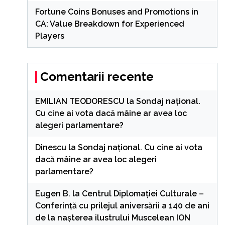
Fortune Coins Bonuses and Promotions in
CA: Value Breakdown for Experienced
Players
Comentarii recente
EMILIAN TEODORESCU
la
Sondaj național.
Cu cine ai vota dacă mâine ar avea loc
alegeri parlamentare?
Dinescu
la
Sondaj național. Cu cine ai vota
dacă mâine ar avea loc alegeri
parlamentare?
Eugen B.
la
Centrul Diplomației Culturale –
Conferință cu prilejul aniversării a 140 de ani
de la nașterea ilustrului Muscelean ION