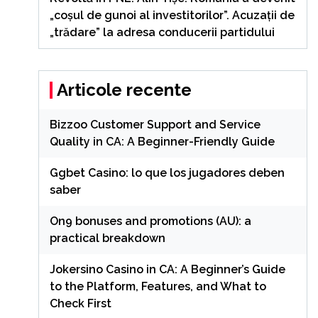
„coșul de gunoi al investitorilor”. Acuzații de
„trădare” la adresa conducerii partidului
Articole recente
Bizzoo Customer Support and Service
Quality in CA: A Beginner-Friendly Guide
Ggbet Casino: lo que los jugadores deben
saber
On9 bonuses and promotions (AU): a
practical breakdown
Jokersino Casino in CA: A Beginner’s Guide
to the Platform, Features, and What to
Check First