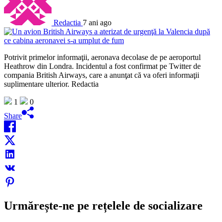
Redactia
7 ani ago
Potrivit primelor informaţii, aeronava decolase de pe aeroportul
Heathrow din Londra. Incidentul a fost confirmat pe Twitter de
compania British Airways, care a anunţat că va oferi informaţii
suplimentare ulterior. Redactia
1
0
Share
Urmărește-ne pe rețelele de socializare