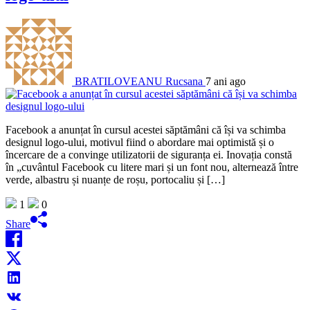
BRATILOVEANU Rucsana
7 ani ago
Facebook a anunțat în cursul acestei săptămâni că își va schimba
designul logo-ului, motivul fiind o abordare mai optimistă și o
încercare de a convinge utilizatorii de siguranța ei. Inovația constă
în „cuvântul Facebook cu litere mari și un font nou, alternează între
verde, albastru și nuanțe de roșu, portocaliu și […]
1
0
Share