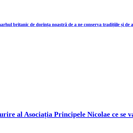
arhul britanic de dorința noastră de a ne conserva tradițiile și de 
rire al Asociația Principele Nicolae ce se v