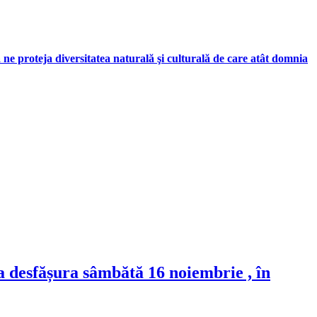
a ne proteja diversitatea naturală şi culturală de care atât domnia
a desfășura sâmbătă 16 noiembrie , în