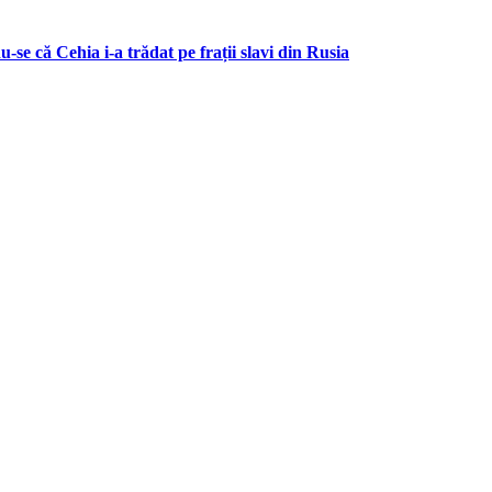
se că Cehia i-a trădat pe frații slavi din Rusia