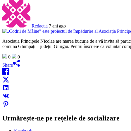
Redactia
7 ani ago
Asociația Principele Nicolae are marea bucurie de a vă invita să parti
comuna Ghimpați – județul Giurgiu. Pentru înscriere ca voluntar compl
0
0
Share
Urmărește-ne pe rețelele de socializare
Facebook