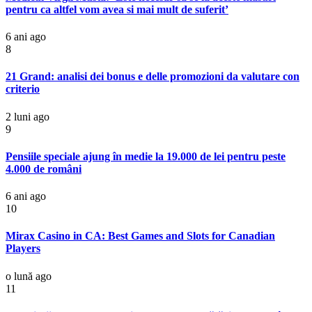
pentru ca altfel vom avea si mai mult de suferit’
6 ani ago
8
21 Grand: analisi dei bonus e delle promozioni da valutare con
criterio
2 luni ago
9
Pensiile speciale ajung în medie la 19.000 de lei pentru peste
4.000 de români
6 ani ago
10
Mirax Casino in CA: Best Games and Slots for Canadian
Players
o lună ago
11