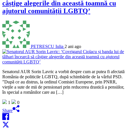
câștige alegerile din această toamnă cu
ajutorul comunității LGBTQ’
PETRESCU Iulia
2 ani ago
Senatorul AUR Sorin Lavric a vorbit despre cum ar putea fi afectată
România de politicile LGBTQ, după schimbările de la vârful PSD.
”După ce au distrus, la ordinul Comisiei Europene, prin PNRR,
viețile a sute de mii de pensionari prin reducerea drastică a pensiilor,
în special a românilor care au […]
1
0
Share