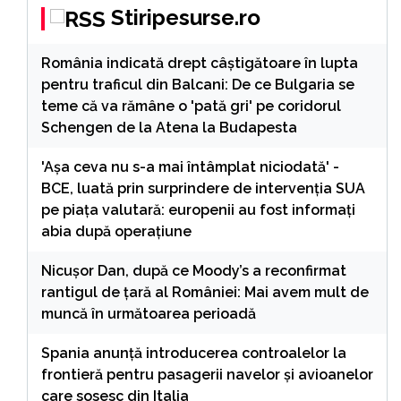
Stiripesurse.ro
România indicată drept câștigătoare în lupta
pentru traficul din Balcani: De ce Bulgaria se
teme că va rămâne o 'pată gri' pe coridorul
Schengen de la Atena la Budapesta
'Așa ceva nu s-a mai întâmplat niciodată' -
BCE, luată prin surprindere de intervenția SUA
pe piața valutară: europenii au fost informați
abia după operațiune
Nicușor Dan, după ce Moody’s a reconfirmat
rantigul de țară al României: Mai avem mult de
muncă în următoarea perioadă
Spania anunță introducerea controalelor la
frontieră pentru pasagerii navelor și avioanelor
care sosesc din Italia