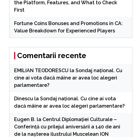
the Platform, Features, and What to Check
First
Fortune Coins Bonuses and Promotions in CA:
Value Breakdown for Experienced Players
Comentarii recente
EMILIAN TEODORESCU
la
Sondaj național. Cu
cine ai vota dacă mâine ar avea loc alegeri
parlamentare?
Dinescu
la
Sondaj național. Cu cine ai vota
dacă mâine ar avea loc alegeri parlamentare?
Eugen B.
la
Centrul Diplomației Culturale –
Conferință cu prilejul aniversării a 140 de ani
de la nașterea ilustrului Muscelean ION