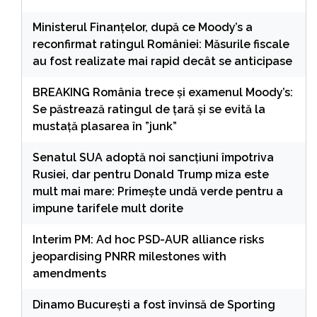
Ministerul Finanțelor, după ce Moody’s a
reconfirmat ratingul României: Măsurile fiscale
au fost realizate mai rapid decât se anticipase
BREAKING România trece și examenul Moody’s:
Se păstrează ratingul de țară și se evită la
mustață plasarea în ”junk”
Senatul SUA adoptă noi sancțiuni împotriva
Rusiei, dar pentru Donald Trump miza este
mult mai mare: Primește undă verde pentru a
impune tarifele mult dorite
Interim PM: Ad hoc PSD-AUR alliance risks
jeopardising PNRR milestones with
amendments
Dinamo București a fost învinsă de Sporting