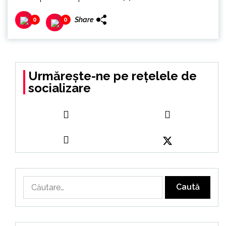
Share
0
0
Urmărește-ne pe rețelele de
socializare
Caută
după: