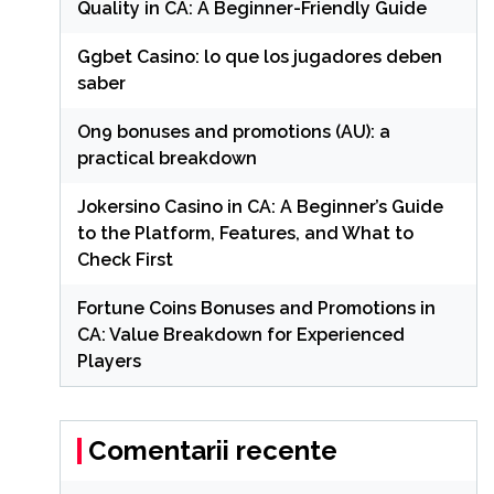
Quality in CA: A Beginner-Friendly Guide
Ggbet Casino: lo que los jugadores deben
saber
On9 bonuses and promotions (AU): a
practical breakdown
Jokersino Casino in CA: A Beginner’s Guide
to the Platform, Features, and What to
Check First
Fortune Coins Bonuses and Promotions in
CA: Value Breakdown for Experienced
Players
Comentarii recente