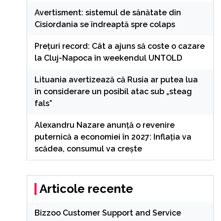
Avertisment: sistemul de sănătate din
Cisiordania se îndreaptă spre colaps
Preţuri record: Cât a ajuns să coste o cazare
la Cluj-Napoca în weekendul UNTOLD
Lituania avertizează că Rusia ar putea lua
în considerare un posibil atac sub „steag
fals”
Alexandru Nazare anunță o revenire
puternică a economiei în 2027: Inflația va
scădea, consumul va crește
Articole recente
Bizzoo Customer Support and Service