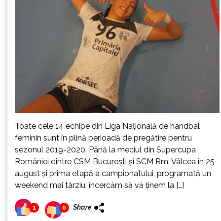
Toate cele 14 echipe din Liga Naţională de handbal
feminin sunt în plină perioadă de pregătire pentru
sezonul 2019-2020. Până la meciul din Supercupa
României dintre CSM Bucureşti şi SCM Rm. Vâlcea în 25
august şi prima etapă a campionatului, programată un
weekend mai târziu, încercăm să vă ţinem la […]
Share
1
0