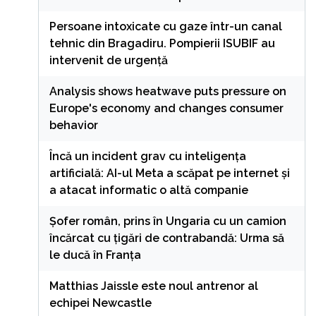
Persoane intoxicate cu gaze într-un canal
tehnic din Bragadiru. Pompierii ISUBIF au
intervenit de urgență
Analysis shows heatwave puts pressure on
Europe's economy and changes consumer
behavior
Încă un incident grav cu inteligența
artificială: AI-ul Meta a scăpat pe internet și
a atacat informatic o altă companie
Șofer român, prins în Ungaria cu un camion
încărcat cu țigări de contrabandă: Urma să
le ducă în Franța
Matthias Jaissle este noul antrenor al
echipei Newcastle