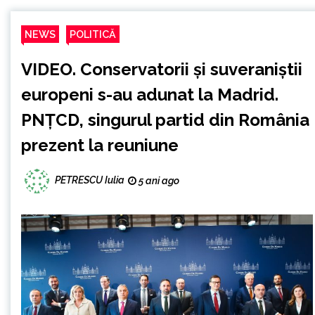
NEWS
POLITICĂ
VIDEO. Conservatorii și suveraniștii
europeni s-au adunat la Madrid.
PNȚCD, singurul partid din România
prezent la reuniune
PETRESCU Iulia
5 ani ago