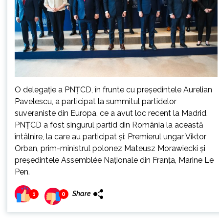
O delegație a PNȚCD, în frunte cu președintele Aurelian
Pavelescu, a participat la summitul partidelor
suveraniste din Europa, ce a avut loc recent la Madrid.
PNȚCD a fost singurul partid din România la această
întâlnire, la care au participat și: Premierul ungar Viktor
Orban, prim-ministrul polonez Mateusz Morawiecki și
președintele Assemblée Naționale din Franța, Marine Le
Pen.
Share
1
0