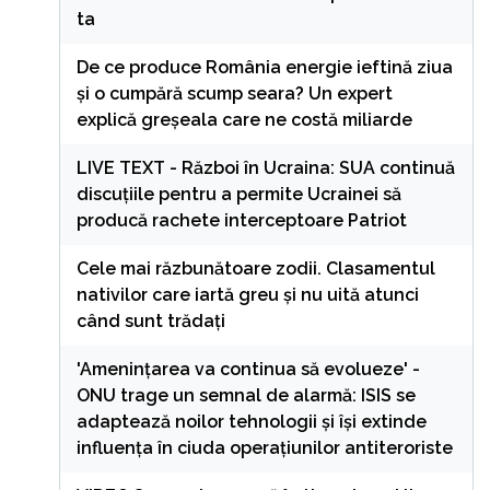
ta
De ce produce România energie ieftină ziua
și o cumpără scump seara? Un expert
explică greșeala care ne costă miliarde
LIVE TEXT - Război în Ucraina: SUA continuă
discuțiile pentru a permite Ucrainei să
producă rachete interceptoare Patriot
Cele mai răzbunătoare zodii. Clasamentul
nativilor care iartă greu și nu uită atunci
când sunt trădați
'Amenințarea va continua să evolueze' -
ONU trage un semnal de alarmă: ISIS se
adaptează noilor tehnologii și își extinde
influența în ciuda operațiunilor antiteroriste