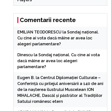
Comentarii recente
EMILIAN TEODORESCU
la
Sondaj național.
Cu cine ai vota dacă mâine ar avea loc
alegeri parlamentare?
Dinescu
la
Sondaj național. Cu cine ai vota
dacă mâine ar avea loc alegeri
parlamentare?
Eugen B.
la
Centrul Diplomației Culturale –
Conferință cu prilejul aniversării a 140 de ani
de la nașterea ilustrului Muscelean ION
MIHALACHE, Dascăl și păstrător al Tradițiilor
Satului românesc etern