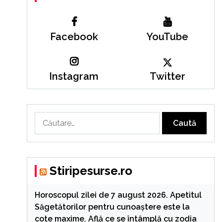
Facebook
YouTube
Instagram
Twitter
Caută
după:
Stiripesurse.ro
Horoscopul zilei de 7 august 2026. Apetitul
Săgetătorilor pentru cunoaștere este la
cote maxime. Află ce se întâmplă cu zodia