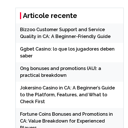
Articole recente
Bizzoo Customer Support and Service
Quality in CA: A Beginner-Friendly Guide
Ggbet Casino: lo que los jugadores deben
saber
On9 bonuses and promotions (AU): a
practical breakdown
Jokersino Casino in CA: A Beginner’s Guide
to the Platform, Features, and What to
Check First
Fortune Coins Bonuses and Promotions in
CA: Value Breakdown for Experienced
Players