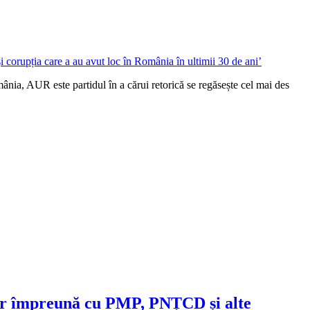
ânia, AUR este partidul în a cărui retorică se regăsește cel mai des
or împreună cu PMP, PNȚCD și alte