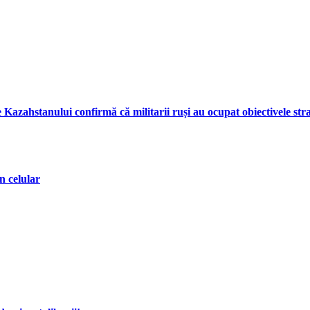
Kazahstanului confirmă că militarii ruși au ocupat obiectivele strat
n celular