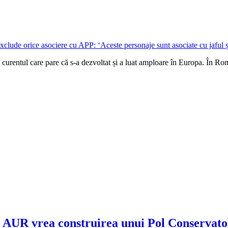
curentul care pare că s-a dezvoltat și a luat amploare în Europa. În Rom
AUR vrea construirea unui Pol Conservat