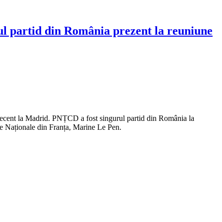
ul partid din România prezent la reuniune
 recent la Madrid. PNȚCD a fost singurul partid din România la
ée Naționale din Franța, Marine Le Pen.