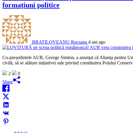
formațiuni politice
BRATILOVEANU Rucsana
4 ani ago
Co-președintele AUR, George Simion, a anunțat că Alianța pentru Unir
civilă, să se alăture inițiativei sale privind constituirea Polului Con
2
0
Share