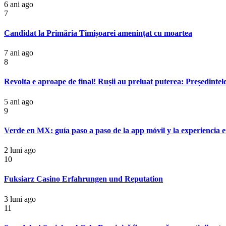
6 ani ago
7
Candidat la Primăria Timișoarei amenințat cu moartea
7 ani ago
8
Revolta e aproape de final! Rușii au preluat puterea: Președintele 
5 ani ago
9
Verde en MX: guía paso a paso de la app móvil y la experiencia e
2 luni ago
10
Fuksiarz Casino Erfahrungen und Reputation
3 luni ago
11