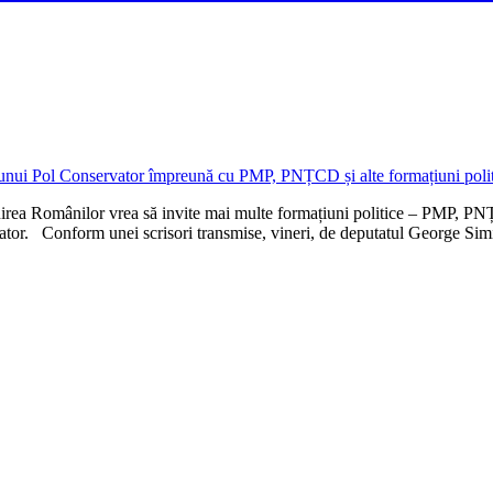
ea Românilor vrea să invite mai multe formațiuni politice – PMP, PNȚCD
servator. Conform unei scrisori transmise, vineri, de deputatul George Si