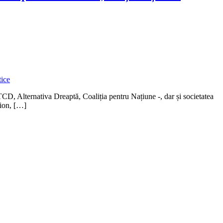
, Alternativa Dreaptă, Coaliția pentru Națiune -, dar și societatea
mion, […]