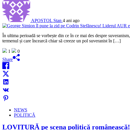
APOSTOL Stan
4 ani ago
În ultima perioadă se vorbește din ce în ce mai des despre suveranism, 
termenul și care încearcă chiar să creeze un pol suveranist în […]
1
0
Share
NEWS
POLITICĂ
LOVITURĂ pe scena politică românească! 