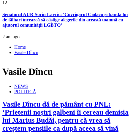
12
Senatorul AUR Sorin Lavric: ‘Covrigarul Ciolacu și banda lui
de tâlhari încearcă să câștige alegerile din această toamnă cu
ajutorul comunității LGBTQ’
2 ani ago
Home
Vasile Dîncu
Vasile Dîncu
NEWS
POLITICĂ
Vasile Dîncu dă de pământ cu PNL:
‘Prietenii noștri galbeni îi cereau demisia
lui Marius Budăi, pentru că vrea să
creștem pensiile ca după aceea să vină