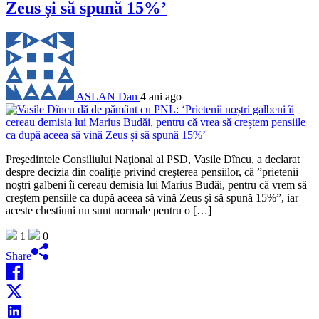
Zeus și să spună 15%’
ASLAN Dan
4 ani ago
Preşedintele Consiliului Naţional al PSD, Vasile Dîncu, a declarat
despre decizia din coaliţie privind creşterea pensiilor, că ”prietenii
noştri galbeni îi cereau demisia lui Marius Budăi, pentru că vrem să
creştem pensiile ca după aceea să vină Zeus şi să spună 15%”, iar
aceste chestiuni nu sunt normale pentru o […]
1
0
Share