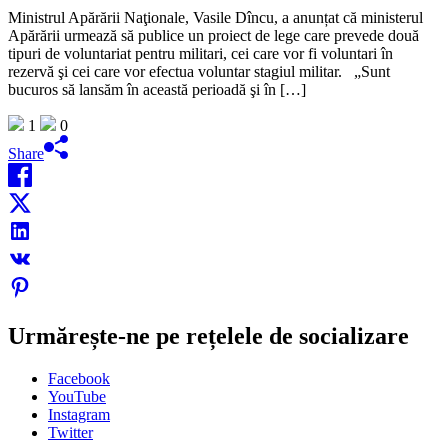
Ministrul Apărării Naţionale, Vasile Dîncu, a anunțat că ministerul
Apărării urmează să publice un proiect de lege care prevede două
tipuri de voluntariat pentru militari, cei care vor fi voluntari în
rezervă şi cei care vor efectua voluntar stagiul militar. „Sunt
bucuros să lansăm în această perioadă şi în […]
1
0
Share
Urmărește-ne pe rețelele de socializare
Facebook
YouTube
Instagram
Twitter