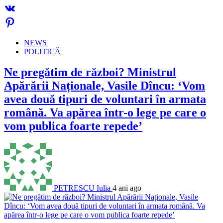
NEWS
POLITICĂ
Ne pregătim de război? Ministrul
Apărării Naționale, Vasile Dîncu: ‘Vom
avea două tipuri de voluntari în armata
română. Va apărea într-o lege pe care o
vom publica foarte repede’
PETRESCU Iulia
4 ani ago