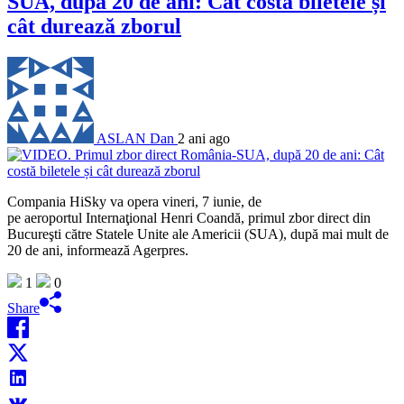
SUA, după 20 de ani: Cât costă biletele și
cât durează zborul
ASLAN Dan
2 ani ago
Compania HiSky va opera vineri, 7 iunie, de
pe aeroportul Internaţional Henri Coandă, primul zbor direct din
Bucureşti către Statele Unite ale Americii (SUA), după mai mult de
20 de ani, informează Agerpres.
1
0
Share