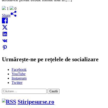
1
0
Share
Urmărește-ne pe rețelele de socializare
Facebook
YouTube
Instagram
Twitter
Caută
după:
Stiripesurse.ro