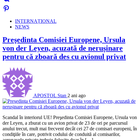
INTERNAȚIONAL
NEWS
Preşedinta Comisiei Europene, Ursula
von der Leyen, acuzată de nerușinare
pentru că zboară des cu avionul privat
APOSTOL Stan
2 ani ago
Scandal în interiorul UE! Preşedinta Comisiei Europene, Ursula von
der Leyen, a zburat cu un avion privat de 23 de ori pe parcursul
anului trecut, mult mai frecvent decât cei 27 de comisari europeni, în
condiţiile în care, potrivit codului de conduită al comisarilor,
aeronavele private trebuie folosite doar în […]