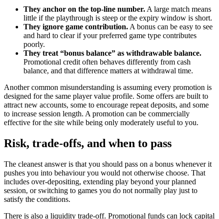
They anchor on the top-line number.
A large match means
little if the playthrough is steep or the expiry window is short.
They ignore game contribution.
A bonus can be easy to see
and hard to clear if your preferred game type contributes
poorly.
They treat “bonus balance” as withdrawable balance.
Promotional credit often behaves differently from cash
balance, and that difference matters at withdrawal time.
Another common misunderstanding is assuming every promotion is
designed for the same player value profile. Some offers are built to
attract new accounts, some to encourage repeat deposits, and some
to increase session length. A promotion can be commercially
effective for the site while being only moderately useful to you.
Risk, trade-offs, and when to pass
The cleanest answer is that you should pass on a bonus whenever it
pushes you into behaviour you would not otherwise choose. That
includes over-depositing, extending play beyond your planned
session, or switching to games you do not normally play just to
satisfy the conditions.
There is also a liquidity trade-off. Promotional funds can lock capital