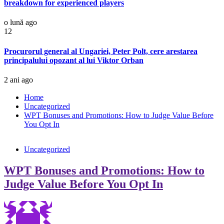
breakdown for experienced players
o lună ago
12
Procurorul general al Ungariei, Peter Polt, cere arestarea
principalului opozant al lui Viktor Orban
2 ani ago
Home
Uncategorized
WPT Bonuses and Promotions: How to Judge Value Before
You Opt In
Uncategorized
WPT Bonuses and Promotions: How to
Judge Value Before You Opt In