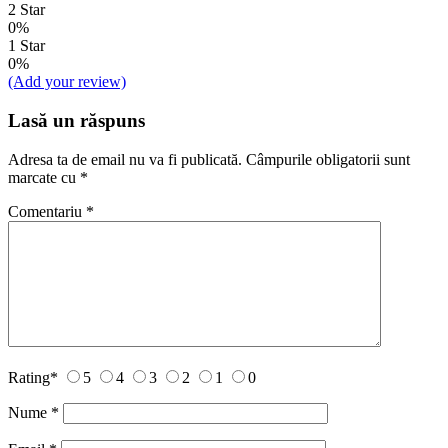
2 Star
0%
1 Star
0%
(Add your review)
Lasă un răspuns
Adresa ta de email nu va fi publicată.
Câmpurile obligatorii sunt
marcate cu
*
Comentariu
*
Rating
*
5
4
3
2
1
0
Nume
*