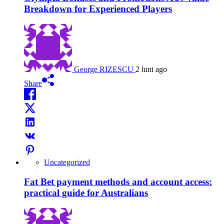
Breakdown for Experienced Players
George RIZESCU
2 luni ago
Share
Uncategorized
Fat Bet payment methods and account access:
practical guide for Australians