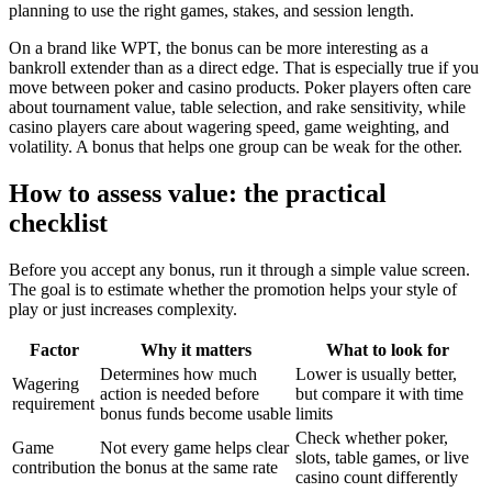
planning to use the right games, stakes, and session length.
On a brand like WPT, the bonus can be more interesting as a
bankroll extender than as a direct edge. That is especially true if you
move between poker and casino products. Poker players often care
about tournament value, table selection, and rake sensitivity, while
casino players care about wagering speed, game weighting, and
volatility. A bonus that helps one group can be weak for the other.
How to assess value: the practical
checklist
Before you accept any bonus, run it through a simple value screen.
The goal is to estimate whether the promotion helps your style of
play or just increases complexity.
Factor
Why it matters
What to look for
Determines how much
Lower is usually better,
Wagering
action is needed before
but compare it with time
requirement
bonus funds become usable
limits
Check whether poker,
Game
Not every game helps clear
slots, table games, or live
contribution
the bonus at the same rate
casino count differently