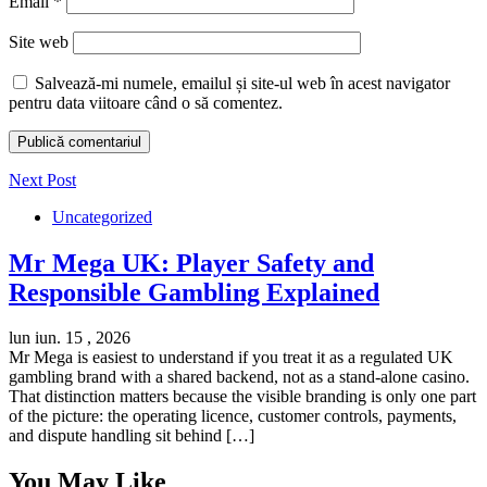
Email
*
Site web
Salvează-mi numele, emailul și site-ul web în acest navigator
pentru data viitoare când o să comentez.
Next Post
Uncategorized
Mr Mega UK: Player Safety and
Responsible Gambling Explained
lun iun. 15 , 2026
Mr Mega is easiest to understand if you treat it as a regulated UK
gambling brand with a shared backend, not as a stand-alone casino.
That distinction matters because the visible branding is only one part
of the picture: the operating licence, customer controls, payments,
and dispute handling sit behind […]
You May Like