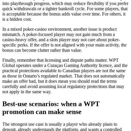
into playthrough progress, which may reduce flexibility if you prefer
quick withdrawals or a tighter bankroll cycle. For some players, that
is acceptable because the bonus adds value over time. For others, it
is a hidden cost.
In a mixed poker-casino environment, another issue is product
mismatch. A poker-focused player may not gain much from a
casino-heavy offer, and a slots player may not care about poker-
specific perks. If the offer is not aligned with your main activity, the
bonus can become clutter rather than value.
Finally, remember that licensing and dispute paths matter. WPT
Global operates under a Curaçao Gaming Authority licence, and the
practical protections available to Canadian players are not the same
as those in Ontario’s regulated market. That does not automatically
make an offer bad, but it does mean you should read the terms
carefully and avoid assuming local regulatory protections that may
not apply in the same way.
Best-use scenarios: when a WPT
promotion can make sense
The strongest use case is usually a player who already plans to
deposit, already understands the platform, and wants a controlled