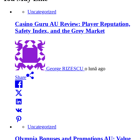
Uncategorized
Casino Guru AU Review: Player Reputation,
Safety Index, and the Grey Market
George RIZESCU
o lună ago
Share
Uncategorized
Olympia Bonuses and Promotions AU: Value