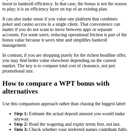
boost to bankroll efficiency. In that case, the bonus is not the reason
to play; it is an efficiency layer on top of an existing plan.
It can also make sense if you value one platform that combines
poker and casino access in a single client. That convenience can
matter if you do not want to move between apps or separate
accounts. For some users, reducing operational friction is part of the
bonus value because it saves time and simplifies bankroll
management.
In contrast, if you are shopping purely for the richest headline offer,
you may find better value elsewhere depending on the current
market. The key is to compare total cost of clearance, not just
promotional size.
How to compare a WPT bonus with
alternatives
Use this comparison approach rather than chasing the biggest label:
Step 1:
Estimate the actual deposit amount you would make
anyway.
Step 2:
Read the wagering and expiry terms first, not last.
Step 3:
Check whether your preferred games contribute fully,