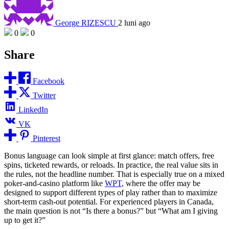
George RIZESCU
2 luni ago
0
0
Share
Facebook
Twitter
LinkedIn
VK
Pinterest
Bonus language can look simple at first glance: match offers, free
spins, ticketed rewards, or reloads. In practice, the real value sits in
the rules, not the headline number. That is especially true on a mixed
poker-and-casino platform like
WPT
, where the offer may be
designed to support different types of play rather than to maximize
short-term cash-out potential. For experienced players in Canada,
the main question is not “Is there a bonus?” but “What am I giving
up to get it?”