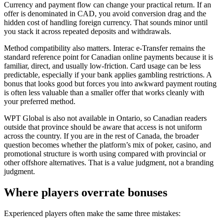
Currency and payment flow can change your practical return. If an
offer is denominated in CAD, you avoid conversion drag and the
hidden cost of handling foreign currency. That sounds minor until
you stack it across repeated deposits and withdrawals.
Method compatibility also matters. Interac e-Transfer remains the
standard reference point for Canadian online payments because it is
familiar, direct, and usually low-friction. Card usage can be less
predictable, especially if your bank applies gambling restrictions. A
bonus that looks good but forces you into awkward payment routing
is often less valuable than a smaller offer that works cleanly with
your preferred method.
WPT Global is also not available in Ontario, so Canadian readers
outside that province should be aware that access is not uniform
across the country. If you are in the rest of Canada, the broader
question becomes whether the platform’s mix of poker, casino, and
promotional structure is worth using compared with provincial or
other offshore alternatives. That is a value judgment, not a branding
judgment.
Where players overrate bonuses
Experienced players often make the same three mistakes: