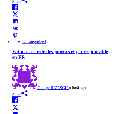
Share
Uncategorized
Fatboss sécurité des joueurs et jeu responsable
en FR
George RIZESCU
o lună ago
Share